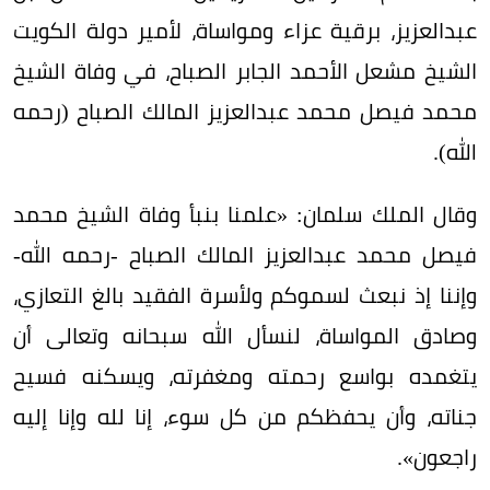
عبدالعزيز، برقية عزاء ومواساة، لأمير دولة الكويت
الشيخ مشعل الأحمد الجابر الصباح، في وفاة الشيخ
محمد فيصل محمد عبدالعزيز المالك الصباح (رحمه
الله).
وقال الملك سلمان: «علمنا بنبأ وفاة الشيخ محمد
فيصل محمد عبدالعزيز المالك الصباح -رحمه الله-
وإننا إذ نبعث لسموكم ولأسرة الفقيد بالغ التعازي،
وصادق المواساة، لنسأل الله سبحانه وتعالى أن
يتغمده بواسع رحمته ومغفرته، ويسكنه فسيح
جناته، وأن يحفظكم من كل سوء، إنا لله وإنا إليه
راجعون».