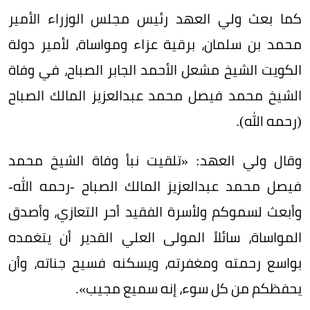
كما بعث ولي العهد رئيس مجلس الوزراء الأمير
محمد بن سلمان، برقية عزاء ومواساة، لأمير دولة
الكويت الشيخ مشعل الأحمد الجابر الصباح، في وفاة
الشيخ محمد فيصل محمد عبدالعزيز المالك الصباح
(رحمه الله).
وقال ولي العهد: «تلقيت نبأ وفاة الشيخ محمد
فيصل محمد عبدالعزيز المالك الصباح -رحمه الله-
وأبعث لسموكم ولأسرة الفقيد أحر التعازي، وأصدق
المواساة، سائلاً المولى العلي القدير أن يتغمده
بواسع رحمته ومغفرته، ويسكنه فسيح جناته، وأن
يحفظكم من كل سوء، إنه سميع مجيب».