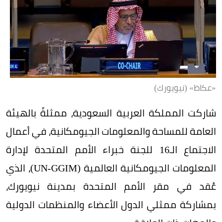
«عكاظ» (نيويورك)
شاركت المملكة العربية السعودية، ممثلةً بالهيئة
العامة للمساحة والمعلومات الجيومكانية، في أعمال
الاجتماع الـ16 للجنة خبراء الأمم المتحدة لإدارة
المعلومات الجيومكانية العالمية (UN-GGIM)، الذي
عُقد في مقر الأمم المتحدة بمدينة نيويورك،
بمشاركة ممثلي الدول الأعضاء والمنظمات الدولية