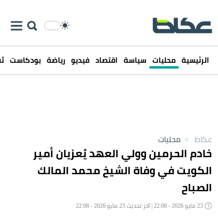
الرئيسية
محليات
سياسة
اقتصاد
فيديو
رياضة
بودكاست
ثق
عكاظ
>
محليات
خادم الحرمين وولي العهد يُعزيان أمير
الكويت في وفاة الشيخ محمد المالك
الصباح
23 مايو 2026 - 22:08 | آخر تحديث 23 مايو 2026 - 22:08