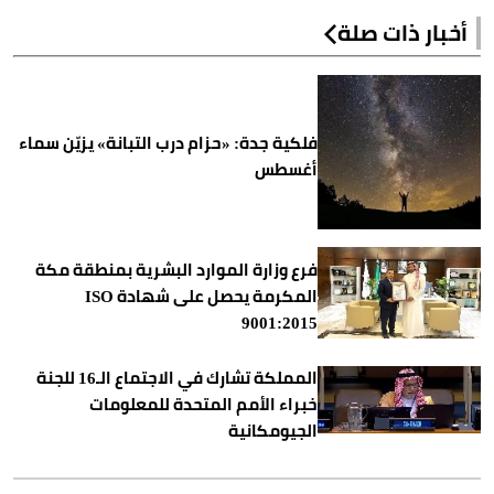
أخبار ذات صلة
فلكية جدة: «حزام درب التبانة» يزيّن سماء
أغسطس
فرع وزارة الموارد البشرية بمنطقة مكة
المكرمة يحصل على شهادة ISO
9001:2015
المملكة تشارك في الاجتماع الـ16 للجنة
خبراء الأمم المتحدة للمعلومات
الجيومكانية