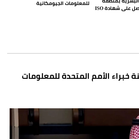
 البشرية بمنطقة
للمعلومات الجيومكانية
مكة المكرمة يحصل على شهادة ISO
 تشارك في الاجتماع الـ16 للجنة خبراء الأمم المتحدة للمعلومات