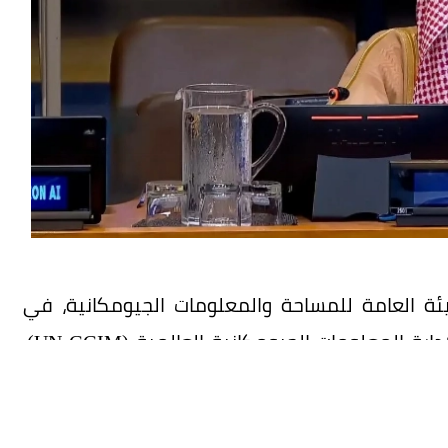
يئة العامة للمساحة والمعلومات الجيومكانية، في
أعمال الاجتماع الـ16 للجنة خبراء الأمم المتحدة لإدارة المعلومات الجيومكانية العالمية (UN-GGIM)،
، بمشاركة ممثلي الدول الأعضاء والمنظمات الدولية