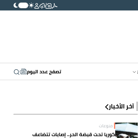
تصفح عدد اليوم
آخر الأخبار
منوعات
كوريا تحت قبضة الحر.. إصابات تتضاعف