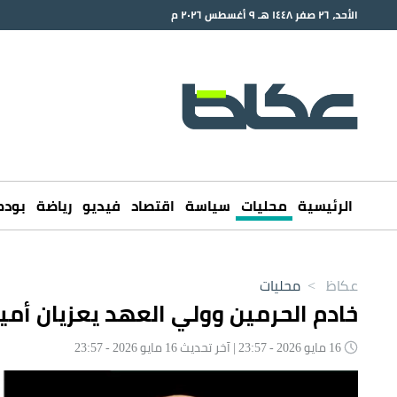
الأحد، ٢٦ صفر ١٤٤٨ هـ ٩ أغسطس ٢٠٢٦ م
الرئيسية
محليات
سياسة
اقتصاد
فيديو
رياضة
بود
عكاظ
>
محليات
خادم الحرمين وولي العهد يعزيان أمي
16 مايو 2026 - 23:57 | آخر تحديث 16 مايو 2026 - 23:57