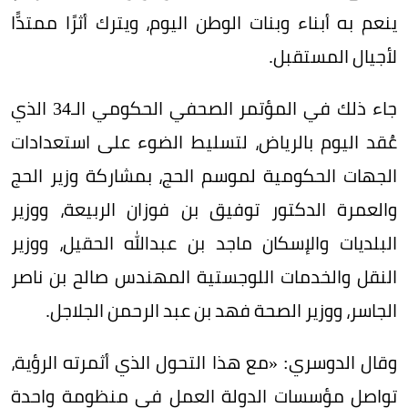
ينعم به أبناء وبنات الوطن اليوم، ويترك أثرًا ممتدًّا
لأجيال المستقبل.
جاء ذلك في المؤتمر الصحفي الحكومي الـ34 الذي
عُقد اليوم بالرياض، لتسليط الضوء على استعدادات
الجهات الحكومية لموسم الحج، بمشاركة وزير الحج
والعمرة الدكتور توفيق بن فوزان الربيعة، ووزير
البلديات والإسكان ماجد بن عبدالله الحقيل، ووزير
النقل والخدمات اللوجستية المهندس صالح بن ناصر
الجاسر، ووزير الصحة فهد بن عبد الرحمن الجلاجل.
وقال الدوسري: «مع هذا التحول الذي أثمرته الرؤية،
تواصل مؤسسات الدولة العمل في منظومة واحدة