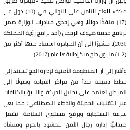
وبين أن وزارة الداخلية تواصل تنفيذ «مبادرة طريق
مكة» للعام الثامن على التوالي في (10) دول عبر
(17) منفذًا دوليًا، وهي إحدى مبادرات الوزارة ضمن
برنامج خدمة ضيوف الرحمن (أحد برامج رؤية المملكة
2030)، مشيرًا إلى أن المبادرة استفاد منها أكثر من
(1.2) مليون حاج منذ إطلاقها عام (2017).
وأشار إلى أن المنظومة الأمنية لإدارة الحج تستند إلى
خطط دقيقة تبدأ من مراكز القيادة وصولًا إلى
الميدان تعتمد على تحليل الحركة والتنبؤ بالكثافات
عبر التقنيات الحديثة والذكاء الاصطناعي؛ مما يعزز
سرعة الاستجابة ويرفع مستوى السلامة، تشمل
ميدانيًّا إدارة رجال الأمن للحشود بالحرم ومنشأة