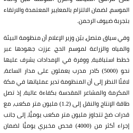
الموسم، لضمان الالتزام بالمعايير المعتمدة والارتقاء
بتجربة ضيوف الرحمن.
وفي سياق متصل، بيّن وزير الإعلام أن منظومة البيئة
والمياه والزراعة لموسم الحج، عززت جهودها عبر
خطط استباقية، ووفرة في الإمدادات يشرف عليها
نحو (5000) كادر مدرب يعملون على مدار الساعة،
لافتًا النظر إلى أن المنظومة تدير عملياتها في مكة
المكرمة والمشاعر المقدسة بكفاءة عالية، إذ تصل
طاقة الإنتاج والنقل إلى (1.2) مليون متر مكعب، مع
قدرات ضخ تتجاوز مليون متر مكعب يوميًّا، إلى جانب
إجراء أكثر من (4000) فحص مخبري يوميًّا لضمان