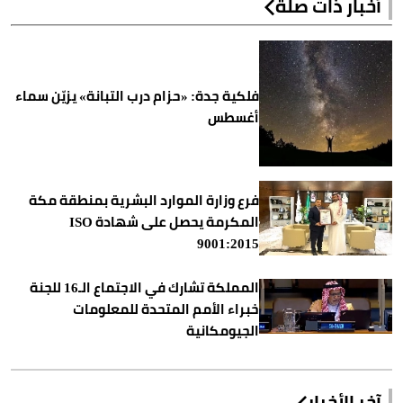
أخبار ذات صلة
فلكية جدة: «حزام درب التبانة» يزيّن سماء
أغسطس
فرع وزارة الموارد البشرية بمنطقة مكة
المكرمة يحصل على شهادة ISO
9001:2015
المملكة تشارك في الاجتماع الـ16 للجنة
خبراء الأمم المتحدة للمعلومات
الجيومكانية
آخر الأخبار