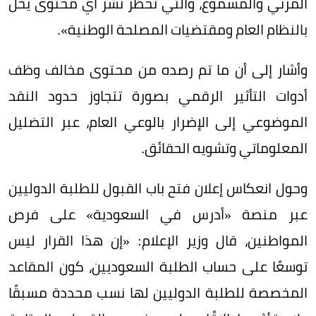
المرئي والمسموع، والتي تحظر نشر أي محتوى يخل
بالنظام العام ومقتضيات المصلحة الوطنية».
وأشار إلى أن ما تم رصده من محتوى مخالف وظف
أدوات التأثير الرقمي بصورة تتجاوز حدود النقد
الموضوعي إلى الإضرار بالوعي العام، عبر التضليل
المعلوماتي وتشويه الحقائق.
وحول انعكاس إعلان فتح باب القبول للطلبة الدوليين
عبر منصة «أدرس في السعودية» على فرص
المواطنين، قال وزير الإعلام: «إن هذا القرار ليس
توسعًا على حساب الطلبة السعوديين، كون المقاعد
المخصصة للطلبة الدوليين لها نسب محددة مسبقًا