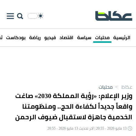
الرئيسية
محليات
سياسة
اقتصاد
فيديو
رياضة
بودكاست
ثق
عكاظ
>
محليات
وزير الإعلام: «رؤية المملكة 2030» صاغت
واقعاً جديداً لكفاءة الحج.. ومنظومتنا
الخدمية جاهزة لاستقبال ضيوف الرحمن
13 مايو 2026 - 20:55 | آخر تحديث 13 مايو 2026 - 20:55