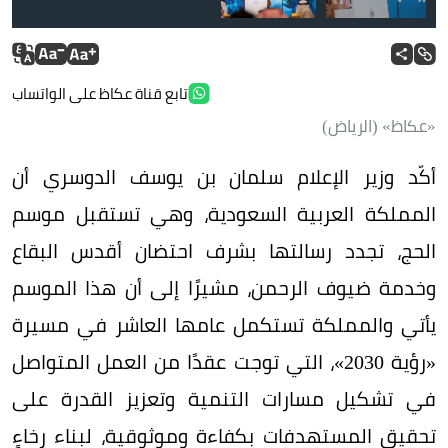
تابع قناة عكاظ على الواتساب
«عكاظ» (الرياض)
أكّد وزير الإعلام سلمان بن يوسف الدوسري أن
المملكة العربية السعودية، وهي تستقبل موسم
الحج، تجدد رسالتها بشرف احتضان أقدس البقاع
وخدمة ضيوف الرحمن، مشيرًا إلى أن هذا الموسم
يأتي والمملكة تستكمل عامها العاشر في مسيرة
«رؤية 2030»، التي توجت عقدًا من العمل المتواصل
في تشكيل مسارات التنمية وتعزيز القدرة على
تحقيق المستهدفات بكفاءة وموثوقية، لبناء رخاءٍ