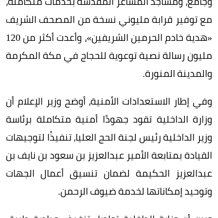
وجامع، ومساجد المشاعر المقدسة بخدمات متكاملة،
مع توفير قرابة مليوني نسخة من المصحف الشريف
«هدية خادم الحرمين الشريفين»، وأعدت أكثر من 120
مليون رسالة نصية توعوية للحجاج في مكة المكرمة
والمدينة المنورة.
وفي إطار الاستعدادات الأمنية، أوضح وزير الإعلام أن
وزارة الداخلية تقود جهودًا أمنية متكاملة برئاسة
وزير الداخلية رئيس لجنة الحج العليا، تنفيذًا لتوجيهات
القيادة بمتابعة الأمير عبدالعزيز بن سعود بن نايف بن
عبدالعزيز الحكيمة لضمان تنسيق أعمال الجهات
وتوحيد إمكاناتها لخدمة ضيوف الرحمن.