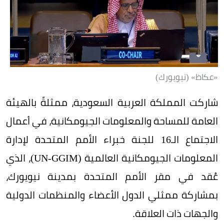
«عكاظ» (نيويورك)
شاركت المملكة العربية السعودية، ممثلةً بالهيئة
العامة للمساحة والمعلومات الجيومكانية، في أعمال
الاجتماع الـ16 للجنة خبراء الأمم المتحدة لإدارة
المعلومات الجيومكانية العالمية (UN-GGIM)، الذي
عُقد في مقر الأمم المتحدة بمدينة نيويورك،
بمشاركة ممثلي الدول الأعضاء والمنظمات الدولية
والجهات ذات العلاقة.