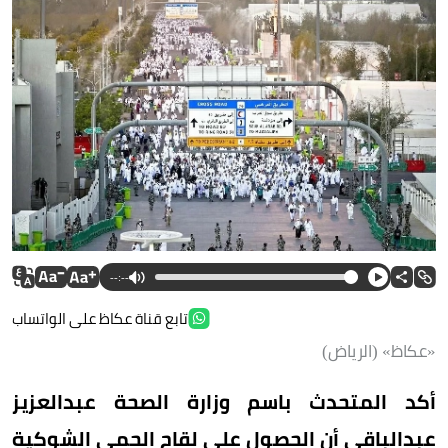
--:--
تابع قناة عكاظ على الواتساب
«عكاظ» (الرياض)
أكد المتحدث باسم وزارة الصحة عبدالعزيز
عبدالباقي أن الحصول على لقاح الحمى الشوكية