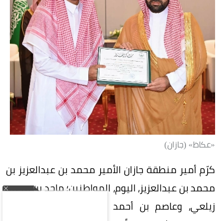
«عكاظ» (جازان)
كرّم أمير منطقة جازان الأمير محمد بن عبدالعزيز بن
محمد بن عبدالعزيز، اليوم، المواطنين؛ ماجد بن محمد
زيلعي، وعاصم بن أحمد رفاعي، ومحمد بن جابر