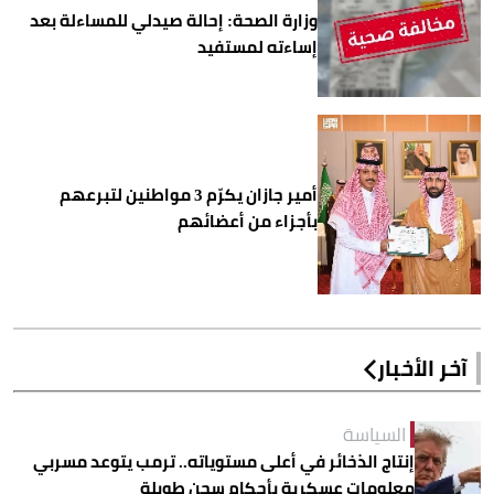
وزارة الصحة: إحالة صيدلي للمساءلة بعد
إساءته لمستفيد
أمير جازان يكرّم 3 مواطنين لتبرعهم
بأجزاء من أعضائهم
آخر الأخبار
السياسة
إنتاج الذخائر في أعلى مستوياته.. ترمب يتوعد مسربي
معلومات عسكرية بأحكام سجن طويلة