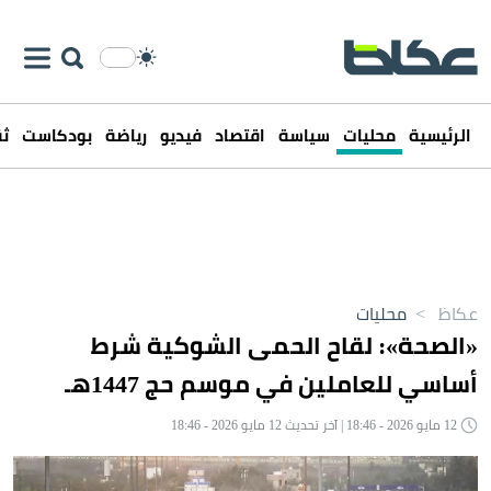
الرئيسية
محليات
سياسة
اقتصاد
فيديو
رياضة
بودكاست
ثق
عكاظ
>
محليات
«الصحة»: لقاح الحمى الشوكية شرط
أساسي للعاملين في موسم حج 1447هـ
12 مايو 2026 - 18:46 | آخر تحديث 12 مايو 2026 - 18:46