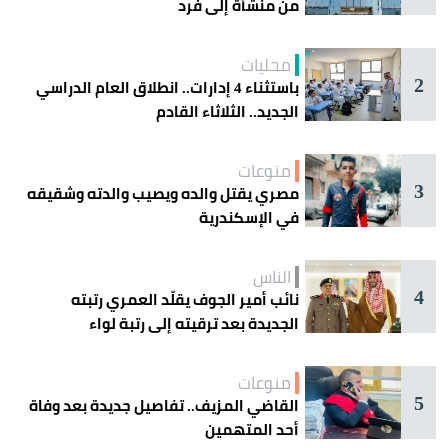
من منشأة إلى فرد
محليات
2
باستثناء 4 إدارات.. انطلاق العام الدراسي
الجديد.. الثلاثاء القادم
منوعات
3
مصري يقتل والده ويصيب والدته وشقيقه
في الإسكندرية
الناس
4
نائب أمير الجوف يقلّد العمري رتبته
الجديدة بعد ترقيته إلى رتبة لواء
منوعات
5
القاضي المزيف.. تفاصيل جديدة بعد وفاة
أحد المتهمين