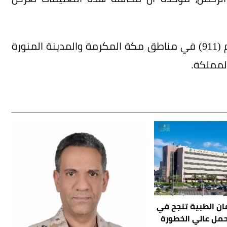
ودعت إلى المبادرة بالإبلاغ عن مخالفيها عبر الرقم (911) في مناطق مكة المكرمة والمدينة المنورة
ان الطبية تنجح في
حمل عالي الخطورة