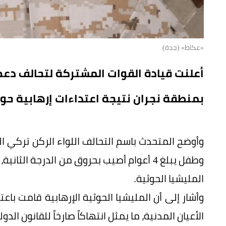
«عكاظ» (جدة)
أعلنت قيادة القوات المشتركة لتحالف دعم الشرع
بمنطقة نجران نتيجة اعتداءات إرهابية حوث
وطفل يبلغ 4 أعوام أصيب بحروق من الدرجة ا
المليشيا الحوثية.
وأشار إلى أن المليشيا الحوثية الإرهابية قامت باع
الأعيان المدنية، ما يمثل انتهاكاً صارخاً للقانون الدو