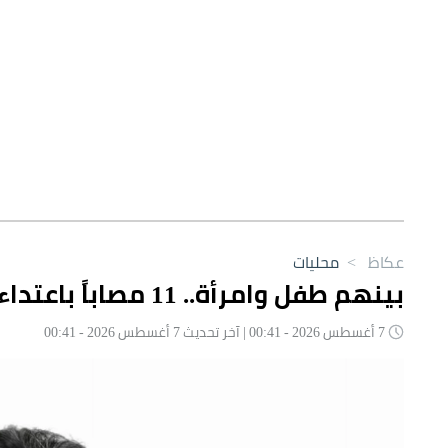
عكاظ
>
محليات
بينهم طفل وامرأة.. 11 مصاباً باعتداءات حوثية على نجران
7 أغسطس 2026 - 00:41 | آخر تحديث 7 أغسطس 2026 - 00:41