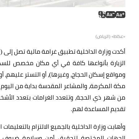
«عكاظ» (الرياض)
الزيارة بأنواعها كافة في أي مكان مخصص للسكن 
ومواقع إسكان الحجاج، وغيرها)، أو التستر عليهم،
من شهر ذي الحجة، وتتعدد الغرامات بتعدد الأشخاص
تقديم المساعدة لهم.
الجهات المختصة لتحقيق أمن وسلامة ضيوف ا