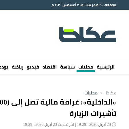
الجمعة، ٢٤ صفر ١٤٤٨ هـ ٧ أغسطس ٢٠٢٦ م
الرئيسية
محليات
سياسة
اقتصاد
فيديو
رياضة
بود
عكاظ
>
محليات
تأشيرات الزيارة
23 أبريل 2026 - 19:29 | آخر تحديث 23 أبريل 2026 - 19:29