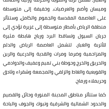
وميسان وأضم والعرضيات، وخفيفة إلى متوسطة
على العاصمة المقدسة والجموم والكامل، وستتأثر
منطقة الرياض بأمطار متوسطة إلى غزيرة تؤدي إلى
جريان السيول وتساقط البرد ورياح هابطة مثيرة
للأتربة والغبار، لتشمل العاصمة الرياض والدلم
والمزاحمية وضرما ومرات والقدية والدرعية والرين
والحريق والخرج وحوطة بني تميم وعفيف والدوادمي
والقويعية والغاط والزلفي والمجمعة وشقراء وثادق
وحريملاء ورماح.
كما ستتأثر مناطق المدينة المنورة وحائل والقصيم
والحدود الشمالية والشرقية وتبوك والجوف والباحة