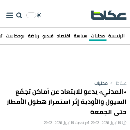
الرئيسية
محليات
سياسة
اقتصاد
فيديو
رياضة
بودكاست
ثق
عكاظ
>
محليات
«المدني» يدعو للابتعاد عن أماكن تجمّع
السيول والأودية إثر استمرار هطول الأمطار
حتى الجمعة
19 أبريل 2026 - 20:02 | آخر تحديث 19 أبريل 2026 - 20:02