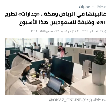
عكاظ
>
محليات
غالبيتها في الرياض ومكة.. «جدارات» تطرح
5891 وظيفة للسعوديين هذا الأسبوع
7 أغسطس 2026 - 12:11 | آخر تحديث 7 أغسطس 2026 - 12:11
«عكاظ» (جدة) OKAZ_ONLINE@