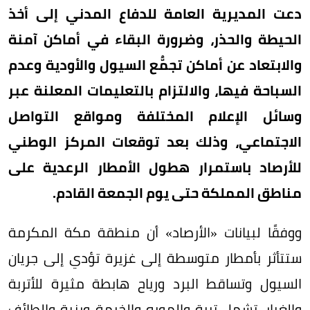
دعت المديرية العامة للدفاع المدني إلى أخذ
الحيطة والحذر، وضرورة البقاء في أماكن آمنة
والابتعاد عن أماكن تجمُّع السيول والأودية وعدم
السباحة فيها، والالتزام بالتعليمات المعلنة عبر
وسائل الإعلام المختلفة ومواقع التواصل
الاجتماعي، وذلك بعد توقعات المركز الوطني
للأرصاد باستمرار هطول الأمطار الرعدية على
مناطق المملكة حتى يوم الجمعة القادم.
ووفقًا لبيانات «الأرصاد» أن منطقة مكة المكرمة
ستتأثر بأمطار متوسطة إلى غزيرة تؤدي إلى جريان
السيول وتساقط البرد ورياح هابطة مثيرة للأتربة
والغبار، تشمل تربة والمويه والخرمة ورنية والطائف