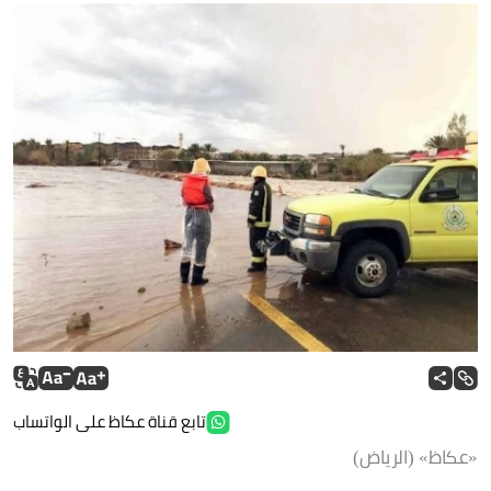
تابع قناة عكاظ على الواتساب
«عكاظ» (الرياض)