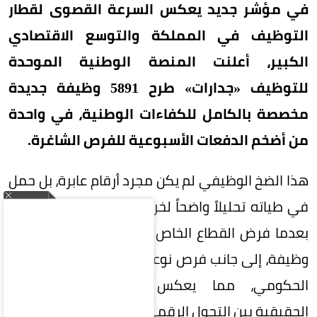
في مؤشر جديد يعكس السرعة القصوى لقطار
التوظيف في المملكة والتوسع الاقتصادي
الكبير، أعلنت المنصة الوطنية الموحدة
للتوظيف «جدارات» طرح 5891 وظيفة جديدة
مخصصة بالكامل للكفاءات الوطنية، في واحدة
من أضخم الدفعات الأسبوعية للفرص الشاغرة.
هذا الضخ الوظيفي لم يكن مجرد أرقام عابرة، بل حمل
في طياته تحليلاً واضحاً لخريطة الاستثمار بالمملكة،
بعدما فرض القطاع الخاص هيمنته المطلقة بـ5872
وظيفة، إلى جانب فرص نوعية بالقطاعين العام وشبه
الحكومي، مما يعكس الشراكة الإستراتيجية
الحقيقية بين التحول الرقمي وسوق العمل.