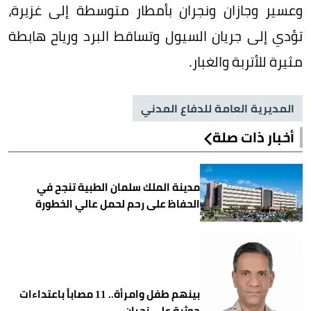
وعسير وجازان ونجران بأمطار متوسطة إلى غزيرة،
تؤدي إلى جريان السيول وتساقط البرد ورياح هابطة
مثيرة للأتربة والغبار.
المديرية العامة للدفاع المدني
أخبار ذات صلة
مدينة الملك سلمان الطبية تنجح في
الحفاظ على رحم لحمل عالي الخطورة
بينهم طفل وامرأة.. 11 مصاباً باعتداءات
حوثية على نجران