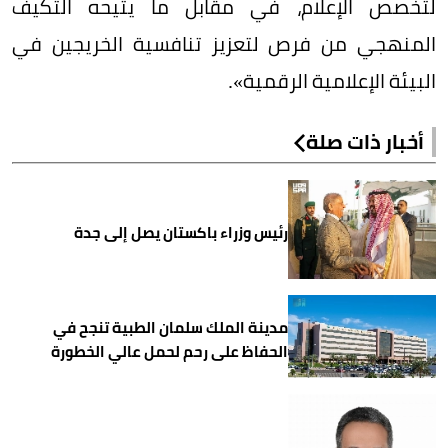
لتخصص الإعلام، في مقابل ما يتيحه التكيف
المنهجي من فرص لتعزيز تنافسية الخريجين في
البيئة الإعلامية الرقمية».
أخبار ذات صلة
رئيس وزراء باكستان يصل إلى جدة
مدينة الملك سلمان الطبية تنجح في
الحفاظ على رحم لحمل عالي الخطورة