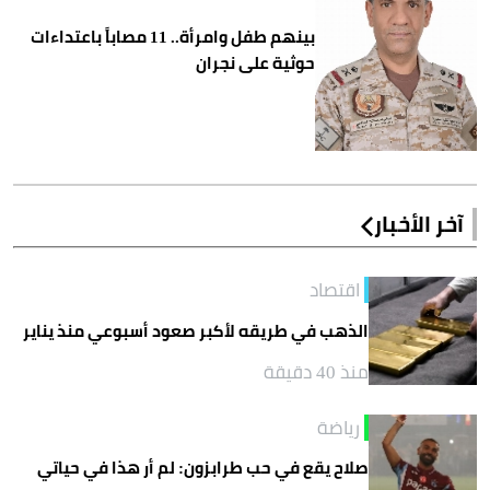
بينهم طفل وامرأة.. 11 مصاباً باعتداءات
حوثية على نجران
آخر الأخبار
اقتصاد
الذهب في طريقه لأكبر صعود أسبوعي منذ يناير
منذ 40 دقيقة
رياضة
صلاح يقع في حب طرابزون: لم أر هذا في حياتي