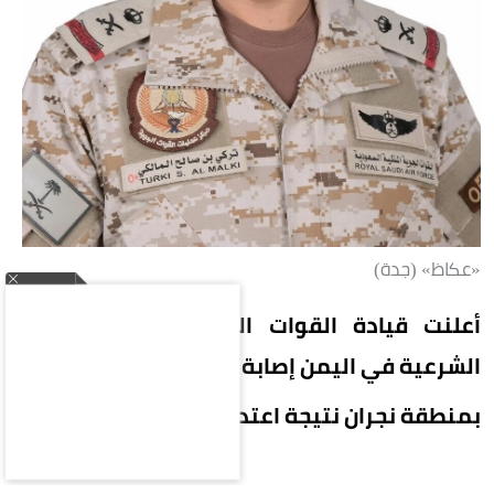
«عكاظ» (جدة)
أعلنت قيادة القوات المشتركة لتحالف دعم
الشرعية في اليمن إصابة 11 مدنياً
بمنطقة نجران نتيجة اعتداءات إرهابية حوثية.