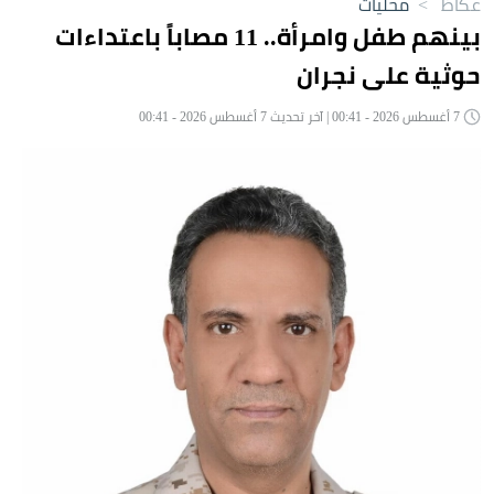
عكاظ
>
محليات
بينهم طفل وامرأة.. 11 مصاباً باعتداءات
حوثية على نجران
7 أغسطس 2026 - 00:41 | آخر تحديث 7 أغسطس 2026 - 00:41