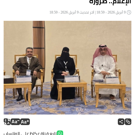
الإعلام.. ضرورة
9 أبريل 2026 - 18:59 | آخر تحديث 9 أبريل 2026 - 18:59
تابع قناة عكاظ على الواتساب