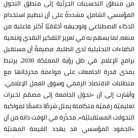
من منطق التحسينات الجزئية إلى منطق التحول
المؤسسي الشامل، مشددةً على أن تنظيم استخدام
الذكاء الاصطناعي وتوجيهه أخلاقيًا أكثر فاعلية من
منعه، لما يسهم به في تعزيز التفكير النقدي وتنمية
الكفاءات التحليلية لدى الطلبة، مضيفةً أن مستقبل
برامج الإعلام، في ظل رؤية المملكة 2030، يرتبط
بمدى قدرة الجامعات على مواءمة مخرجاتها مع
متطلبات الاقتصاد الرقمي وسوق العمل الإعلامي.
وأشارت إلى أن «تحوّل الجامعة إلى مصمّم لخبرات
تعليميّة رقميّة متكاملة يمثل شرطًا حاسمًا لمواكبة
التحولات المستقبليّة»، محذّرة في الوقت ذاته من أن
«الجمود المؤسسي قد يهدد القيمة المهنيّة