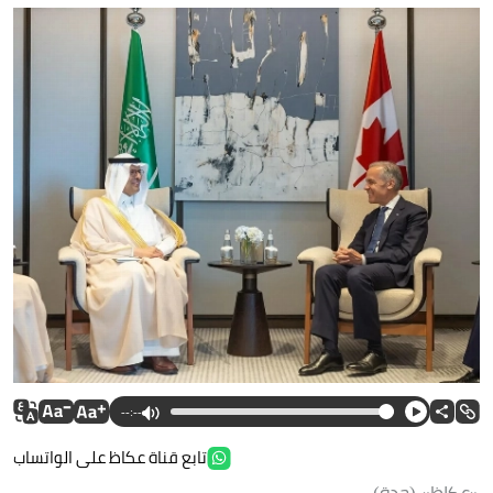
--:--
تابع قناة عكاظ على الواتساب