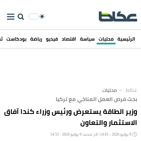
الرئيسية
محليات
سياسة
اقتصاد
فيديو
رياضة
بودكاست
ثق
عكاظ
>
محليات
بحث فرص العمل المناخي مع تركيا
وزير الطاقة يستعرض ورئيس وزراء كندا آفاق
الاستثمار والتعاون
9 يوليو 2026 - 14:01 | آخر تحديث 9 يوليو 2026 - 14:55