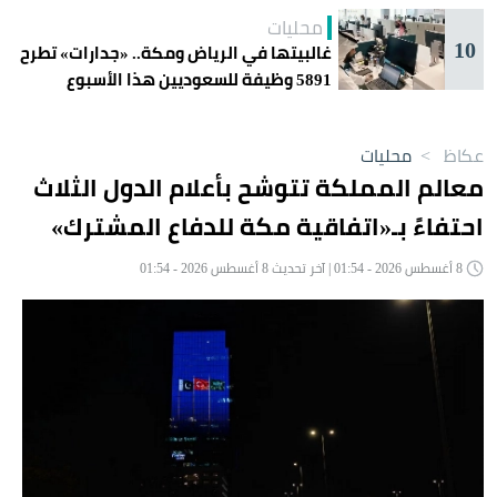
محليات
10
غالبيتها في الرياض ومكة.. «جدارات» تطرح
5891 وظيفة للسعوديين هذا الأسبوع
عكاظ
>
محليات
معالم المملكة تتوشح بأعلام الدول الثلاث
احتفاءً بـ«اتفاقية مكة للدفاع المشترك»
8 أغسطس 2026 - 01:54 | آخر تحديث 8 أغسطس 2026 - 01:54