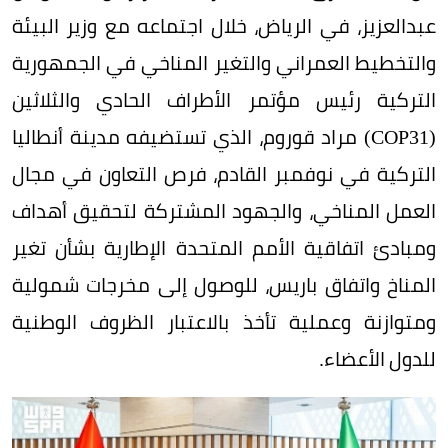
عبدالعزيز، في الرياض، خلال اجتماعه مع وزير البيئة
والتخطيط العمراني والتغير المناخي في الجمهورية
التركية رئيس مؤتمر الأطراف الحادي والثلاثين
(COP31) مراد قوروم، الذي تستضيفه مدينة أنطاليا
التركية في نوفمبر القادم، فرص التعاون في مجال
العمل المناخي، والجهود المشتركة لتحقيق أهداف
ومبادئ اتفاقية الأمم المتحدة الإطارية بشأن تغير
المناخ واتفاق باريس، للوصول إلى مخرجات شمولية
ومتوازنة وعملية تأخذ بالاعتبار الظروف الوطنية
للدول الأعضاء.