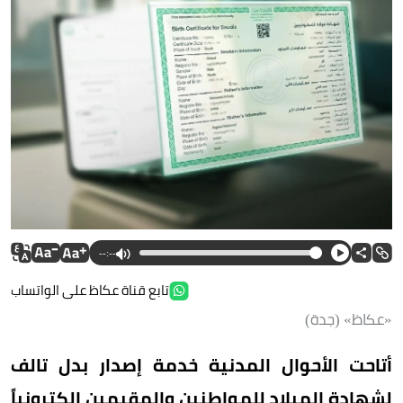
--:--
تابع قناة عكاظ على الواتساب
«عكاظ» (جدة)
أتاحت الأحوال المدنية خدمة إصدار بدل تالف
لشهادة الميلاد للمواطنين والمقيمين إلكترونياً