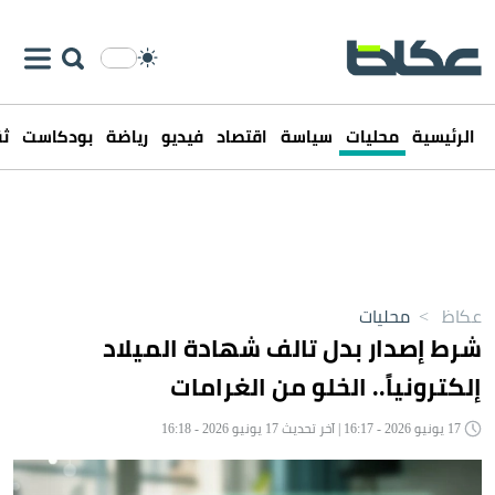
الرئيسية
محليات
سياسة
اقتصاد
فيديو
رياضة
بودكاست
ثق
عكاظ
>
محليات
شرط إصدار بدل تالف شهادة الميلاد
إلكترونياً.. الخلو من الغرامات
17 يونيو 2026 - 16:17 | آخر تحديث 17 يونيو 2026 - 16:18