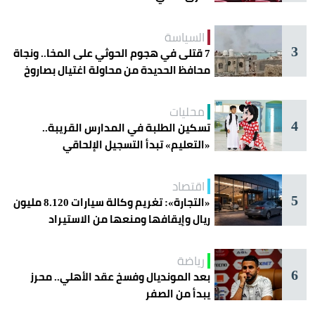
السياسة
3
7 قتلى في هجوم الحوثي على المخا.. ونجاة
محافظ الحديدة من محاولة اغتيال بصاروخ
محليات
4
تسكين الطلبة في المدارس القريبة..
«التعليم» تبدأ التسجيل الإلحاقي
للمستجدين
اقتصاد
5
«التجارة»: تغريم وكالة سيارات 8.120 مليون
ريال وإيقافها ومنعها من الاستيراد
رياضة
6
بعد المونديال وفسخ عقد الأهلي.. محرز
يبدأ من الصفر