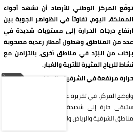
توقّع المركز الوطني للأرصاد أن تشهد أجواء
المملكة، اليوم، تفاوتاً في الظواهر الجوية بين
ارتفاع درجات الحرارة إلى مستويات شديدة في
عدد من المناطق، وهطول أمطار رعدية مصحوبة
بزخات من البَرَد في مناطق أخرى، بالتزامن مع
نشاط للرياح المثيرة للأتربة والغبار.
حرارة مرتفعة في الشرقية والرياض
وأوضح المركز، في تقريره عن حالة الطقس، أن الأجواء
ستبقى حارة إلى شديدة الحرارة على أجزاء من
مناطق الشرقية والرياض والقصيم والحدود الشمالية.
وفي المقابل، تظل الفرصة مهيأة لهطول أمطار