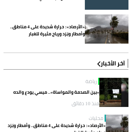
«الأرصاد»: حرارة شديدة على 4 مناطق..
وأمطار وبَرَد ورياح مثيرة للغبار
آخر الأخبار
رياضة
«بين الصدمة والمواساة».. ميسي يودع والده
منذ 10 دقائق
محليات
«الأرصاد»: حرارة شديدة على 4 مناطق.. وأمطار وبَرَد