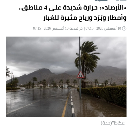
«الأرصاد»: حرارة شديدة على 4 مناطق..
وأمطار وبَرَد ورياح مثيرة للغبار
10 أغسطس 2026 - 07:15 | آخر تحديث 10 أغسطس 2026 - 07:15
"عكاظ"(جدة)