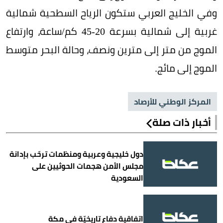
وفي الخليج العربي ستكون الرياح السطحية شمالية
غربية إلى شمالية بسرعة 20-45 كم/ساعة، وارتفاع
الموج من متر إلى مترين ونصف، وحالة البحر متوسط
الموج إلى مائج.
المركز الوطني للأرصاد
أخبار ذات صلة
دول خليجية وعربية ومنظمات ترحّب بإدانة
مجلس الأمن هجمات الحوثيين على
السعودية
اتفاقية دفاع تاريخيّة في مكة