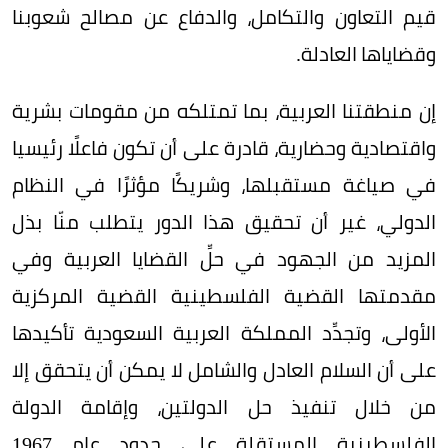
قيم التعاون والتكامل، والدفاع عن مصالح شعوبنا
وقضاياها العادلة.
إن منطقتنا العربية، بما تمتلكه من مقومات بشرية
واقتصادية وحضارية، قادرة على أن تكون فاعلًا رئيسيا
في صياغة مستقبلها، وشريكًا مؤثرًا في النظام
الدولي، غير أن تحقيق هذا الدور يتطلب منّا بذل
المزيد من الجهود في حلِّ القضايا العربية وفي
مقدمتها القضية الفلسطينية القضية المركزية
الأولى، وتجدِّد المملكة العربية السعودية تأكيدها
على أن السلام العادل والشامل لا يمكن أن يتحقق إلا
من خلال تنفيذ حل الدولتين، وإقامة الدولة
الفلسطينية المستقلة على حدود عام 1967