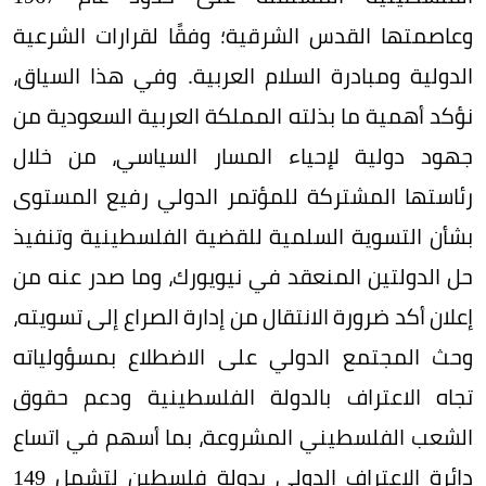
وعاصمتها القدس الشرقية؛ وفقًا لقرارات الشرعية
الدولية ومبادرة السلام العربية. وفي هذا السياق،
نؤكد أهمية ما بذلته المملكة العربية السعودية من
جهود دولية لإحياء المسار السياسي، من خلال
رئاستها المشتركة للمؤتمر الدولي رفيع المستوى
بشأن التسوية السلمية للقضية الفلسطينية وتنفيذ
حل الدولتين المنعقد في نيويورك، وما صدر عنه من
إعلان أكد ضرورة الانتقال من إدارة الصراع إلى تسويته،
وحث المجتمع الدولي على الاضطلاع بمسؤولياته
تجاه الاعتراف بالدولة الفلسطينية ودعم حقوق
الشعب الفلسطيني المشروعة، بما أسهم في اتساع
دائرة الاعتراف الدولي بدولة فلسطين لتشمل 149