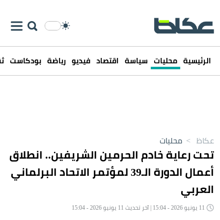
الرئيسية
محليات
سياسة
اقتصاد
فيديو
رياضة
بودكاست
ثق
عكاظ
>
محليات
تحت رعاية خادم الحرمين الشريفين.. انطلاق
أعمال الدورة الـ39 لمؤتمر الاتحاد البرلماني
العربي
11 يونيو 2026 - 15:04 | آخر تحديث 11 يونيو 2026 - 15:04