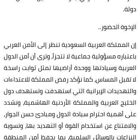
دولة.
الإخوة الحضور..
إن المملكة العربية السعودية تنظر إلى الأمن العربي
باعتباره مسؤولية جماعية لا تتجزأ، وترى أن أمن الدول
العربية وسيادتها ووحدة أراضيها تمثل ثوابت راسخة
لا تقبل المساس، كما نؤكد رفض المملكة للاعتداءات
والتهديدات الإيرانية التي استهدفت وتستهدف دول
الخليج العربية والمملكة الأردنية الهاشمية، ونشدد
على أهمية احترام سيادة الدول ومبادئ حسن الجوار،
والامتناع عن استخدام القوة أو التهديد بها، وتسوية
النزاعات بالوسائل السلمية، بما يحفظ أمن المنطقة