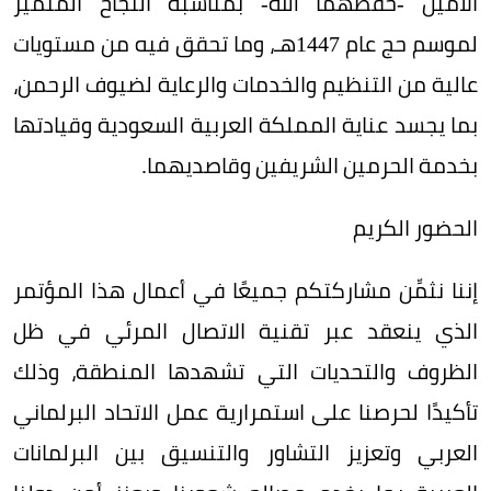
الأمين -حفظهما الله- بمناسبة النجاح المتميز
لموسم حج عام 1447هـ، وما تحقق فيه من مستويات
عالية من التنظيم والخدمات والرعاية لضيوف الرحمن،
بما يجسد عناية المملكة العربية السعودية وقيادتها
بخدمة الحرمين الشريفين وقاصديهما.
الحضور الكريم
إننا نثمِّن مشاركتكم جميعًا في أعمال هذا المؤتمر
الذي ينعقد عبر تقنية الاتصال المرئي في ظل
الظروف والتحديات التي تشهدها المنطقة، وذلك
تأكيدًا لحرصنا على استمرارية عمل الاتحاد البرلماني
العربي وتعزيز التشاور والتنسيق بين البرلمانات