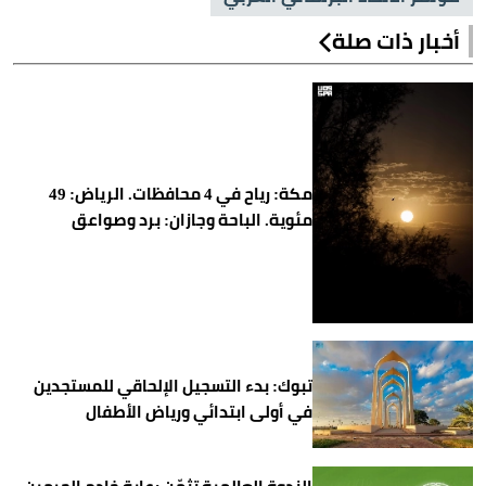
أخبار ذات صلة
مكة: رياح في 4 محافظات. الرياض: 49
مئوية. الباحة وجازان: برد وصواعق
تبوك: بدء التسجيل الإلحاقي للمستجدين
في أولى ابتدائي ورياض الأطفال