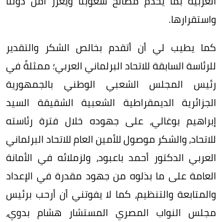
العربية بما يخدم مصالح شعوبنا ويعزز أمن دولنا
واستقرارها.
كما يطيب لي أن أتقدم بخالص الشكر والتقدير
للرئاسة السابقة للاتحاد البرلماني العربي؛ ممثلةً في
رئيس المجلس الشعبي الوطني بالجمهورية
الجزائرية الديمقراطية الشعبية الشقيقة السيد
إبراهيم بوغالي، على جهوده خلال فترة رئاسته
للاتحاد، والشكر موصول للأمين العام للاتحاد البرلماني
العربي الدكتور أحمد باعبود، ولزملائه في الأمانة
العامة على ما بذلوه من جهود مقدرة في الإعداد
والمتابعة والتنظيم، كما لا يفوتني أن أرحب برئيس
مجلس النواب المصري المستشار هشام بدوي،