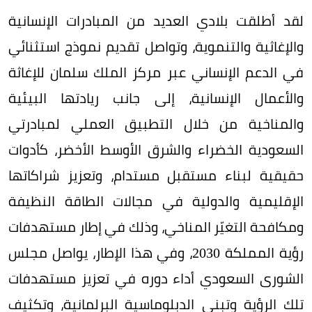
لقد أطلقت بلادي العديد من المبادرات الإنسانية
والإغاثية والتنموية، وتواصل تقديم نموذج استثنائي
في الدعم الإنساني عبر مركز الملك سلمان للإغاثة
والأعمال الإنسانية، إلى جانب ريادتها البيئية
والمناخية من خلال التطبيق العملي لمبادرتي
السعودية الخضراء والشرق الأوسط الأخضر، كأدوات
حقيقية لبناء مستقبل مستدام، وتعزيز شراكاتها
الإقليمية والدولية في مجالات الطاقة النظيفة
ومكافحة التغيّر المناخي، وذلك في إطار مستهدفات
رؤية المملكة 2030، وفي هذا الإطار، يواصل مجلس
الشورى السعودي أداء دوره في تعزيز مستهدفات
تلك الرؤية وتبني الدبلوماسية البرلمانية، وتكثيف