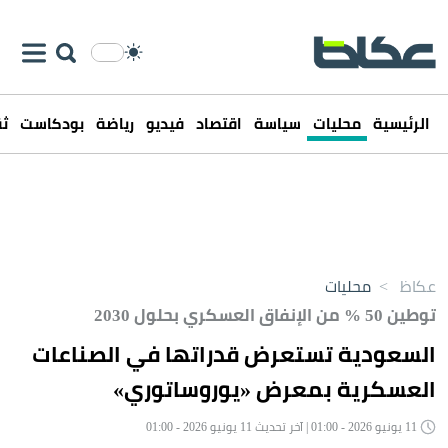
الرئيسية
محليات
سياسة
اقتصاد
فيديو
رياضة
بودكاست
ثق
عكاظ
>
محليات
توطين 50 % من الإنفاق العسكري بحلول 2030
السعودية تستعرض قدراتها في الصناعات
العسكرية بمعرض «يوروساتوري»
11 يونيو 2026 - 01:00 | آخر تحديث 11 يونيو 2026 - 01:00