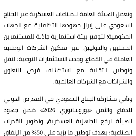
وتعمل الهيئة العامة للصناعات العسكرية عبر الجناح
السعودي على إبراز جهودها التكاملية مع الجهات
الحكومية؛ لتوفير بيئة استثمارية جاذبة للمستثمرين
المحليين والدوليين، عبر تمكين الشركات الوطنية
العاملة في القطاع، وجذب الاستثمارات النوعية؛ لنقل
وتوطين التقنية مع استكشاف فرص التعاون
والشراكات مع الشركات العالمية.
وتأتي مشاركة الجناح السعودي في المعرض الدولي
للدفاع والأمن «يوروساتوري 2026» ضمن جهود
الهيئة لرفع الجاهزية العسكرية، وتطوير القدرات
الصناعية؛ بهدف توطين ما يزيد على 50% من الإنفاق