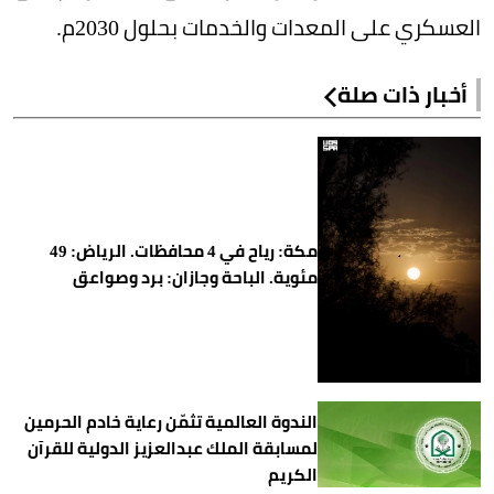
العسكري على المعدات والخدمات بحلول 2030م.
أخبار ذات صلة
مكة: رياح في 4 محافظات. الرياض: 49
مئوية. الباحة وجازان: برد وصواعق
الندوة العالمية تثمّن رعاية خادم الحرمين
لمسابقة الملك عبدالعزيز الدولية للقرآن
الكريم