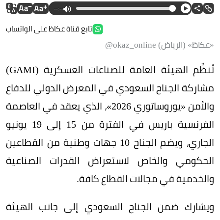
--:--
تابع قناة عكاظ على الواتساب
«عكاظ» (الرياض) okaz_online@
تُنظِّم الهيئة العامة للصناعات العسكرية (GAMI)
مشاركة الجناح السعودي في المعرض الدولي للدفاع
والأمن «يوروساتوري 2026»، الذي يعقد في العاصمة
الفرنسية باريس في الفترة من 15 إلى 19 يونيو
الجاري، ويضم الجناح 10 جهات وطنية من القطاعين
الحكومي والخاص لاستعراض القدرات الصناعية
والخدمية في مجالات القطاع كافة.
ويشارك ضمن الجناح السعودي إلى جانب الهيئة