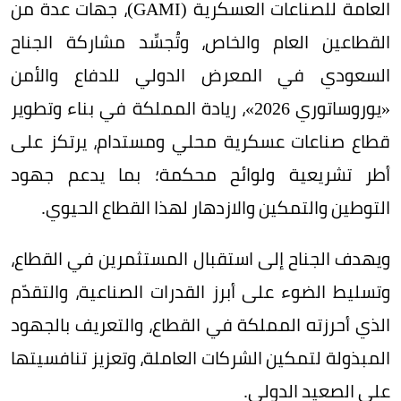
العامة للصناعات العسكرية (GAMI)، جهات عدة من
القطاعين العام والخاص، وتُجسِّد مشاركة الجناح
السعودي في المعرض الدولي للدفاع والأمن
«يوروساتوري 2026»، ريادة المملكة في بناء وتطوير
قطاع صناعات عسكرية محلي ومستدام، يرتكز على
أطر تشريعية ولوائح محكمة؛ بما يدعم جهود
التوطين والتمكين والازدهار لهذا القطاع الحيوي.
ويهدف الجناح إلى استقبال المستثمرين في القطاع،
وتسليط الضوء على أبرز القدرات الصناعية، والتقدّم
الذي أحرزته المملكة في القطاع، والتعريف بالجهود
المبذولة لتمكين الشركات العاملة، وتعزيز تنافسيتها
على الصعيد الدولي.