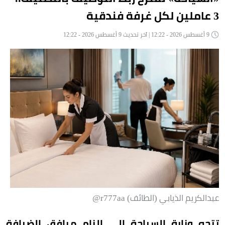
3 عاملين لكل غرفة فندقية
9 أغسطس 2026 - 12:22 | آخر تحديث 9 أغسطس 2026 - 12:22
عبدالكريم الذيابي (الطائف) r777aa@
تتجه وزارة السياحة إلى إلزام مرافق الضيافة