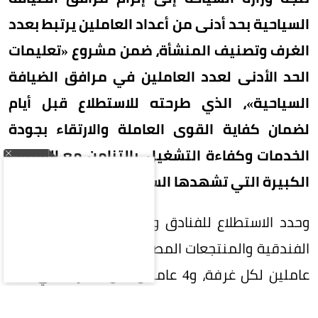
السياحية بحد أدنى من أعداد العاملين يرتبط بعدد
الغرف وتصنيف المنشأة، ضمن مشروع «تعليمات
الحد الأدنى لعدد العاملين في مرافق الضيافة
السياحية»، الذي طرحته للاستطلاع قبل أيام
لضمان كفاية القوى العاملة والارتقاء بجودة
الخدمات وكفاءة التشغيل، بالتزامن مع القفزات
الكبيرة التي تشهدها السياحة السعودية.
وحدد الاستطلاع للفنادق والفلل الفندقية والشقق
الفندقية والمنتجعات المصنفة خمس نجوم فاخرة 3
عاملين لكل غرفة، و4 عاملين لكل 5 غرف في فئة
الخمس نجوم، و3 عاملين لكل 5 غرف للأربع نجوم،