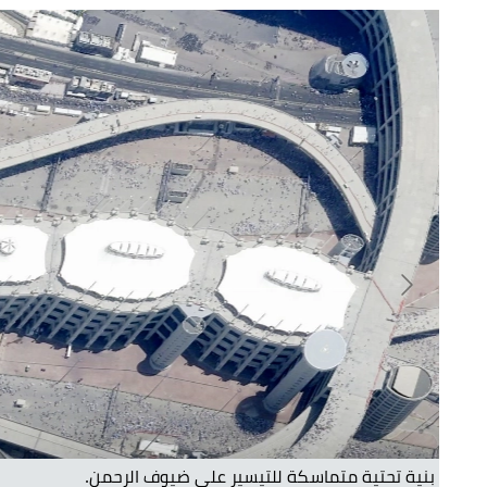
بنية تحتية متماسكة للتيسير على ضيوف الرحمن.