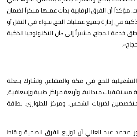
 مؤكداً أن الفرق الرقابية بدأت عملها مبكراً لضمان
لذكية في إدارة جميع عمليات الحج، سواء في النقل أو
ق خدمة الحجاج، مشيراً إلى «أن التكنولوجيا الذكية
حجاج».
 التشغيلية للحج في مكة والمشاعر، وتشارك ببعثة
اً، تشمل سبعة مستشفيات ميدانية، وأربعة مراكز طبية وإسعافية،
ين متخصصين لضربات الشمس، ومركز للطوارئ، بطاقة
ر محمد عبد العالي أن توزيع الفرق الصحية ونقاط