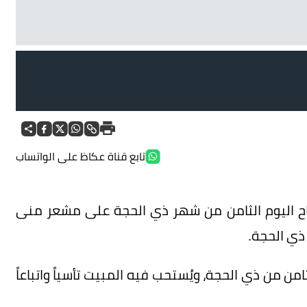
تابع قناة عكاظ على الواتساب
باح اليوم الثامن من شهر ذي الحجة على مشعر منى
ذي الحجة.
ن من ذي الحجة، ويُستحب فيه المبيت تأسياً واتباعاً