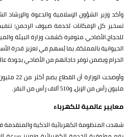
وأكد وزير الشؤون الإسلامية والدعوة والإرشاد ا
تسخير كل الإمكانات لخدمة ضيوف الرحمن؛ تنفيذا
للحجاج.الأضاحي متوفرة كشفت وزارة البيئة والمياه
الحيوانية بالمملكة، بما يُسهم في تعزيز قدرة الأسو
الحرام ويضمن توفر حاجاتهم من الأضاحي بجودة عالي
مليون رأس من الإبل، و510 آلاف رأس من البقر.
معايير عالمية للكهرباء
شهدت المنظومة الكهربائية الذكية والمتقدمة في ا
رفع موثوقية الخدمة الكهربائية وتعزيز سرعة ال