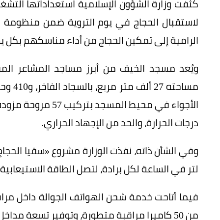
كثّفت وزارة الشؤون الإسلامية استعداداتها التش
لاستقبال الحجاج في يوم التروية ضمن منظومة مت
الرامية إلى تمكين الحجاج من أداء مناسكهم بكل ي
مساحته
الأجواء في محيط الم
درجات الحرارة، والحد من الإجهاد الحراري.
لتر في الساعة لكل برادة، لتصل الطاقة الاستيعابية الإجمالية إلى أ
من 50 كاميرا مراقبة متطورة، وتوفير تسعة مداخل رئيسية.