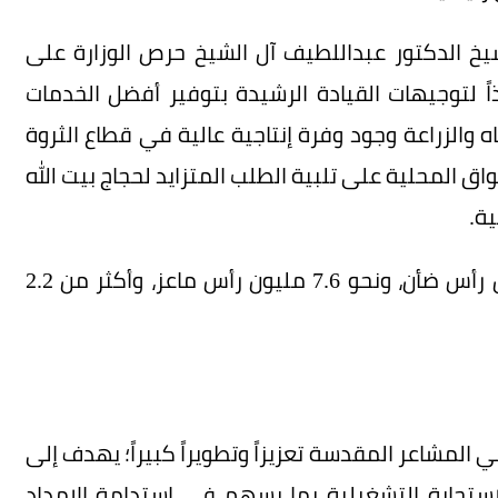
لشيخ الدكتور عبداللطيف آل الشيخ حرص الوزارة على
ً لتوجيهات القيادة الرشيدة بتوفير أفضل الخدمات
 والزراعة وجود وفرة إنتاجية عالية في قطاع الثروة
اق المحلية على تلبية الطلب المتزايد لحجاج بيت الله
ة.
وأوضحت الوزارة أن القطاع يضم أكثر من 22 مليون رأس ضأن، ونحو 7.6 مليون رأس ماعز، وأكثر من 2.2
لمشاعر المقدسة تعزيزاً وتطويراً كبيراً؛ يهدف إلى
استجابة التشغيلية بما يسهم في استدامة الإمداد