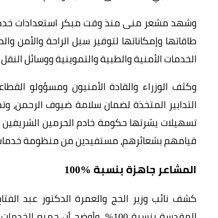
وشهد مشعر منى منذ وقت مبكر استعدادات خدمية
طاقاتها وإمكاناتها لتوفير سبل الراحة والأمن وال
الخدمات الأمنية والطبية والتموينية ووسائل النقل
وكثف الوزراء والقادة الأمنيون ومسؤولو القطاع
التدابير المتخذة لضمان سلامة ضيوف الرحمن، 
تسهيلات يسّرتها حكومة خادم الحرمين الشريفين 
قيامهم بشعائرهم، مستفيدين من منظومة خدمات
المشاعر جاهزة بنسبة %100
كشف نائب وزير الحج والعمرة الدكتور عبد الفتا
المقدسة بنسبة 100%، وأوضح أن جمي