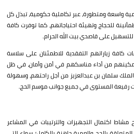
 واسعة ومتطورة، عبر تكاملية حكومية، تبذل كل
طمأنينة للحجاج وتهيئة احتياجاتهم، كما توفرت كافة
 للتسهيل على قاصدي بيت الله الحرام.
ات كافة زياراتهم التفقدية للاطمئنان على سلاسة
وتمكينهم من أداء مناسكهم في أمن وأمان، في ظل
الملك سلمان بن عبدالعزيز من أجل راحتهم، وسهولة
 رفيعة المستوى في جميع جوانب موسم الحج.
ح مشاط اكتمال التجهيزات والترتيبات في المشاعر
ع الخدمات المتعلقة بالحج والعمرة جاهزة بالكامل؛ سواء التي