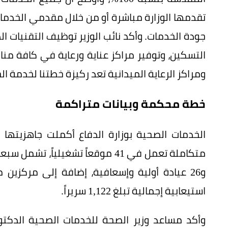
تقدمها الوزارة مباشرة أو من خلال مقدمي الخدمات،
جودة الخدمات. وأكد نائب الوزير توظيف التقنيات ا
التسكين، وتوفير مراكز عناية ورعاية في كافة مناط
ومراكز الرعاية الميدانية تعد ركيزة خطتنا لخدمة ال
خطة محكمة وبيانات متراكمة
الخدمات الصحية بوزارة الدفاع أكملت جاهزيتها
متكاملة تعمل في 41 موقعاً تشغيلي
و26 عيادة أولية وإسعافية، إضافة إلى مركز
استيعابية إجمالية تبلغ 1,122 سريراً.
وأكد مساعد وزير الصحة للخدمات الصحية الدكتو