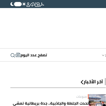
تصفح عدد اليوم
آخر الأخبار
منوعات
تحدت الجلطة والجاذبية.. جدة بريطانية تمشي