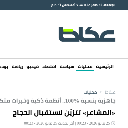
الجمعة، ٢٤ صفر ١٤٤٨ هـ ٧ أغسطس ٢٠٢٦ م
الرئيسية
محليات
سياسة
اقتصاد
فيديو
رياضة
بود
عكاظ
>
محليات
جاهزية بنسبة %100.. أنظمة ذكية وخبرات متكاملة في مسيرة الحج الناجح
«المشاعر» تتزيّن لاستقبال الحجاج
25 مايو 2026 - 00:23 | آخر تحديث 25 مايو 2026 - 00:23