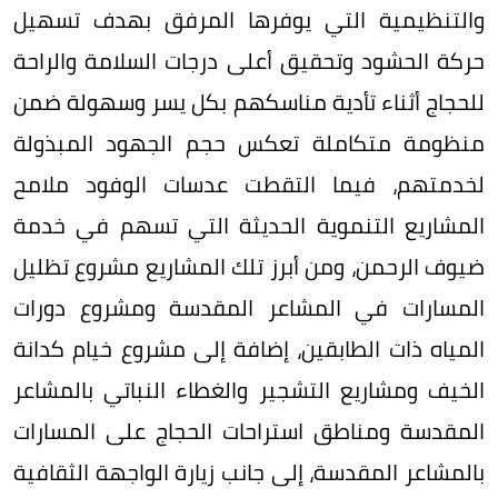
والتنظيمية التي يوفرها المرفق بهدف تسهيل
حركة الحشود وتحقيق أعلى درجات السلامة والراحة
للحجاج أثناء تأدية مناسكهم بكل يسر وسهولة ضمن
منظومة متكاملة تعكس حجم الجهود المبذولة
لخدمتهم، فيما التقطت عدسات الوفود ملامح
المشاريع التنموية الحديثة التي تسهم في خدمة
ضيوف الرحمن، ومن أبرز تلك المشاريع مشروع تظليل
المسارات في المشاعر المقدسة ومشروع دورات
المياه ذات الطابقين، إضافة إلى مشروع خيام كدانة
الخيف ومشاريع التشجير والغطاء النباتي بالمشاعر
المقدسة ومناطق استراحات الحجاج على المسارات
بالمشاعر المقدسة، إلى جانب زيارة الواجهة الثقافية