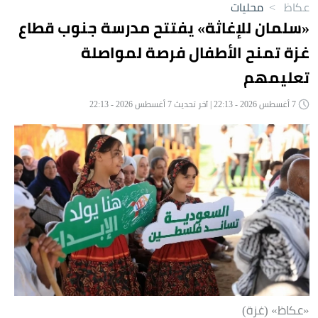
عكاظ
>
محليات
«سلمان للإغاثة» يفتتح مدرسة جنوب قطاع
غزة تمنح الأطفال فرصة لمواصلة
تعليمهم
7 أغسطس 2026 - 22:13 | آخر تحديث 7 أغسطس 2026 - 22:13
«عكاظ» (غزة)