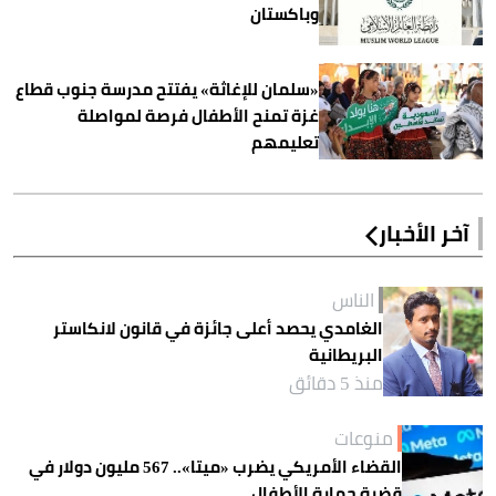
وباكستان
«سلمان للإغاثة» يفتتح مدرسة جنوب قطاع
غزة تمنح الأطفال فرصة لمواصلة
تعليمهم
آخر الأخبار
الناس
الغامدي يحصد أعلى جائزة في قانون لانكاستر
البريطانية
منذ 5 دقائق
منوعات
القضاء الأمريكي يضرب «ميتا».. 567 مليون دولار في
قضية حماية الأطفال