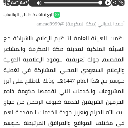
--:--
تابع قناة عكاظ على الواتساب
أحمد اللحياني (مكة المكرمة) @amead9999
نظمت الهيئة العامة لتنظيم الإعلام، بالشراكة مع
الهيئة الملكية لمدينة مكة المكرمة والمشاعر
المقدسة، جولة تعريفية للوفود الإعلامية الدولية
والإعلام السعودي المحلي المشاركة في تغطية
موسم حج هذا العام 1447هـ، وذلك للاطلاع على أبرز
المشروعات والخدمات التي تقدمها حكومة خادم
الحرمين الشريفين لخدمة ضيوف الرحمن من حجاج
بيت الله الحرام وتعزيز جودة الخدمات المقدمة لهم
في مختلف المواقع والمرافق المرتبطة بموسم