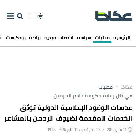
الرئيسية
محليات
سياسة
اقتصاد
فيديو
رياضة
بودكاست
ثق
عكاظ
>
محليات
في ظل رعاية حكومة خادم الحرمين..
عدسات الوفود الإعلامية الدولية توثق
الخدمات المقدمة لضيوف الرحمن بالمشاعر
11 مايو 2026 - 19:53 | آخر تحديث 11 مايو 2026 - 19:53