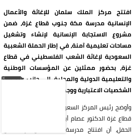
افتتح مركز الملك سلمان للإغاثة والأعمال
الإنسانية مدرسة مكة جنوب قطاع غزة، ضمن
مشروع الاستجابة الإنسانية لإنشاء وتشغيل
مساحات تعليمية آمنة، في إطار الحملة الشعبية
السعودية لإغاثة الشعب الفلسطيني في قطاع
غزة، بحضور ممثلين عن المؤسسات الوطنية
والتعليمية الدولية والمحلية، إلى جانب عدد من
الشخصيات الاعتبارية ووجهاء المجتمع.
وأوضح رئيس المركز السعودي للثقافة والتراث في
قطاع غزة الدكتور عصام أبو خليل، في كلمته خلال
الحفل، أن افتتاح مدرسة مكة يمثل بارقة أمل