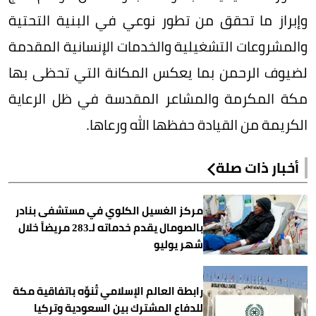
وإبراز ما تحقق من تطور نوعي في البنية التحتية
والمشروعات التشغيلية والخدمات الإنسانية المقدمة
لضيوف الرحمن بما يعكس المكانة التي تحظى بها
مكة المكرمة والمشاعر المقدسة في ظل الرعاية
الكريمة من القيادة حفظها الله ورعاها.
أخبار ذات صلة
مركز الغسيل الكلوي في مستشفى بنادر
بالصومال يقدم خدماته لـ283 مريضاً خلال
شهر يوليو
رابطة العالم الإسلامي تُنوِّه باتفاقية مكة
للدفاع المشترك بين السعودية وتركيا