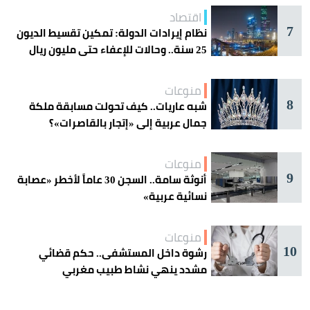
اقتصاد
7
نظام إيرادات الدولة: تمكين تقسيط الديون
25 سنة.. وحالات للإعفاء حتى مليون ريال
منوعات
8
شبه عاريات.. كيف تحولت مسابقة ملكة
جمال عربية إلى «إتجار بالقاصرات»؟
منوعات
9
أنوثة سامة.. السجن 30 عاماً لأخطر «عصابة
نسائية عربية»
منوعات
10
رشوة داخل المستشفى.. حكم قضائي
مشدد ينهي نشاط طبيب مغربي