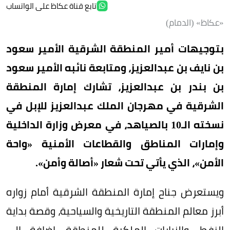
تابع قناة عكاظ على الواتساب
«عكاظ» (الدمام)
بتوجيهات أمير المنطقة الشرقية الأمير سعود
بن نايف بن عبدالعزيز، ومتابعة نائبه الأمير سعود
بن بندر بن عبدالعزيز، تشارك إمارة المنطقة
الشرقية في مهرجان الملك عبدالعزيز للإبل في
نسخته الـ10 بالصياهد، في معرض وزارة الداخلية
وإمارات المناطق والقطاعات الأمنية «واحة
الأمن»، الذي يأتي تحت شعار «أصالة وأمن».
ويستعرض جناح إمارة المنطقة الشرقية أمام زواره
أبرز معالم المنطقة التاريخية والسياحية، وقصة بداية
النفط، والزيارات الملكية للمنطقة، إضافة إلى