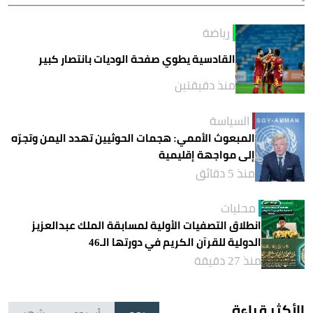
رياضة
القادسية يطوي صفحة الوديات بانتصار كبير
منذ دقيقتين
السياسة
المبعوث الأممي: هجمات الحوثيين تهدد اليمن وتجرّه
إلى مواجهة إقليمية
منذ 5 دقائق
محليات
انطلاق التصفيات الأولية لمسابقة الملك عبدالعزيز
الدولية للقرآن الكريم في دورتها الـ46
منذ 27 دقيقة
الأكثر قراءة