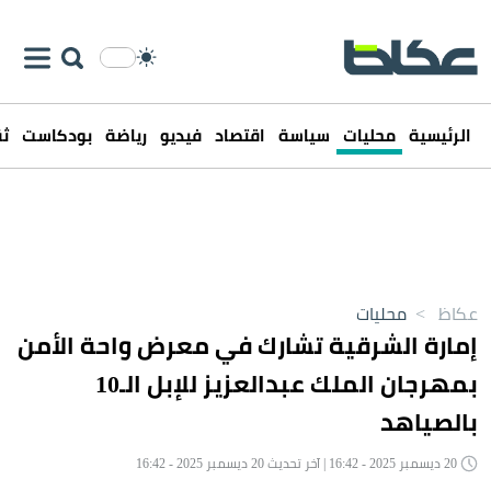
الرئيسية
محليات
سياسة
اقتصاد
فيديو
رياضة
بودكاست
ثق
عكاظ
>
محليات
إمارة الشرقية تشارك في معرض واحة الأمن
بمهرجان الملك عبدالعزيز للإبل الـ10
بالصياهد
20 ديسمبر 2025 - 16:42 | آخر تحديث 20 ديسمبر 2025 - 16:42