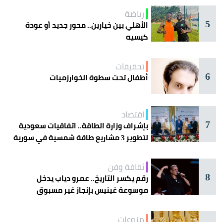
رياضة
5
الأهلي بين خيارين.. محور جديد أو عودة
كيسيه
تحقيقات
6
أطفال تحت سطوة الخوارزميات
اقتصاد
7
بإشراف وزارة الطاقة.. اتفاقيات سعودية
لتطوير 3 مشاريع طاقة شمسية في سورية
ثقافة وفن
8
رقم يكسر التاريخ.. عمرو دياب يدخل
موسوعة غينيس بإنجاز غير مسبوق
منوعات