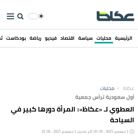
الرئيسية
محليات
سياسة
اقتصاد
فيديو
رياضة
بودكاست
ثق
عكاظ
>
محليات
أول سعودية ترأس جمعية
العطوي لـ «عكاظ»: المرأة دورها كبير في
السياحة
1 ديسمبر 2025 - 01:30 | آخر تحديث 1 ديسمبر 2025 - 01:30