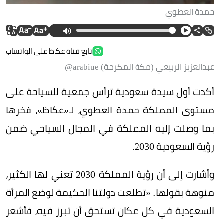
حمدة العطوي
--:--
تابع قناة عكاظ على الواتساب
عبدالعزيز الربيعي (مكة المكرمة) arabiue@
أكدت أول سيدة سعودية ترأس جمعية للسياحة على
مستوى المملكة حمدة العطوي، لـ«عكاظ»، فخرها
بما وصلت إليه المملكة في المجال السياحي ضمن
رؤية السعودية 2030.
وأشارت إلى أن رؤية المملكة 2030 تعني لها الكثير،
منوهة بقولها: «تطلعت دولتنا الحكيمة لوضع المرأة
السعودية في كل مكان تستحق أن تبرز فيه، فأشعر