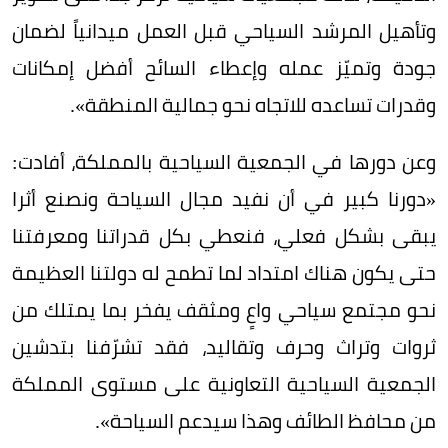
وتأهيل المرشد السياحي قبل العمل ميدانياً لضمان
جودة وتميّز عمله وإعطاء السائح أفضل إمكانات
وقدرات تساعده للاتجاه نحو جمالية المنطقة».
وعن دورها في الجمعية السياحية بالمملكة، أفادت:
«دورنا كبير في أن نفيد مجال السياحة ونصنع أثرا
يبقى بشكل فعلي، فنعطي بكل قدراتنا ومعرفتنا
حتى يكون هناك امتداد لما تطمح له دولتنا العظيمة
نحو مجتمع سياحي واعٍ ومثقف يفخر بما يمتلك من
ثروات وتراث وحرف وتقاليد، فقد تشرّفنا بتدشين
الجمعية السياحية التعاونية على مستوى المملكة
من محافظ الطائف وهذا سيدعم السياحة».