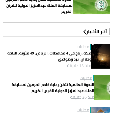
لمسابقة الملك عبدالعزيز الدولية للقرآن
الكريم
آخر الأخبار
محليات
مكة: رياح في 4 محافظات. الرياض: 49 مئوية. الباحة
وجازان: برد وصواعق
منذ 13 دقيقة
محليات
الندوة العالمية تثمّن رعاية خادم الحرمين لمسابقة
الملك عبدالعزيز الدولية للقرآن الكريم
منذ 26 دقيقة
محليات