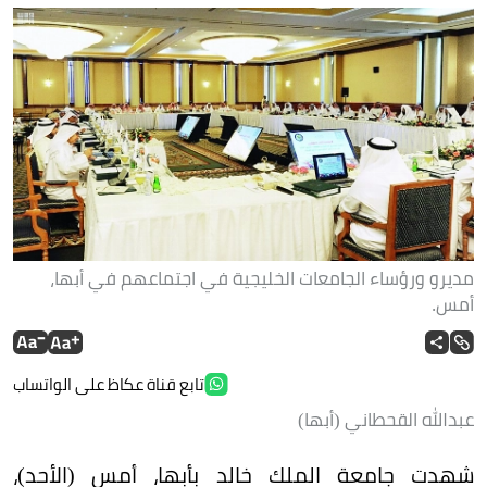
مديرو ورؤساء الجامعات الخليجية في اجتماعهم في أبها،
أمس.
تابع قناة عكاظ على الواتساب
عبدالله القحطاني (أبها)
شهدت جامعة الملك خالد بأبها، أمس (الأحد)،