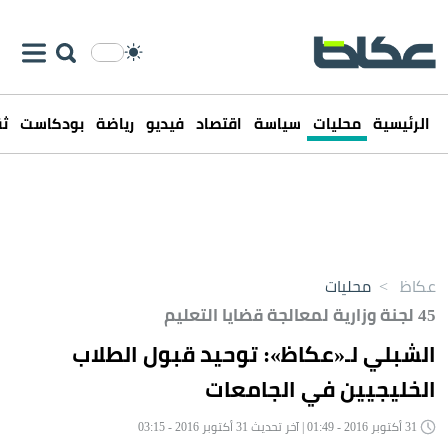
الرئيسية
محليات
سياسة
اقتصاد
فيديو
رياضة
بودكاست
ثق
عكاظ
>
محليات
45 لجنة وزارية لمعالجة قضايا التعليم
الشبلي لـ«عكاظ»: توحيد قبول الطلاب
الخليجيين في الجامعات
31 أكتوبر 2016 - 01:49 | آخر تحديث 31 أكتوبر 2016 - 03:15