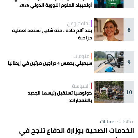
أولمبياد العلوم النووية الدولي 2026
ثقافة وفن
8
بعد آلام حادة.. منة شلبي تستعد لعملية
جراحية
منوعات
9
سبعيني يدهس 4 دراجين مرتين في إيطاليا
السياسة
10
كولومبيا تستقبل رئيسها الجديد
بالانفجارات!
عكاظ
>
محليات
الخدمات الصحية بوزارة الدفاع تنجح في