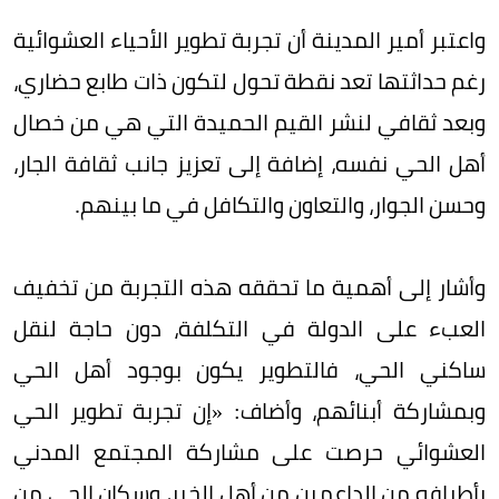
واعتبر أمير المدينة أن تجربة تطوير الأحياء العشوائية
رغم حداثتها تعد نقطة تحول لتكون ذات طابع حضاري،
وبعد ثقافي لنشر القيم الحميدة التي هي من خصال
أهل الحي نفسه، إضافة إلى تعزيز جانب ثقافة الجار،
وحسن الجوار، والتعاون والتكافل في ما بينهم.
وأشار إلى أهمية ما تحققه هذه التجربة من تخفيف
العبء على الدولة في التكلفة، دون حاجة لنقل
ساكني الحي، فالتطوير يكون بوجود أهل الحي
وبمشاركة أبنائهم، وأضاف: «إن تجربة تطوير الحي
العشوائي حرصت على مشاركة المجتمع المدني
بأطرافه من الداعمين من أهل الخير، وسكان الحي من