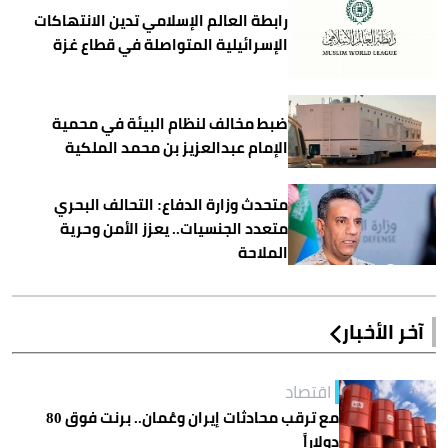
رابطة العالم الإسلامي تدين الانتهاكات
الإسرائيلية المتواصلة في قطاع غزة
ضبط مخالف لنظام البيئة في محمية
الإمام عبدالعزيز بن محمد الملكية
متحدث وزارة الدفاع: التحالف البحري
متعدد الجنسيات.. يعزز الأمن وحرية
الملاحة
آخر الأخبار
اقتصاد
مع ترقب محادثات إيران وعُمان.. برنت فوق 80
دولاراً