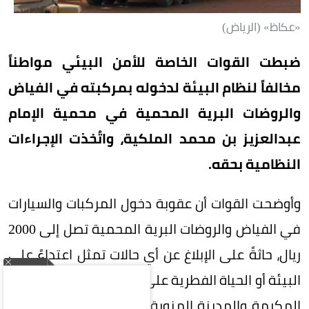
«عكاظ» (الرياض)
ضبطت القوات الخاصة للأمن البيئي مواطناً
مخالفاً لنظام البيئة لدخوله بمركبته في الفياض
والروضات البرية المحمية في محمية الإمام
عبدالعزيز بن محمد الملكية، واتُخذت الإجراءات
النظامية بحقه.
وأوضحت القوات أن عقوبة دخول المركبات والسيارات
في الفياض والروضات البرية المحمية تصل إلى 2000
ريال، حاثةً على الإبلاغ عن أي حالات تمثل اعتداءً على
البيئة أو الحياة الفطرية على الرقم 911 بمناطق مكة
المكرمة والمدينة المنورة والرياض والشرقية، و999