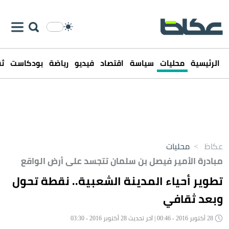
الرئيسية
محليات
سياسة
اقتصاد
فيديو
رياضة
بودكاست
ثق
عكاظ
>
محليات
مبادرة الأمير فيصل بن سلمان تتجسد على أرض الواقع
تطوير أحياء المدينة الشعبية.. نقطة تحول
وبعد ثقافي
28 أكتوبر 2016 - 00:46 | آخر تحديث 28 أكتوبر 2016 - 03:30