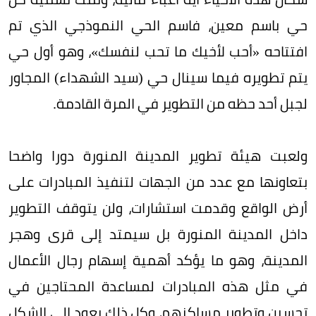
حي باسم معين، فاسم الحي النموذجي الذي تم
افتتاحه «أحب لأخيك ما تحب لنفسك»، وهو أول حي
يتم تطويره فيما سينال حي (سيد الشهداء) المجاور
لجبل أحد حظه من التطوير في المرة القادمة.
ولعبت هيئة تطوير المدينة المنورة دورا واضحا
بتعاونها مع عدد من الجهات لتنفيذ المبادرات على
أرض الواقع وقدمت استشارات، ولن يتوقف التطوير
داخل المدينة المنورة بل سيمتد إلى قرى وهجر
المدينة، وهو ما يؤكد أهمية إسهام رجال الأعمال
في مثل هذه المبادرات لمساعدة المحتاجين في
تحسين وتطوير مساكنهم، وكل ذلك يعود إلى الشكل