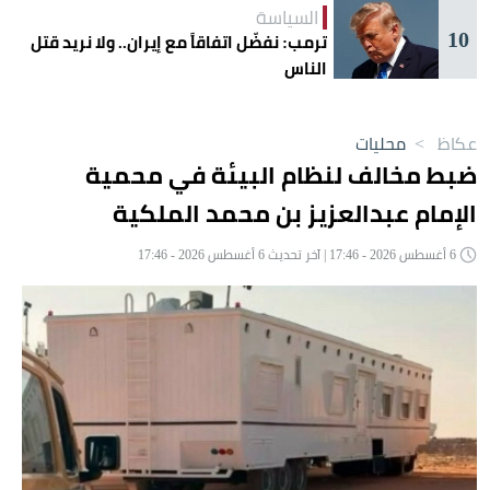
السياسة
10
ترمب: نفضّل اتفاقاً مع إيران.. ولا نريد قتل
الناس
عكاظ
>
محليات
ضبط مخالف لنظام البيئة في محمية
الإمام عبدالعزيز بن محمد الملكية
6 أغسطس 2026 - 17:46 | آخر تحديث 6 أغسطس 2026 - 17:46