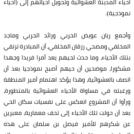
أحياء المدينة العشوائية وتحويل أحيائهم إلى (أحياء
نموذجية).
وأجمع ريان عويض الحربي ورائد الحربي وماجد
المخلفي ومضحي رزقان المخلفي، أن المبادرة ترتقي
بتلك الأحياء، وما حدث لحيهم يعد أمرا فريدا وجهدا
مشكورا، موضحين أن حيهم أصبح نموذجيا بعد أن
اتصف بالعشوائية، وهذا يؤكد اهتمام أمير المنطقة
ورغبته في مساواة الأحياء العشوائية بالمتطورة،
ورأوا أن المشروع انعكس على نفسيات سكان الحي
بعد أن حولت تلك الأحياء إلى تحف معمارية، معبرين
عن شكرهم للأمير فيصل بن سلمان على هذه