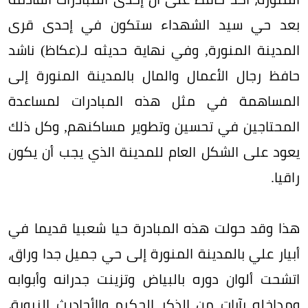
بعد حي سيد الشهداء ستكون في إحدى قرى
المدينة المنورة, وفي نهاية حديثه لـ(عكاظ) ناشد
حافظ رجال الأعمال والمال بالمدينة المنورة إلى
المساهمة في مثل هذه المبادرات لمساعدة
المحتاجين في تحسين وتطوير مساكنهم, وكل ذلك
يعود على الشكل العام للمدينة الذي يجب أن يكون
راقيا.
هذا وقد حولت هذه المبادرة حيا شعبيا قديما في
أبيار علي بالمدينة المنورة إلى حي جميل جدا وراق،
اتشحت ألوان دوره بالبياض وتزينت جدرانه وأبوابه
ومداخله بآيات من الذكر الحكيم والأحاديث النبوية،