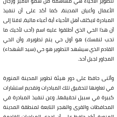
لتطوير الأحياء هي مساهمة من سمو الأمير ورجال
الأعمال وأعيان المدينة، كما أكد على أن تنفيذ
المبادرة لايكلف أهل الأحياء أية أعباء مالية، لافتا إلى
أن هذا الحي الذي أطلقوا عليه اسم (أحب لأخيك ما
تحب لنفسك) هو أول حي يتم تطويره، وأن الحي
القادم الذي سيشهد التطوير هو حي (سيد الشهداء)
المجاور لجبل أحد.
وأثنى حافظ على دور هيئة تطوير المدينة المنورة
في تعاونها لتحقيق تلك المبادرات وتقديم استشارات
كبيرة في سبيل تحقيقها, وعن تنفيذ المبادرة في
المحافظات والقرى والهجر التابعة لمنطقة المدينة
المنورة، أكد حافظ على أن إحدى المبادرات القادمة