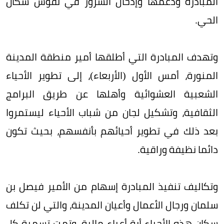
المبادرة ودعمها وإدخال السرور في نفوس سكان
الحي.
وتهدف المبادرة التي أطلقها أمير منطقة المدينة
المنورة، أمس الأول (الأربعاء)، إلى تطوير الأحياء
الشعبية العشوائية وأهلها عن طريق البرامج
الثقافية، وتشكيل لجان من شباب الأحياء ليستمروا
بعد ذلك في تطوير أحيائهم بأنفسهم، بحيث تكون
دائما نظيفة وراقية.
وتكاليف تنفيذ المبادرة إسهام من الأمير فيصل بن
سلمان ورجال الأعمال وأعيان المدينة، والتي لن تكلف
سكان هذه الأحياء أية أعباء مالية، وتمت تسمية كل