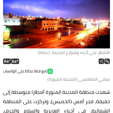
الأمطار على أحياء وشوارع المدينة. (عكاظ)
تابع قناة عكاظ على الواتساب
سامي المغامسي (المدينة المنورة)
شهدت منطقة المدينة المنورة أمطارا متوسطة إلى
خفيفة، فجر أمس (الخميس)، وتركزت على المنطقة
الشمالية، في أحياء العزيزية والسلام والجرف،