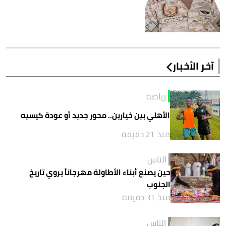
آخر الأخبار
رياضة
الأهلي بين خيارين.. محور جديد أو عودة كيسيه
منذ 21 دقيقة
الناس
حين يصنع أبناء الأطاولة مهرجاناً يروي تاريخ
الجنوب
منذ 31 دقيقة
الناس