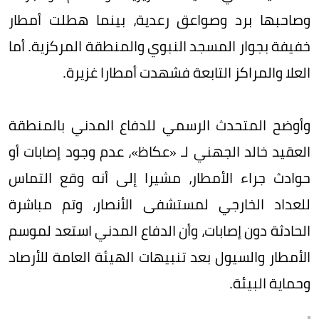
وصاحبها برد وصواعق رعدية، بينما هطلت أمطار
خفيفة بجوار المسجد النبوي والمنطقة المركزية. أما
العلا والمراكز التابعة فشهدت أمطارا غزيرة.
وأوضح المتحدث الرسمي للدفاع المدني بالمنطقة
العقيد خالد الجهني لـ «عكاظ»، عدم وجود إصابات أو
حوادث جراء الأمطار، مشيرا إلى أنه وقع التماس
للعداد الخارجي لمستشفى الأنصار، وتم مباشرة
الحادثة دون إصابات، وأن الدفاع المدني استعد لموسم
الأمطار والسيول بعد تنبيهات الهيئة العامة للأرصاد
وحماية البيئة.