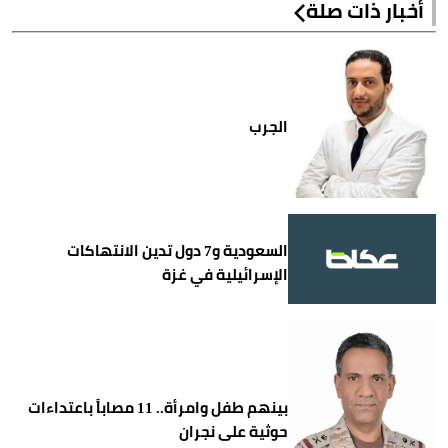
أخبار ذات صلة
الجرب
السعودية و7 دول تدين الانتهاكات
الإسرائيلية في غزة
بينهم طفل وامرأة.. 11 مصاباً باعتداءات
حوثية على نجران