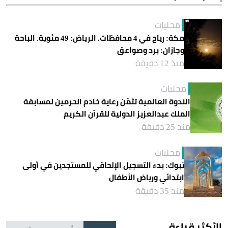
محليات
مكة: رياح في 4 محافظات. الرياض: 49 مئوية. الباحة
وجازان: برد وصواعق
منذ 12 دقيقة
محليات
الندوة العالمية تثمّن رعاية خادم الحرمين لمسابقة
الملك عبدالعزيز الدولية للقرآن الكريم
منذ 25 دقيقة
محليات
تبوك: بدء التسجيل الإلحاقي للمستجدين في أولى
ابتدائي ورياض الأطفال
منذ 35 دقيقة
الأكثر قراءة