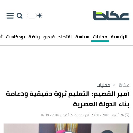
الرئيسية
محليات
سياسة
اقتصاد
فيديو
رياضة
بودكاست
ثق
عكاظ
>
محليات
أمير القصيم: التعليم ثروة حقيقية ودعامة
بناء الدولة العصرية
26 أكتوبر 2016 - 23:50 | آخر تحديث 27 أكتوبر 2016 - 02:19