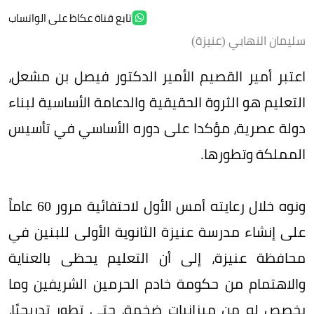
تابع قناة عكاظ على الواتساب
سليمان النهابي (عنيزة)
اعتبر أمير القصيم الأمير الدكتور فيصل بن مشعل،
التعليم هو الثروة الحقيقية والدعامة الأساسية لبناء
دولة عصرية، مؤكدا على دوره الأساسي في تأسيس
المملكة وتطورها.
ونوه خلال رعايته أمس الأول لاحتفائية مرور 60 عاماً
على إنشاء مدرسة عنيزة الثانوية الأولى للبنين في
محافظة عنيزة، إلى أن التعليم يحظى بالعناية
والاهتمام من حكومة خادم الحرمين الشريفين وما
يخصص له من ميزانيات ضخمة، حتى تطور تدريجيًا،