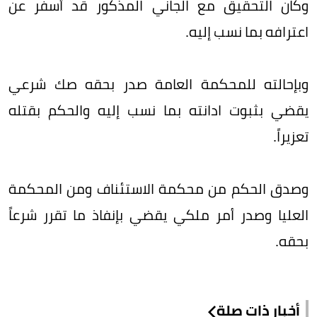
وكان التحقيق مع الجاني المذكور قد أسفر عن
اعترافه بما نسب إليه.
وبإحالته للمحكمة العامة صدر بحقه صك شرعي
يقضي بثبوت ادانته بما نسب إليه والحكم بقتله
تعزيراً.
وصدق الحكم من محكمة الاستئناف ومن المحكمة
العليا وصدر أمر ملكي يقضي بإنفاذ ما تقرر شرعاً
بحقه.
أخبار ذات صلة