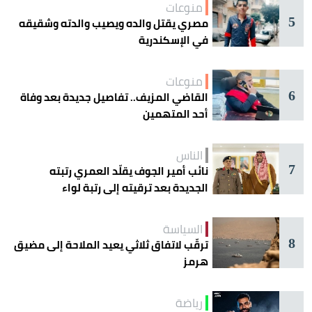
منوعات
5
مصري يقتل والده ويصيب والدته وشقيقه
في الإسكندرية
منوعات
6
القاضي المزيف.. تفاصيل جديدة بعد وفاة
أحد المتهمين
الناس
7
نائب أمير الجوف يقلّد العمري رتبته
الجديدة بعد ترقيته إلى رتبة لواء
السياسة
8
ترقّب لاتفاق ثلاثي يعيد الملاحة إلى مضيق
هرمز
رياضة