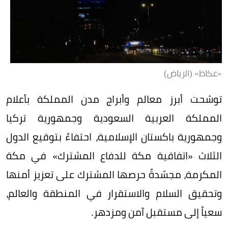
«عكاظ» (الرياض)
توشحت أبرز معالم وأبراج مدن المملكة بأعلام
المملكة العربية السعودية وجمهورية تركيا
وجمهورية باكستان الإسلامية، احتفاءً بتوقيع الدول
الثلاث «اتفاقية مكة للدفاع المشترك» في مكة
المكرمة، مجسّدةً حرصها المشترك على تعزيز أمنها
وتحقيق السلام والاستقرار في المنطقة والعالم،
سعياً إلى مستقبل آمن ومزدهر.