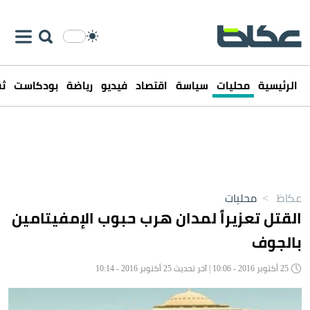
الرئيسية
محليات
سياسة
اقتصاد
فيديو
رياضة
بودكاست
ثق
عكاظ
>
محليات
القتل تعزيراً لمدان هرب حبوب الإمفيتامين
بالجوف
25 أكتوبر 2016 - 10:06 | آخر تحديث 25 أكتوبر 2016 - 10:14