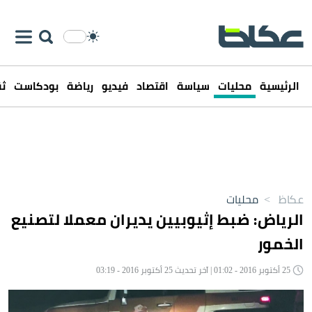
الرئيسية
محليات
سياسة
اقتصاد
فيديو
رياضة
بودكاست
ثق
عكاظ
>
محليات
الرياض: ضبط إثيوبيين يديران معملا لتصنيع
الخمور
25 أكتوبر 2016 - 01:02 | آخر تحديث 25 أكتوبر 2016 - 03:19