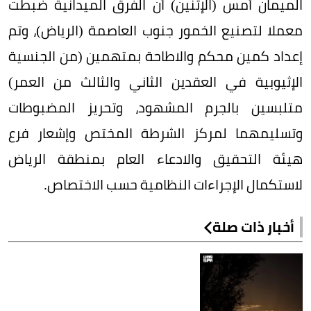
الميمان أمس (الإثنين) أن الفرق الميدانية ضبطت
معملا لتصنيع الخمور جنوب العاصمة (الرياض)، وتم
إعداد كمين محكم والاطاحة بمتهمين (من الجنسية
الإثيوبية في العقدين الثاني والثالث من العمر)
متلبسين بالجرم المشهود، وتحريز المضبوطات
وتسليمهما لمركز الشرطة المختص وإشعار فرع
هيئة التحقيق والادعاء العام بمنطقة الرياض
لاستكمال الإجراءات النظامية حسب الاختصاص.
أخبار ذات صلة