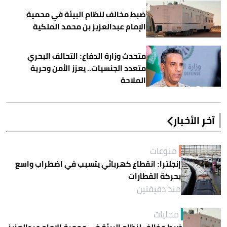
ضبط مخالف لنظام البيئة في محمية
الإمام عبدالعزيز بن محمد الملكية
متحدث وزارة الدفاع: التحالف البحري
متعدد الجنسيات.. يعزز الأمن وحرية
الملاحة
آخر الأخبار
منوعات
إنجلترا: انقطاع كهربائي يتسبب في اضطراب واسع
بحركة القطارات
منذ دقيقتين
محليات