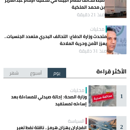
ضبط مخالف لنظام البيئة في محمية الإمام عبدالعزيز
بن محمد الملكية
منذ 21 دقيقة
محليات
متحدث وزارة الدفاع: التحالف البحري متعدد الجنسيات..
يعزز الأمن وحرية الملاحة
منذ 31 دقيقة
الأكثر قراءة
يوم
أسبوع
شهر
محليات
1
وزارة الصحة: إحالة صيدلي للمساءلة بعد
إساءته لمستفيد
السياسة
2
انفجاران يهزان هرمز.. ناقلة نفط تعبر