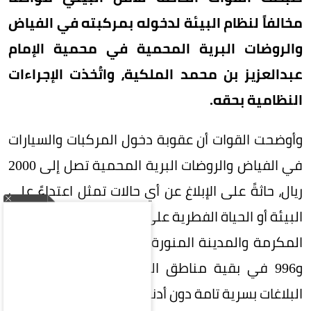
مخالفاً لنظام البيئة لدخوله بمركبته في الفياض
والروضات البرية المحمية في محمية الإمام
عبدالعزيز بن محمد الملكية، واتُخذت الإجراءات
النظامية بحقه.
وأوضحت القوات أن عقوبة دخول المركبات والسيارات
في الفياض والروضات البرية المحمية تصل إلى 2000
ريال، حاثةً على الإبلاغ عن أي حالات تمثل اعتداءً على
البيئة أو الحياة الفطرية على الرقم 911 بمناطق مكة
المكرمة والمدينة المنورة والرياض والشرقية، و999
و996 في بقية مناطق المملكة، وستعامل جميع
البلاغات بسرية تامة دون أدنى مسؤولية على المبلّغ.