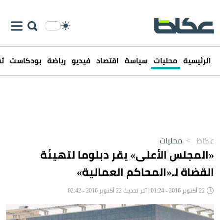
الرئيسية
محليات
سياسة
اقتصاد
فيديو
رياضة
بودكاست
ثق
عكاظ
>
محليات
«المجلس الأعلى» يقر دبلوما لتهيئة
القضاة لـ«المحاكم العمالية»
22 أكتوبر 2016 - 01:24 | آخر تحديث 22 أكتوبر 2016 - 02:42