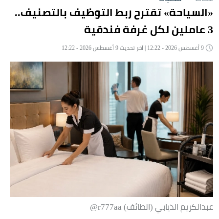
«السياحة» تقترح ربط التوظيف بالتصنيف..
3 عاملين لكل غرفة فندقية
9 أغسطس 2026 - 12:22 | آخر تحديث 9 أغسطس 2026 - 12:22
عبدالكريم الذيابي (الطائف) r777aa@