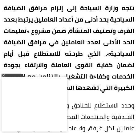
تتجه وزارة السياحة إلى إلزام مرافق الضيافة
السياحية بحد أدنى من أعداد العاملين يرتبط بعدد
الغرف وتصنيف المنشأة، ضمن مشروع «تعليمات
الحد الأدنى لعدد العاملين في مرافق الضيافة
السياحية»، الذي طرحته للاستطلاع قبل أيام
لضمان كفاية القوى العاملة والارتقاء بجودة
الخدمات وكفاءة التشغيل، بالتزامن مع القفزات
الكبيرة التي تشهدها السياحة السعودية.
وحدد الاستطلاع للفنادق والفلل الفندقية والشقق
الفندقية والمنتجعات المصنفة خمس نجوم فاخرة 3
عاملين لكل غرفة، و4 عاملين لكل 5 غرف في فئة