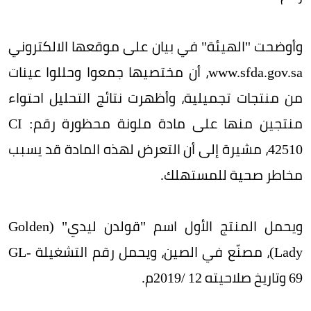
وأوضحت "الهيئة" في بيان على موقعها الالكتروني
www.sfda.gov.sa، أن مختصيها جمعوا وحللوا عينات
من منتجات تجميلية، وأظهرت نتائج التحليل احتواء
منتجين منها على مادة ملونة محظورة رقم: CI
42510، مشيرة إلى أن التعرض لهذه المادة قد يسبب
مخاطر صحية للمستهلك.
ويحمل المنتج الأول اسم "قولدن ليدي" (Golden
Lady)، مصنّع في الصين، ويحمل رقم التشغيلة GL-
69 وتاريخ صلاحيته 12 /2019م.