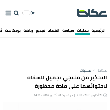
الرئيسية
محليات
سياسة
اقتصاد
فيديو
رياضة
بودكاست
ثق
عكاظ
>
محليات
التحذير من منتجي تجميل للشفاه
لاحتوائهما على مادة محظورة
20 أكتوبر 2016 - 14:20 | آخر تحديث 20 أكتوبر 2016 - 14:31