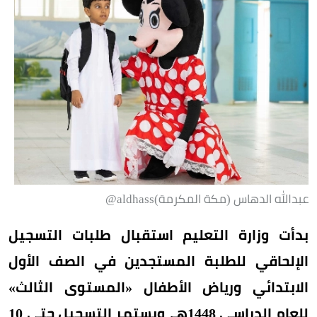
عبدالله الدهاس (مكة المكرمة)aldhass@
بدأت وزارة التعليم استقبال طلبات التسجيل
الإلحاقي للطلبة المستجدين في الصف الأول
الابتدائي ورياض الأطفال «المستوى الثالث»
للعام الدراسي 1448هـ، ويستمر التسجيل حتى 10