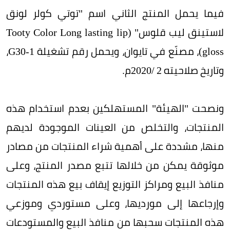
فيما يحمل المنتج الثاني اسم "توتي كولر لونق
لاستينق ليب قلوس" (Tooty Color Long lasting lip
gloss)، مصنّع في تايوان، ويحمل رقم تشغيلة G30-1،
وتاريخ صلاحيته 2 /2020م.
ونصحت "الهيئة" المستهلكين بعدم استخدام هذه
المنتجات، والتخلص من العينات الموجودة لديهم
منها، مشددة على أهمية شراء المنتجات من مصادر
موثوقة يمكن من خلالها تتبع مصدر المنتج، وعلى
منافذ البيع ومراكز التوزيع إيقاف بيع هذه المنتجات
وإرجاعها إلى مورديها، وعلى مستوردي وموزعي
هذه المنتجات سحبها من منافذ البيع والمستودعات