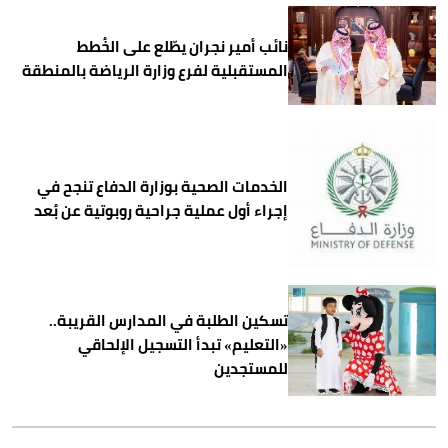
نائب أمير نجران يطّلع على الخُطط
المستقبلية لفرع وزارة الرياضة بالمنطقة
الخدمات الصحية بوزارة الدفاع تنجح في
إجراء أول عملية جراحية روبوتية عن بُعد
تسكين الطلبة في المدارس القريبة..
«التعليم» تبدأ التسجيل الإلحاقي
للمستجدين