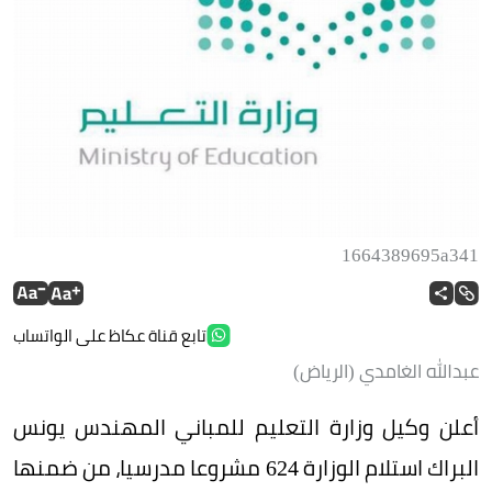
1664389695a341
تابع قناة عكاظ على الواتساب
عبدالله الغامدي (الرياض)
أعلن وكيل وزارة التعليم للمباني المهندس يونس
البراك استلام الوزارة 624 مشروعا مدرسيا، من ضمنها