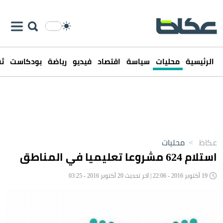
الرئيسية
محليات
سياسة
اقتصاد
فيديو
رياضة
بودكاست
ثق
عكاظ
>
محليات
استلام 624 مشروعا تعليميا في المناطق
19 أكتوبر 2016 - 22:06 | آخر تحديث 20 أكتوبر 2016 - 03:25