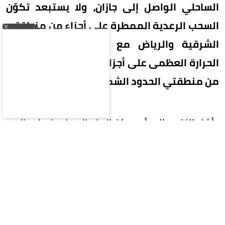
الساحلي الواصل إلى جازان، ولا يستبعد تكوّن
السحب الرعدية الممطرة على أجزاء من منطقتي
الشرقية والرياض مع استمرار ارتفاع درجات
الحرارة العظمى على أجزاء منها كذلك على أجزاء
من منطقتي الحدود الشمالية والقصيم.
وأشار التقرير إلى أن حركة الرياح السطحية على البحر
الأحمر شمالية غربية إلى جنوبية غربية بسرعة 10-30
كم/ساعة تصل إلى 45 كم/ساعة على الجزء الأوسط
والجنوبي، كما تصل إلى 50 كم/ساعة مع تكون
السحب الرعدية على الجزء الجنوبي وارتفاع المــوج
من نصف المتر إلى متر على الجزء الشمالي، ومن