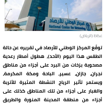
عكاظ (الرياض)
توقّع المركز الوطني للأرصاد في تقريره عن حالة
الطقس هذا اليوم (الأحد)، هطول أمطار رعدية
مصحوبة بزخات من البرد على أجزاء من مناطق
نجران، جازان، عسير، الباحة ومكة المكرمة،
ويستمر تأثير الرياح النشطة المثيرة للأتربة
والغبار على أجزاء من تلك المناطق كذلك على
أجزاء من منطقة المدينة المنورة والطريق