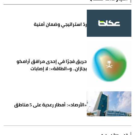
ردّ استراتيجي وضمان أمنية
حريق فجرًا في إحدى مرافق أرامكو
بجازان.. و«الطاقة»: لا إصابات
«الأرصاد»: أمطار رعدية على 5 مناطق