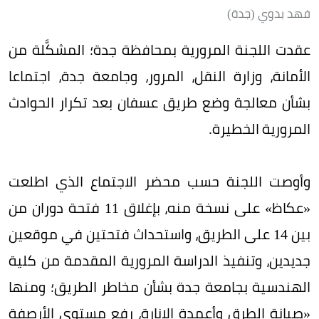
فهد بدوي (جدة)
عقدت اللجنة المرورية بمحافظة جدة؛ المشكَّلة من
الأمانة، وزارة النقل، المرور، وجامعة جدة، اجتماعا
بشأن معالجة وضع طريق عسفان بعد تكرار الحوادث
المرورية الخطيرة.
وأوصت اللجنة حسب محضر الاجتماع الذي اطلعت
«عكاظ» على نسخة منه، بإغلاق 11 فتحة دوران من
بين 14 على الطريق، واستحداث فتحتين في موقعين
جديدين، وتنفيذ الدراسة المرورية المقدمة من كلية
الهندسية بجامعة جدة بشأن مخاطر الطريق؛ ومنها
«صيانة الطرق وأعمدة الإنارة، رفع مستوى الأرصفة