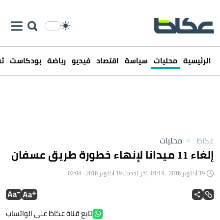
الرئيسية
محليات
سياسة
اقتصاد
فيديو
رياضة
بودكاست
ثق
عكاظ
>
محليات
إلغاء 11 ميدانا لإنهاء خطورة طريق عسفان
19 أكتوبر 2016 - 01:14 | آخر تحديث 19 أكتوبر 2016 - 02:04
تابع قناة عكاظ على الواتساب