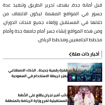
قبل أمانة جدة، بهدف تحرير الطريق وتنفيذ عدة
جسور في المواقع المهمة ليكون الالتفاف من
خلالها في المستقبل وإلغاء جميع فتحات الدوران،
ومن هذه المواقع إنشاء جسر أمام جامعة جدة وأمام
مخطط الجامعيين ومخطط الرياض.
أخبار ذات صلة
قفزة رقمية جديدة.. الذكاء الاصطناعي
يغيّر خريطة الاستخدام في السعودية
نائب أمير نجران يطّلع على الخُطط
المستقبلية لفرع وزارة الرياضة بالمنطقة