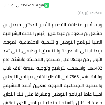
تابع قناة عكاظ على الواتساب
«عكاظ» (بريدة)
وجه أمير منطقة القصيم الأمير الدكتور فيصل بن
مشعل بن سعود بن عبدالعزيز، رئيس اللجنة الإشرافية
العليا لبرنامج التوطين والتنمية الاجتماعية الموجه،
بربط لجنتي السعودة والتنسيق الوظيفي، التي تعد
الأولى من نوعها على مستوى المملكة وأنشئت عام
1432هـ، وأسهمت بترشيح وتوجيه سبعة آلاف شاب
وشابة لشغر 7565 في القطاع الخاص، ببرنامج التوطين
والتنمية الاجتماعية الموجه وتعيين أحمد المشيقح
أمينا عاما لبرنامج التوطين ومشرفا على تلك اللجان.
جاء ذلك خلال رئاسته لاجتماع البرنامج، الذي نوقش