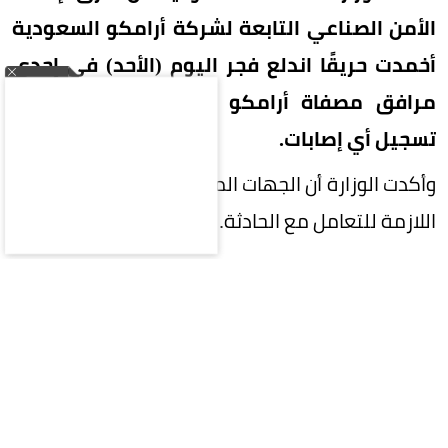
الأمن الصناعي التابعة لشركة أرامكو السعودية
أخمدت حريقًا اندلع فجر اليوم (الأحد) في إحدى
مرافق مصفاة أرامكو السعودية بجازان، دون
تسجيل أي إصابات.
وأكدت الوزارة أن الجهات المختصة تستكمل الإجراءات
اللازمة للتعامل مع الحادثة.
المقالة التالية