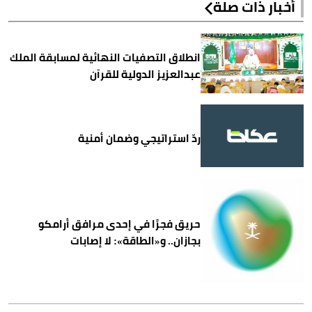
أخبار ذات صلة
انطلاق التصفيات النهائية لمسابقة الملك
عبدالعزيز الدولية للقرآن
ردّ استراتيجي وضمان أمنية
حريق فجرًا في إحدى مرافق أرامكو
بجازان.. و«الطاقة»: لا إصابات