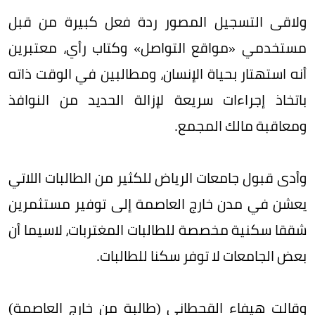
ولاقى التسجيل المصور ردة فعل كبيرة من قبل
مستخدمي «مواقع التواصل» وكتاب رأي، معتبرين
أنه استهتار بحياة الإنسان، ومطالبين في الوقت ذاته
باتخاذ إجراءات سريعة لإزالة الحديد من النوافذ
ومعاقبة مالك المجمع.
وأدى قبول جامعات الرياض للكثير من الطالبات اللاتي
يعشن في مدن خارج العاصمة إلى توفير مستثمرين
شققا سكنية مخصصة للطالبات المغتربات، لاسيما أن
بعض الجامعات لا توفر سكنا للطالبات.
وقالت هيفاء القحطاني (طالبة من خارج العاصمة)