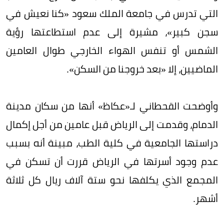
التي تدرس في جامعة الملك سعود «كنا نعيش في
سجن كبير»، مشيرة إلى عدم استطاعتها رؤية
الشمس أو تنفس الهواء الخارجي طوال العامين
الماضيين، إلا «بعد خروجنا من السكن».
وأوضحت القحطاني لـ«عكاظ» أنها من سكان مدينة
الدمام، وقدمت إلى الرياض قبل عامين من أجل إكمال
دراستها الجامعية في كلية الطب، مبينة أنه بسبب
عدم وجود أسرتها في الرياض قررت أن تسكن في
المجمع الذي يكلفها نحو ستة آلاف ريال كل ثلاثة
أشهر.