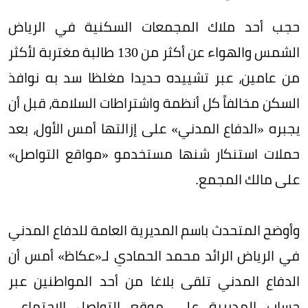
حجب أحد ملاك المجمعات السكنية في الرياض
الشمس والهواء عن أكثر من 130 طالبة مغتربة لأكثر
من عامين، عبر تشييده حديدا مغلظا سد به نوافذ
السكن مخالفاً كل أنظمة واشتراطات السلامة، قبل أن
يجبره «الدفاع المدني» على إزالتها أمس الأول، بعد
حملات استنكار شنها مستخدمو «مواقع التواصل»
على مالك المجمع.
وأوضح المتحدث باسم المديرية العامة للدفاع المدني
في الرياض الرائد محمد الحمادي لـ«عكاظ» أمس أن
الدفاع المدني تلقى بلاغا من أحد المواطنين عبر
حساب المديرية على موقع التواصل الاجتماعي