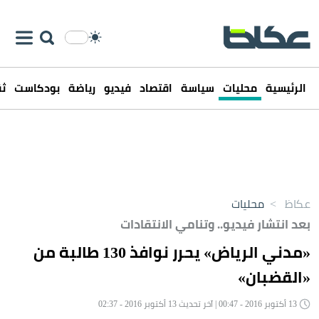
الرئيسية
محليات
سياسة
اقتصاد
فيديو
رياضة
بودكاست
ثق
عكاظ
>
محليات
بعد انتشار فيديو.. وتنامي الانتقادات
«مدني الرياض» يحرر نوافذ 130 طالبة من
«القضبان»
13 أكتوبر 2016 - 00:47 | آخر تحديث 13 أكتوبر 2016 - 02:37