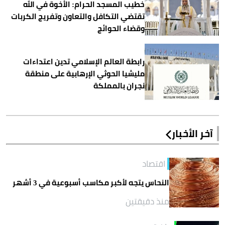
خطيب المسجد الحرام: الأخوة في الله
تقتضي التكافل والتعاون وتفريج الكربات
وقضاء الحوائج
رابطة العالم الإسلامي تدين اعتداءات
مليشيا الحوثي الإرهابية على منطقة
نجران بالمملكة
آخر الأخبار
اقتصاد
النحاس يتجه لأكبر مكاسب أسبوعية في 3 أشهر
منذ دقيقتين