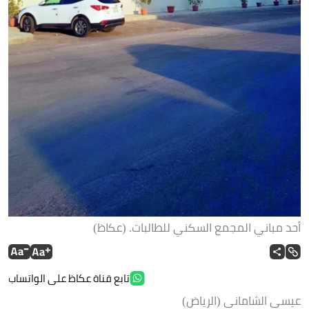
أحد مباني المجمع السكني للطالبات. (عكاظ)
تابع قناة عكاظ على الواتساب
عيسى الشاماني (الرياض)