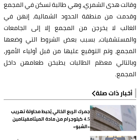
وقالت هدى الشمري، وهي طالبة تسكن في المجمع
وقدمت من منطقة الحدود الشمالية، إنهن في
الغالب لا يخرجن من المجمع إلا إلى الجامعات
والمستشفيات، بسبب بعض الشروط التي وضعها
المجمع، وتم التوقيع عليها من قبل أولياء الأمور،
وبالتالي معظم الطالبات يطبخن طعامهن داخل
المجمع.
أخبار ذات صلة
جمرك الربع الخالي يُحبط محاولة تهريب
4.5 كيلوجرام من مادة الميثامفيتامين
«الشبو»