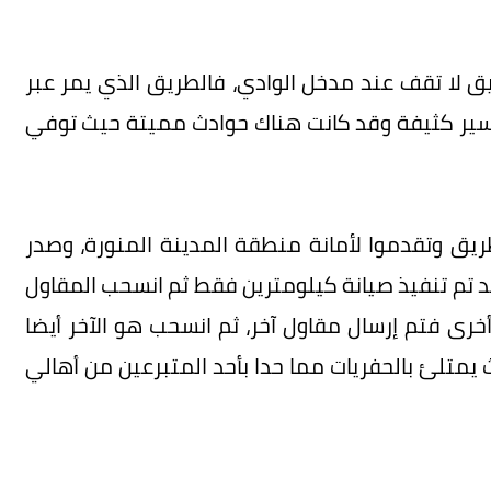
 لا تقف عند مدخل الوادي، فالطريق الذي يمر عبر
سير كثيفة وقد كانت هناك حوادث مميتة حيث توفي
ريق وتقدموا لأمانة منطقة المدينة المنورة، وصدر
د تم تنفيذ صيانة كيلومترين فقط ثم انسحب المقاول
رى فتم إرسال مقاول آخر، ثم انسحب هو الآخر أيضا
يمتلئ بالحفريات مما حدا بأحد المتبرعين من أهالي