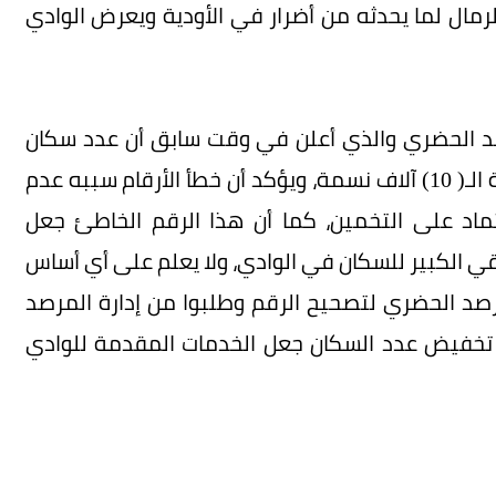
لرمال لما يحدثه من أضرار في الأودية ويعرض الوادي
صد الحضري والذي أعلن في وقت سابق أن عدد سكان
الوادي هو 700 نسمة، بينما هم في الحقيقة قرابة الـ( 10) آلاف نسمة، ويؤكد أن خطأ الأرقام سببه عدم
تماد على التخمين، كما أن هذا الرقم الخاطئ جعل
قي الكبير للسكان في الوادي، ولا يعلم على أي أساس
رصد الحضري لتصحيح الرقم وطلبوا من إدارة المرصد
أن تخفيض عدد السكان جعل الخدمات المقدمة للوادي