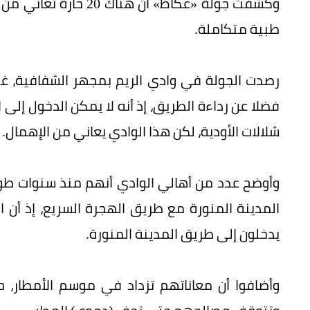
وكشفت جولة «عكاظ» أن 
طبية متكاملة.
رصدت الجولة في وادي الريم بمجهر الشفافية، غياب
فضلا عن رداءة الطريق، إذ أنه لا يمكن الدخول إل
شلالات الأودية، لكن هذا الوادي يعاني من الإهمال.
وأوضح عدد من أهالي الوادي أنهم منذ سنوات طويل
المدينة المنورة مع طريق الهجرة السريع، إذ أن 
يدخلون إلى طريق المدينة المنورة.
وأضافوا أن معاناتهم تزداد في موسم الأمطار، 