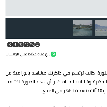
ملع
تابع قناة عكاظ على الواتساب
كلم عن المدينة المنورة، كانت ترتسم في ذاكرتك مشاهد بانورامية عن
خضرة وشلالات المياه، غير أن هذه الصورة اختلفت
دى.