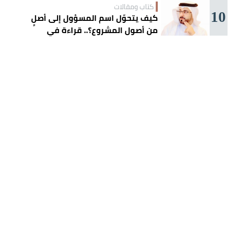
كتاب ومقالات
10
كيف يتحوّل اسم المسؤول إلى أصلٍ
من أصول المشروع؟.. قراءة في
تجربة تركي آل الشيخ واقتصاد
الانتباه