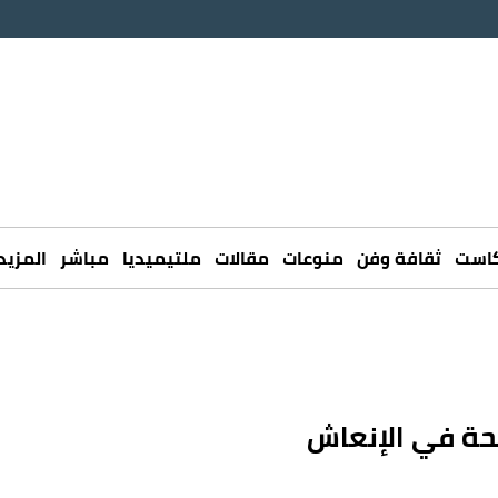
كاست
ثقافة وفن
منوعات
مقالات
ملتيميديا
مباشر
المزيد