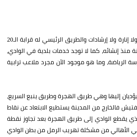
مداخل الحارات في الوادي ترابية ولا توجد سفلتة ولا إنارة ولا إرشادات والطريق الرئيسي له قرابة الـ20
ة منذ إنشائه، كما لا توجد خدمات بلدية في الوادي،
ة الرياضة، وما هو موجود الآن مجرد ملاعب ترابية
 20 حارة، ولها طريقان يؤديان إليها وهي طريق الهجرة وطريق ينبع السريع،
يش فالخارج من المدينة يستطيع الابتعاد عن نقاط
ذي يقطع الوادي إلى طريق الهجرة بعد تجاوز نقطة
ني الأهالي من مشكلة تهريب الرمل من بطن الوادي