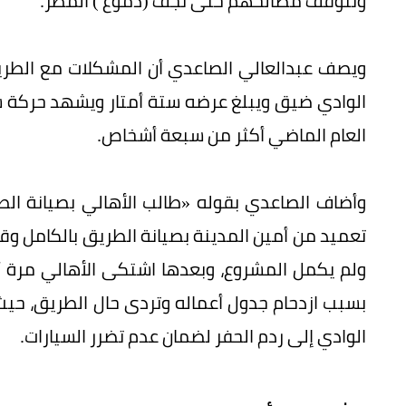
وتتوقف مصالحهم حتى تجف (دموع ) المطر.
ويصف عبدالعالي الصاعدي أن المشكلات مع الطريق
الوادي ضيق ويبلغ عرضه ستة أمتار ويشهد حركة 
العام الماضي أكثر من سبعة أشخاص.
وأضاف الصاعدي بقوله «طالب الأهالي بصيانة الط
تعميد من أمين المدينة بصيانة الطريق بالكامل وق
ولم يكمل المشروع، وبعدها اشتكى الأهالي مرة أخ
بسبب ازدحام جدول أعماله وتردى حال الطريق، حيث 
الوادي إلى ردم الحفر لضمان عدم تضرر السيارات.