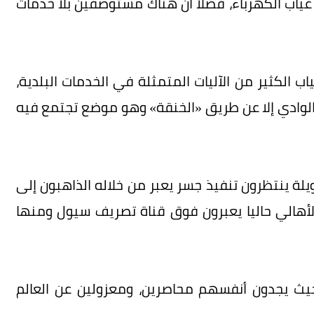
هناك 20 حارة تعاني من غياب الكهرباء، فضلا أن هناك مستوصفين بلا خدمات
 الكثير من الآليات المتمثلة في الخدمات البلدية،
ى الوادي إلا عن طريق «الخنقة» وهو موضع تجتمع فيه
ة ينتظرون تنفيذ جسر يعبر من خلاله الذاهبون إلى
الأهالي حاليا يعبرون فوق قناة تصريف سيول ومنها
حيث يجدون أنفسهم محاصرين، ومعزولين عن العالم