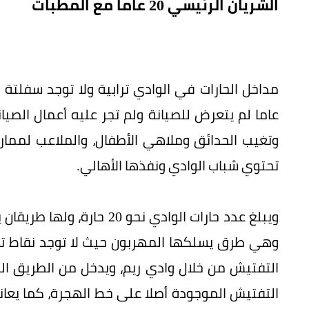
الشريان الرئيسي 20 عاما مع المطبات
عاما لم يتعرض للصيانة ولم تجر عليه أعمال الصيان
وتغيب الحدائق وملاهي الأطفال، والملاعب لممارس
تحتوي شباب الوادي ونفذها الأهالي.
ويبلغ عدد حارات الوادي نحو
وهي طرق يسلكها المهربون حيث لا توجد نقاط تفت
التفتيش من خلال وادي ريم، ويدخل من الطريق ال
التفتيش الموجودة أصلا على خط الهجرة، كما يعا