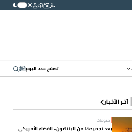
تصفح عدد اليوم
آخر الأخبار
منوعات
بعد تجميدها من البنتاغون.. القضاء الأمريكي