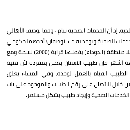
دية، إذ أن الخدمات الصحية تنام - وفقا لوصف الأهالي
 للخدمات الصحية ويوجد به مستوصفان؛ أحدهما حكومي
والآخر تم استئجاره أخيرا وافتتح العام الماضي، فمثلا منطقة (الدوداء) يقطنها قرابة (2000) نسمة ومع
ة أشهر فإن طبيب الأسنان يعمل بمفرده لأن فنية
 الطبيب القيام بالعمل لوحده، وفي المساء يغلق
ن خلال الاتصال على رقم الطبيب والموجود على باب
 الخدمات الصحية وإيجاد طبيب بشكل مستمر.