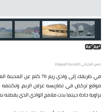
طريق ترابي يصل إلى المركز الصحي.
حسن النجراني (المدينة المنورة)
في طريقك إلى وادي ريم 70 
موقع تركض في تضاريسه غزلان الريم، وتكتنفه ال
بزاوية حادة حينما بدت ملامح الوادي الذي يقطنه نحو 10 آلاف نسمة تظهر في الم