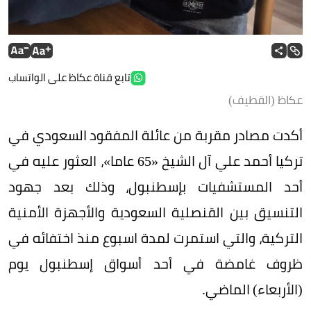
تابع قناة عكاظ على الواتساب
عكاظ (القطيف)
أكدت مصادر مقربة من عائلة المفقود السعودي في
تركيا أحمد علي آل الشيخ «65 عاما»، العثور عليه في
أحد المستشفيات بإسطنبول، وذلك بعد جهود
التنسيق بين القنصلية السعودية والأجهزة الأمنية
التركية، والتي استمرت لمدة اسبوع منذ اختفائه في
ظروف غامضة في أحد أسواق إسطنبول يوم
(الأربعاء) الماضي.