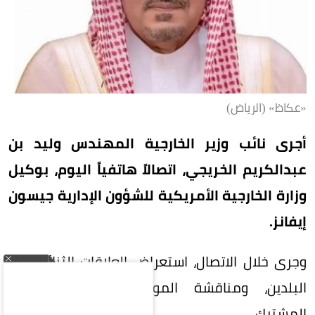
«عكاظ» (الرياض)
أجرى نائب وزير الخارجية المهندس وليد بن
عبدالكريم الخريجي، اتصالاً هاتفياً اليوم، بوكيل
وزارة الخارجية الأمريكية للشؤون الإدارية جيسون
إيفانز.
وجرى خلال الاتصال، استعراض العلاقات الثنائية بين
البلدين، ومناقشة الموضوعات ذات الاهتمام
المشترك.