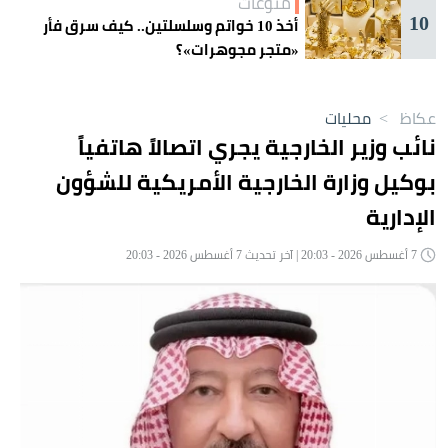
منوعات
10
أخذ 10 خواتم وسلسلتين.. كيف سرق فأر
«متجر مجوهرات»؟
عكاظ
>
محليات
نائب وزير الخارجية يجري اتصالاً هاتفياً
بوكيل وزارة الخارجية الأمريكية للشؤون
الإدارية
7 أغسطس 2026 - 20:03 | آخر تحديث 7 أغسطس 2026 - 20:03