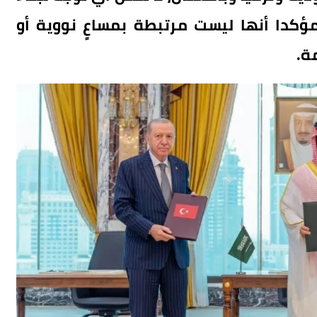
دا أنها ليست مرتبطة بمساعٍ نووية أو
ة.