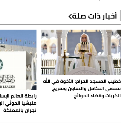
أخبار ذات صلة
خطيب المسجد الحرام: الأخوة في الله
تقتضي التكافل والتعاون وتفريج
الكربات وقضاء الحوائج
رابطة العالم الإس
مليشيا الحوثي ال
نجران بالمملكة