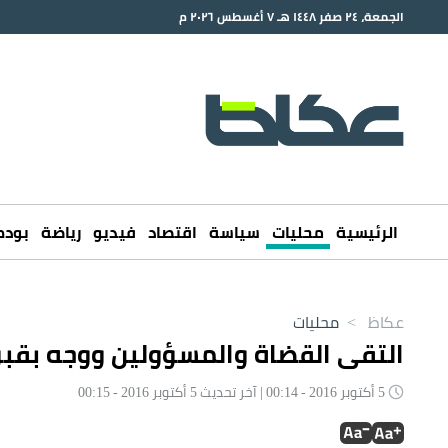
الجمعة، ٢٤ صفر ١٤٤٨ هـ ٧ أغسطس ٢٠٢٦ م
الرئيسية
محليات
سياسة
اقتصاد
فيديو
رياضة
بود
عكاظ
>
محليات
التقى القضاة والمسؤولين ووجه بقبو
5 أكتوبر 2016 - 00:14 | آخر تحديث 5 أكتوبر 2016 - 00:15