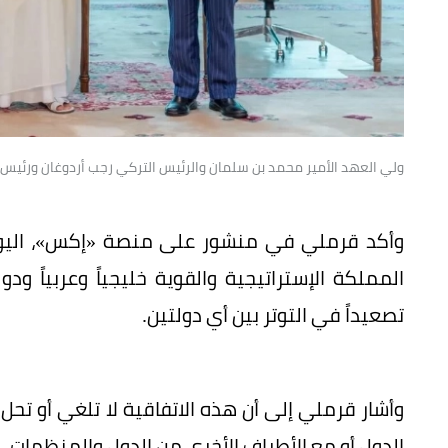
ولي العهد الأمير محمد بن سلمان والرئيس التركي رجب أردوغان ورئيس ا
وأكد قرملي في منشور على منصة «إكس»، اليوم (
المملكة الإستراتيجية والقوية خليجياً وعربياً ود
تصعيداً في التوتر بين أي دولتين.
وأشار قرملي إلى أن هذه الاتفاقية لا تلغي أو تحل
الدول أو مع الأطراف الأخرى من الدول والمنظمات.