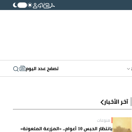
تصفح عدد اليوم
آخر الأخبار
منوعات
بانتظار الحبس 10 أعوام.. «المزرعة الملعونة»