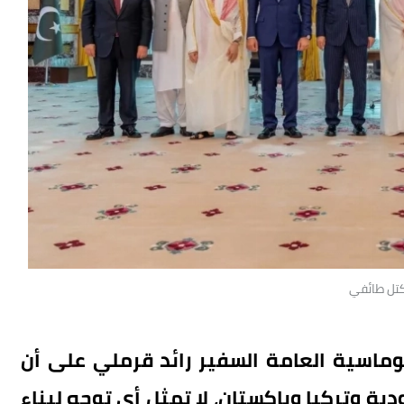
كتل طائفي
وماسية العامة السفير رائد قرملي على أن
ية وتركيا وباكستان، لا تمثل أي توجه لبناء