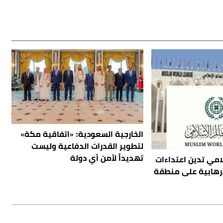
الخارجية السعودية: «اتفاقية مكة»
لتطوير القدرات الدفاعية وليست
تهديداً لأمن أي دولة
لامي تدين اعتداءات
إرهابية على منطقة