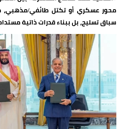
محور عسكري أو تكتل طائفي/مذهبي، مؤك
سباق تسليح، بل ببناء قدرات ذاتية مستدام