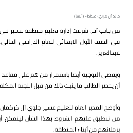
خالد آل مريح،«عكاظ» (أبها)
من جانب آخر، شرعت إدارة تعليم منطقة عسير في ق
في الصف الأول الابتدائي للعام الدراسي الحالي،
عبدالعزيز.
ويقضي التوجيه أيضا باستمرار من هم على مقاعد 
أن يحضر الطالب ما يثبت ذلك من قبل اللجنة المكلف
وأوضح المدير العام لتعليم عسير جلوي آل كركمان 
من تنطبق عليهم الشروط بهذا الشأن ليتمكن أب
بزملائهم من أبناء المنطقة.