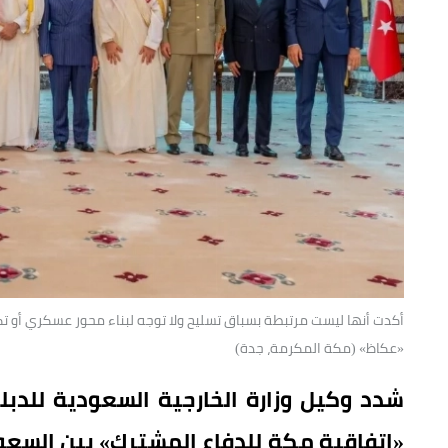
أكدت أنها ليست مرتبطة بسباق تسليح ولا توجه لبناء محور عسكري أو ت
«عكاظ» (مكة المكرمة، جدة)
شدد وكيل وزارة الخارجية السعودية للدبل
«اتفاقية مكة للدفاع المشترك» بين السعود