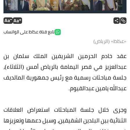
تابع قناة عكاظ على الواتساب
«عكاظ» (الرياض)
عقد خادم الحرمين الشريفين الملك سلمان بن
عبدالعزيز في قصر اليمامة بالرياض أمس (الثلاثاء)،
جلسة مباحثات رسمية مع رئيس جمهورية المالديف
عبدالله يامين عبدالقيوم.
وجرى خلال جلسة المباحثات استعراض العلاقات
الثنائية بين البلدين الشقيقين، وسبل دعمها وتعزيزها