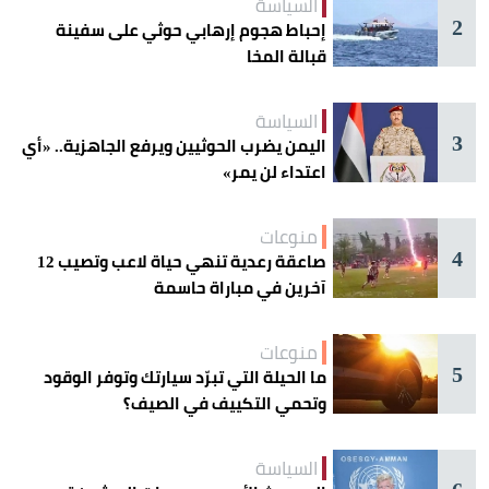
السياسة
2
إحباط هجوم إرهابي حوثي على سفينة
قبالة المخا
السياسة
3
اليمن يضرب الحوثيين ويرفع الجاهزية.. «أي
اعتداء لن يمر»
منوعات
4
صاعقة رعدية تنهي حياة لاعب وتصيب 12
آخرين في مباراة حاسمة
منوعات
5
ما الحيلة التي تبرّد سيارتك وتوفر الوقود
وتحمي التكييف في الصيف؟
السياسة