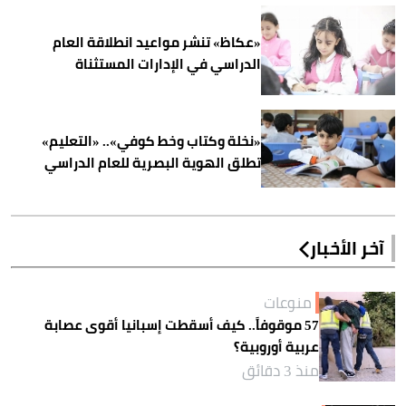
«عكاظ» تنشر مواعيد انطلاقة العام
الدراسي في الإدارات المستثناة
«نخلة وكتاب وخط كوفي».. «التعليم»
تطلق الهوية البصرية للعام الدراسي
آخر الأخبار
منوعات
57 موقوفاً.. كيف أسقطت إسبانيا أقوى عصابة
عربية أوروبية؟
منذ 3 دقائق