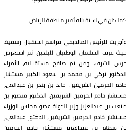
كما كان في استقباله أمير منطقة الرياض.
وأجريت للرئيس المالديفي مراسم استقبال رسمية،
حيث عزف السلامان الوطنيان للبلدين، ثم استعرض
حرس الشرف، ومن ثم صافح مستقبليه، الأمراء
الدكتور تركي بن محمد بن سعود الكبير مستشار
خادم الحرمين الشريفين، خالد بن بندر بن عبدالعزيز
مستشار خادم الحرمين الشريفين، الدكتور منصور بن
متعب بن عبدالعزيز وزير الدولة عضو مجلس الوزراء
مستشار خادم الحرمين الشريفين، الدكتور عبدالعزيز
بن سطام بن عبدالعزيز مستشار خادم الحرمين