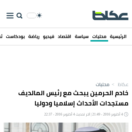
الرئيسية
محليات
سياسة
اقتصاد
فيديو
رياضة
بودكاست
ثق
عكاظ
>
محليات
خادم الحرمين يبحث مع رئيس المالديف
مستجدات الأحداث إسلاميا ودوليا
4 أكتوبر 2016 - 21:49 | آخر تحديث 4 أكتوبر 2016 - 22:37