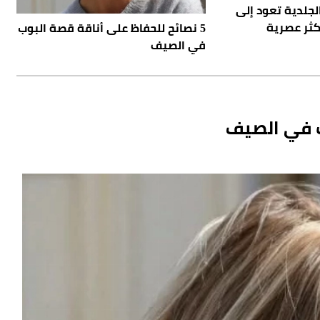
ذية الـ Wedges الجلدية تعود إلى
كثر عصرية
5 نصائح للحفاظ على أناقة قصة البوب
في الصيف