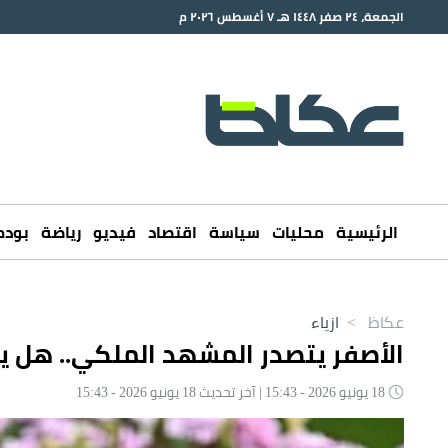
الجمعة، ٢٤ صفر ١٤٤٨ هـ ٧ أغسطس ٢٠٢٦ م
الرئيسية
محليات
سياسة
اقتصاد
فيديو
رياضة
بود
عكاظ
>
ازياء
الأصفر يتصدر المشهد الملكي.. هل ي
18 يونيو 2026 - 15:43 | آخر تحديث 18 يونيو 2026 - 15:43