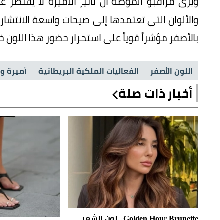
ويرى مراقبو الموضة أن تأثير الأميرة لا يقتصر ع
والألوان التي تعتمدها إلى صيحات واسعة الانتشار
بالأصفر مؤشراً قوياً على استمرار حضور هذا اللون خ
اللون الأصفر
الفعاليات الملكية البريطانية
أميرة وي
أخبار ذات صلة
Golden Hour Brunette.. لون الشعر