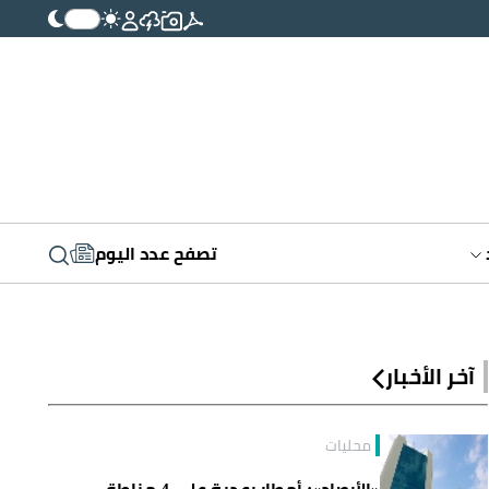
تصفح عدد اليوم
آخر الأخبار
محليات
«الأرصاد»: أمطار رعدية على 4 مناطق