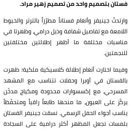
فستان بتصميم واحد من تصميم زهير مراد.
وارتدتْ جينيفر وأنغام فستاناً مطرّزاً بالترتر والخيوط
اللامعة مع تفاصيل شفافة وذيل درامي، وظهرتا في
مناسبات مختلفة ما أظهر إطلالتين مختلفتين
للنجمتين.
وفيما اختارت أنغام إطلالة كلاسيكية ملكية؛ ظهرت
بالفستان في أوبرا وحفلات تتناسب مع المشهد
المسرحي، مع إكسسوارات محدودة ومكياج مدخّن
يركّز على العيون، ما منحها طابعاً راقياً ومتحفّظاً
يناسب أجواء الحفل الرسمي. نسقت جينيفر الفستان
بلمسات تجعل المظهر أكثر درامية على السجادة