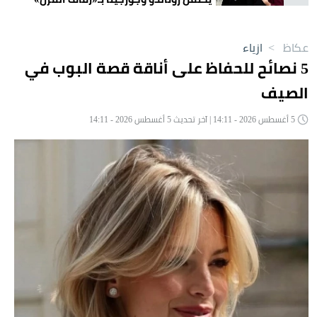
غداً؟
عكاظ
>
ازياء
5 نصائح للحفاظ على أناقة قصة البوب في
الصيف
5 أغسطس 2026 - 14:11 | آخر تحديث 5 أغسطس 2026 - 14:11