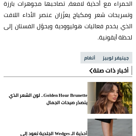
الحمراء مع أحذية لامعة، تصاحبها مجوهرات بارزة
وتسريحات شعر ومكياج يعزّزان عنصر الأداء اللافت
الذي يخدم فعاليات هوليوودية ويحوّل الفستان إلى
لحظة أيقونية.
جينيفر لوبيز
أنغام
أخبار ذات صلة
Golden Hour Brunette.. لون الشعر الذي
يتصدّر صيحات الجمال
أحذية الـ Wedges الجلدية تعود إلى