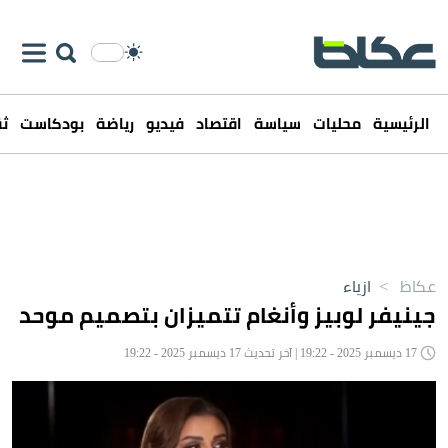
الرئيسية
محليات
سياسة
اقتصاد
فيديو
رياضة
بودكاست
ثق
عكاظ
>
ازياء
جينيفر لوبيز وأنغام تتميزان بتصميم موحد
17 ديسمبر 2025 - 19:22 | آخر تحديث 17 ديسمبر 2025 - 19:22