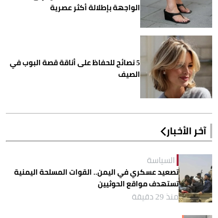
الواجهة بإطلالة أكثر عصرية
5 نصائح للحفاظ على أناقة قصة البوب في
الصيف
آخر الأخبار
السياسة
تصعيد عسكري في اليمن.. القوات المسلحة اليمنية
تستهدف مواقع الحوثيين
منذ 29 دقيقة