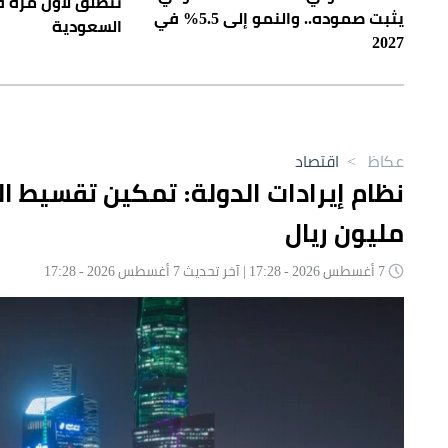
تنطلق لأول مرة 
يثبت صموده.. والنمو إلى 5.5% في
السعودية
2027
عكاظ
>
اقتصاد
مليون ريال
7 أغسطس 2026 - 17:28 | آخر تحديث 7 أغسطس 2026 - 17:28