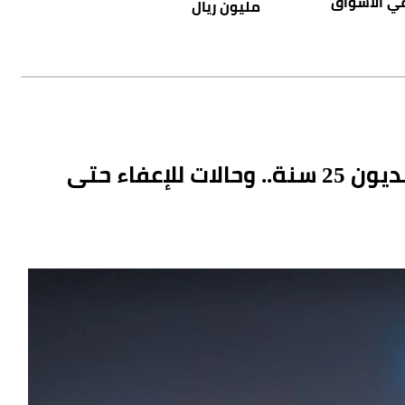
في الأسواق
مليون ريال
نظام إيرادات الدولة: تمكين تقسيط الديون 25 سنة.. وحالات للإعفاء حتى