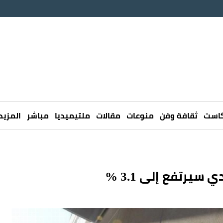
كاست
ثقافة وفن
منوعات
مقالات
ملتيميديا
مباشر
المزيد
يرتفع إلى 3.1 %