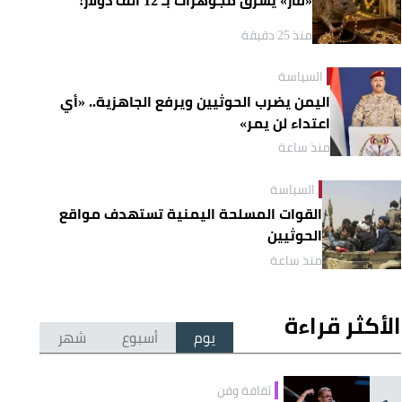
منذ 25 دقيقة
السياسة
اليمن يضرب الحوثيين ويرفع الجاهزية.. «أي
اعتداء لن يمر»
منذ ساعة
السياسة
القوات المسلحة اليمنية تستهدف مواقع
الحوثيين
منذ ساعة
الأكثر قراءة
يوم
أسبوع
شهر
ثقافة وفن