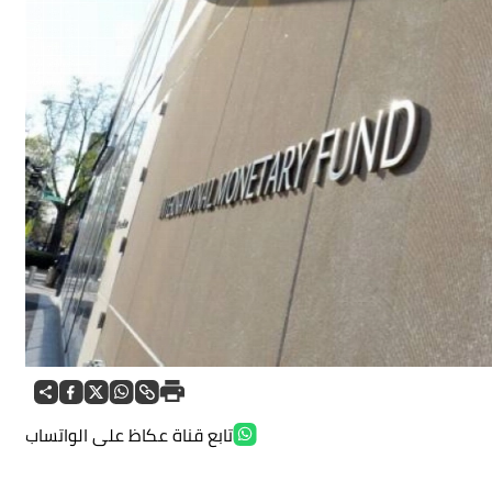
تابع قناة عكاظ على الواتساب