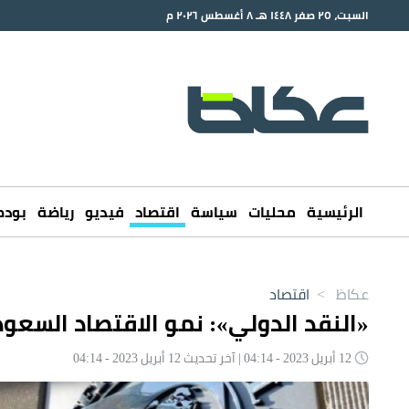
السبت، ٢٥ صفر ١٤٤٨ هـ ٨ أغسطس ٢٠٢٦ م
الرئيسية
محليات
سياسة
اقتصاد
فيديو
رياضة
بود
عكاظ
>
اقتصاد
«النقد الدولي»: نمو الاقتصاد السعودي س
12 أبريل 2023 - 04:14 | آخر تحديث 12 أبريل 2023 - 04:14