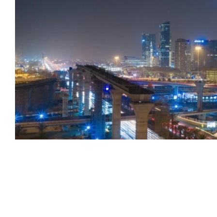
من ديون الدولة التي لا تتجاوز مليون ريال، وفق ضوابط
ك بأمر من رئيس مجلس الوزراء.