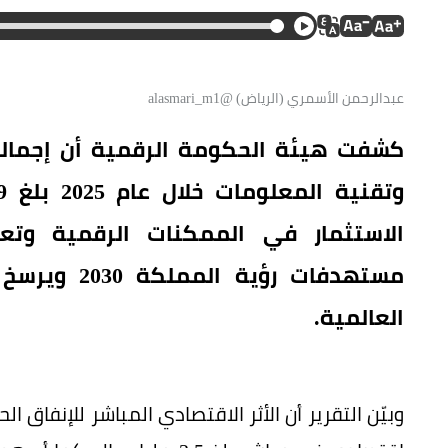
عبدالرحمن الأسمري (الرياض) @alasmari_m1
كشفت هيئة الحكومة الرقمية أن إجمالي
الاستثمار في الممكنات الرقمية وتعز
مستهدفات رؤ
العالمية.