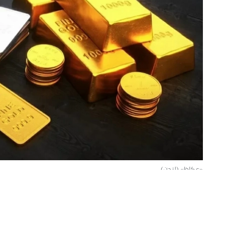
«عكاظ» (لندن)
ارتفعت أسعار الذهب اليوم إلى أعلى
بيانات سوق العمل الأمريكية وتراجع توقعا