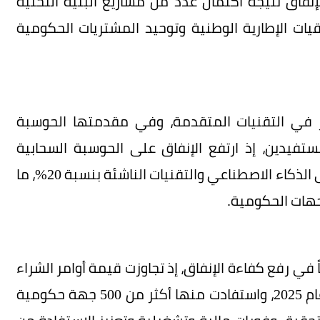
نفاق نتيجة اكتمال عدد من مشاريع البنية التحتية
قيات الإطارية الوطنية وتوحيد المشتريات الحكومية
ار في التقنيات المتقدمة، وفي مقدمتها الحوسبة
ستفيدين، إذ ارتفع الإنفاق على الحوسبة السحابية
بنسبة 42% مقارنة بعام 2024، فيما نما الإنفاق على الذكاء الاصطناعي والتقنيات الناشئة بنسبة 20%، ما
جهات الحكومية.
ً في رفع كفاءة الإنفاق، إذ تجاوزت قيمة أوامر الشراء
المنفذة عبر هذه الاتفاقيات 5.16 مليار ريال خلال عام 2025، واستفادت منها أكثر من 500 جهة حكومية