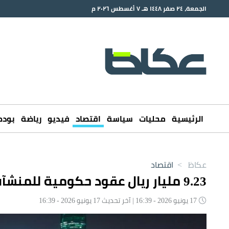
الجمعة، ٢٤ صفر ١٤٤٨ هـ ٧ أغسطس ٢٠٢٦ م
الرئيسية
محليات
سياسة
اقتصاد
فيديو
رياضة
بود
عكاظ
>
اقتصاد
9.23 مليار ريال عقود حكومية للمنشآت الصغيرة والمتوسطة
17 يونيو 2026 - 16:39 | آخر تحديث 17 يونيو 2026 - 16:39