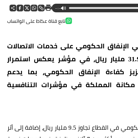
--:--
تابع قناة عكاظ على الواتساب
 الإنفاق الحكومي على خدمات الاتصالات
وتقنية المعلومات خلال عام 2025 بلغ 31.9 مليار ريال، في مؤشر يعكس استمرار
يز كفاءة الإنفاق الحكومي، بما يدعم
ية المملكة 2030 ويرسخ مكانة المملكة في مؤشرات التنافسية
وبيّن التقرير أن الأثر الاقتصادي المباشر للإنفاق الحكومي في القطاع تجاوز 9.5 مليار ريال، إضافة إلى أثر