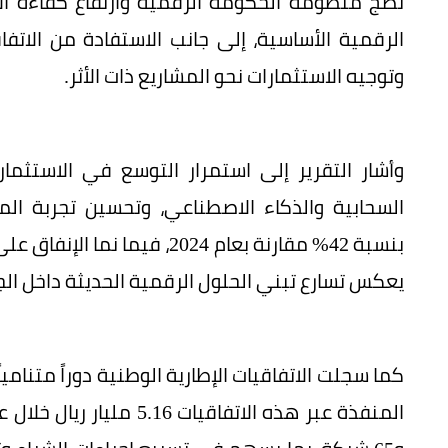
نضج منظومة الحكومة الرقمية وارتفاع كفاءة الإ
الرقمية الأساسية، إلى جانب الاستفادة من الاتفا
وتوجيه الاستثمارات نحو المشاريع ذات الأثر.
وأشار التقرير إلى استمرار التوسع في الاستثم
السحابية والذكاء الاصطناعي، وتحسين تجربة الم
يعكس تسارع تبني الحلول الرقمية الحديثة داخل ال
كما سجلت الاتفاقيات الإطارية الوطنية دوراً متناميا