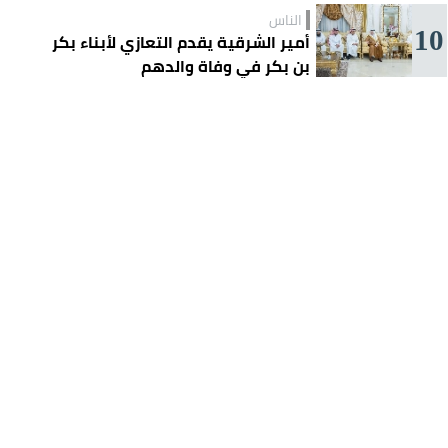
الناس
10
أمير الشرقية يقدم التعازي لأبناء بكر
بن بكر في وفاة والدهم