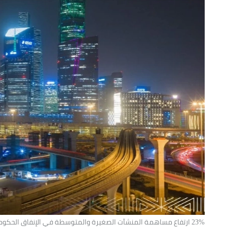
23% ارتفاع مساهمة المنشآت الصغيرة والمتوسطة في الإنفاق الحكومي