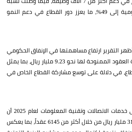
اقتصادي غير مباشر بلغ 3.5 مليار ريال، كما أسهم في دعم أكثر من 7 آلاف وظيفة، فيما وصلت نسبة
المحتوى المحلي في مشتريات البرمجيات الحكومية إلى 49%، ما يعزز دور القطاع في دعم النمو
هر التقرير ارتفاع مساهمتها في الإنفاق الحكومي
الرقمي إلى 23% خلال عام 2025، فيما بلغت قيمة العقود الممنوحة لها نحو 9.23 مليار ريال، بما يمثل
طاع، في دلالة على توسع مشاركة القطاع الخاص في
وأوضحت الهيئة في تقرير الإنفاق الحكومي على خدمات الاتصالات وتقنية المعلومات لعام 2025 أن
قيمة العقود الحكومية في القطاع بلغت نحو 31.70 مليار ريال من خلال أكثر من 6145 عقداً، بما يعكس