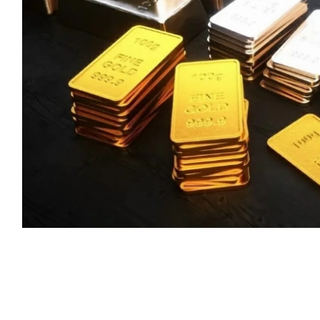
 مستوى في سبعة أسابيع، مدعومة بضعف
ت رفع أسعار الفائدة.