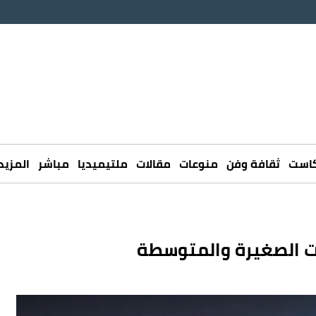
كاست
ثقافة وفن
منوعات
مقالات
ملتيميديا
مباشر
المزيد