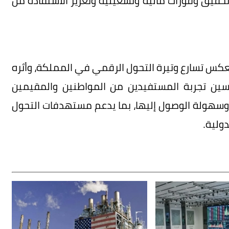
وتحقيق وفورات مالية وتشغيلية وتعزيز الاستفادة من
كس تسارع وتيرة التحول الرقمي في المملكة، وأثره
سين تجربة المستفيدين من المواطنين والمقيمين
ة وسهولة الوصول إليها، بما يدعم مستهدفات التحول
ولية.