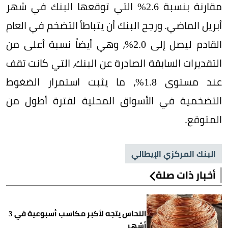
مقارنة بنسبة 2.6% التي توقعها البنك في شهر
أبريل الماضي. ورجح البنك أن يتباطأ التضخم في العام
القادم ليصل إلى 2.0%، وهي أيضاً نسبة أعلى من
التقديرات السابقة الصادرة عن البنك، التي كانت تقف
عند مستوى 1.8%، ما يثبت استمرار الضغوط
التضخمية في الأسواق المحلية لفترة أطول من
المتوقع.
البنك المركزي الإيطالي
أخبار ذات صلة
النحاس يتجه لأكبر مكاسب أسبوعية في 3
أشهر