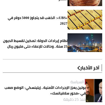
«UBS»: الذهب قد يتجاوز 5000 دولار في
2027
نظام إيرادات الدولة: تمكين تقسيط الديون
25 سنة.. وحالات للإعفاء حتى مليون ريال
آخر الأخبار
السياسة
بوتين يعزز الإجراءات الأمنية.. زيلينسكي: الوضع صعب
في «محور سلافيانسك»
منذ 25 دقيقة