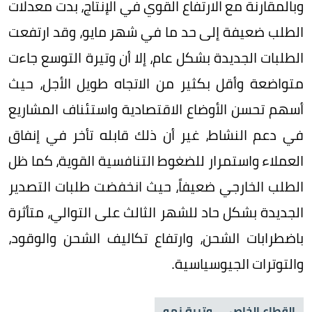
وبالمقارنة مع الارتفاع القوي في الإنتاج، بدت معدلات
الطلب ضعيفة إلى حد ما في شهر مايو، وقد ارتفعت
الطلبات الجديدة بشكل عام، إلا أن وتيرة التوسع جاءت
متواضعة وأقل بكثير من الاتجاه طويل الأجل، حيث
أسهم تحسن الأوضاع الاقتصادية واستئناف المشاريع
في دعم النشاط، غير أن ذلك قابله تأخر في إنفاق
العملاء واستمرار للضغوط التنافسية القوية، كما ظل
الطلب الخارجي ضعيفاً، حيث انخفضت طلبات التصدير
الجديدة بشكل حاد للشهر الثالث على التوالي، متأثرة
باضطرابات الشحن، وارتفاع تكاليف الشحن والوقود،
والتوترات الجيوسياسية.
القطاع الخاص
وتيرة نمو