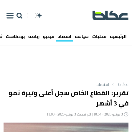
الرئيسية
محليات
سياسة
اقتصاد
فيديو
رياضة
بودكاست
ثق
عكاظ
>
اقتصاد
تقرير: القطاع الخاص سجل أعلى وتيرة نمو
في 3 أشهر
3 يونيو 2026 - 10:54 | آخر تحديث 3 يونيو 2026 - 11:00