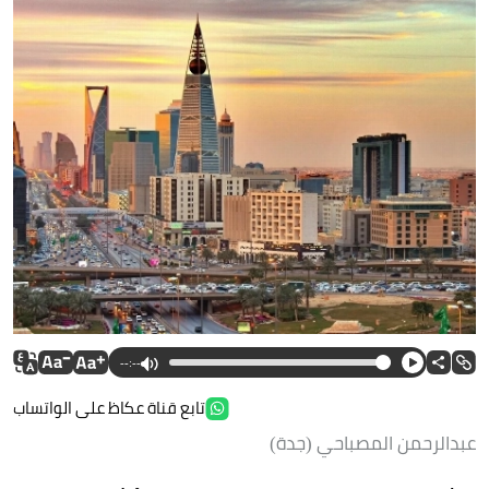
--:--
تابع قناة عكاظ على الواتساب
عبدالرحمن المصباحي (جدة)