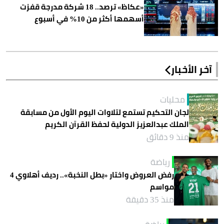
«عكاظ» ترصد.. 18 شركة مدرجة قفزت
أسهمها أكثر من 10% في أسبوع
آخر الأخبار
محليات
لجان التحكيم تستمع لتلاوات اليوم الأول من مسابقة
الملك عبدالعزيز الدولية لحفظ القرآن الكريم
منذ 9 دقائق
رياضة
رفض العروض واختار «بطل النخبة».. رديف أهلاوي 4
مواسم
منذ 35 دقيقة