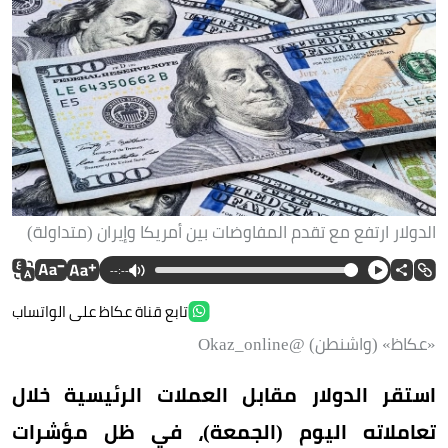
الدولار ارتفع مع تقدم المفاوضات بين أمريكا وإيران (متداولة)
--:--
تابع قناة عكاظ على الواتساب
«عكاظ» (واشنطن) @Okaz_online
استقر الدولار مقابل العملات الرئيسية خلال
تعاملاته اليوم (الجمعة)، في ظل مؤشرات