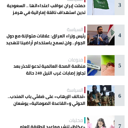
3
حملت إيران عواقب اعتداءاتها .. السعودية
تدين استهداف ناقلة إماراتية في هرمز
السياسة
4
رئيس وزراء العراق: علاقات متوازنة مع دول
الجوار.. ولن نسمح باستخدام أراضينا لتهديد
أمنها
منوعات
5
منظمة الصحة العالمية تدعو للحذر بعد
تجاوز إصابات غرب النيل 240 حالة
السياسة
6
«تحالف الإرهاب» على ضفتَي باب المندب..
الحوثي و«القاعدة الصومالية» يوسّعان
دائرة الخطر
محليات
7
«عكاظ» تنشر مواعيد انطلاقة العام