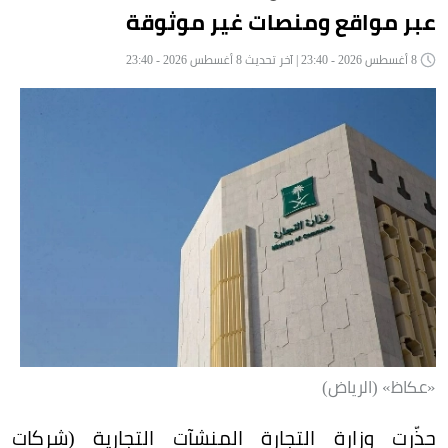
عبر مواقع ومنصات غير موثوقة
8 أغسطس 2026 - 23:40 | آخر تحديث 8 أغسطس 2026 - 23:40
«عكاظ» (الرياض)
حذّرت وزارة التجارة المنشآت التجارية (شركات