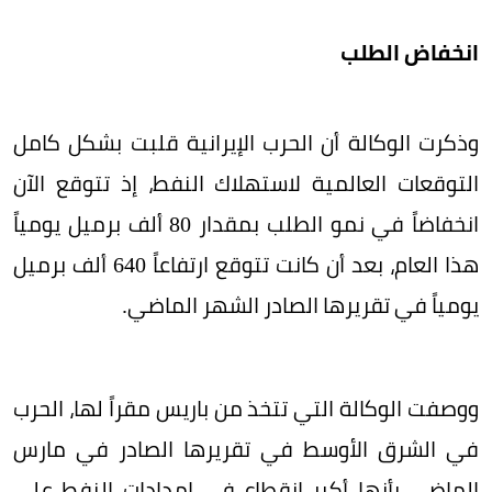
انخفاض الطلب
وذكرت الوكالة أن الحرب الإيرانية قلبت بشكل كامل
التوقعات العالمية لاستهلاك النفط، إذ تتوقع الآن
انخفاضاً في نمو الطلب بمقدار 80 ألف برميل يومياً
هذا العام، بعد أن كانت تتوقع ارتفاعاً 640 ألف برميل
يومياً في تقريرها الصادر الشهر الماضي.
ووصفت الوكالة التي تتخذ من باريس مقراً لها، الحرب
في الشرق الأوسط في تقريرها الصادر في مارس
الماضي بأنها أكبر انقطاع في إمدادات النفط على