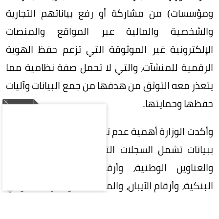
ومؤسسات) من مشاركة أو رفع بياناتهم التجارية
والشخصية والمالية عبر المواقع والمنصات
الإلكترونية غير الموثوقة التي تزعم حفظ الهوية
الرقمية للمنشآت، والتي لا تحمل صفة نظامية مما
يتعذر معه التوثق من هدفها من جمع البيانات وآليات
حفظها وحمايتها.
وأكدت الوزارة أهمية عدم تزويد أي جهة غير موثوقة
ببيانات تشمل السجلات التجارية، والأرقام الضريبية،
والعناوين الوطنية، وأرقام التواصل، والحسابات
البنكية، وأرقام الآيبان، والمستندات والمرفقات أو أي
بيانات يمكن استخدامها للتعريف بالمنشأة أو