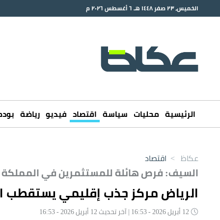
الخميس، ٢٣ صفر ١٤٤٨ هـ ٦ أغسطس ٢٠٢٦ م
الرئيسية
محليات
سياسة
اقتصاد
فيديو
رياضة
بود
عكاظ
>
اقتصاد
السيف: فرص هائلة للمستثمرين في المملكة
الرياض مركز جذب إقليمي يستقطب ال
12 أبريل 2026 - 16:53 | آخر تحديث 12 أبريل 2026 - 16:53