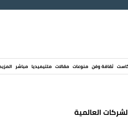
كاست
ثقافة وفن
منوعات
مقالات
ملتيميديا
مباشر
المزيد
شركات العالمية