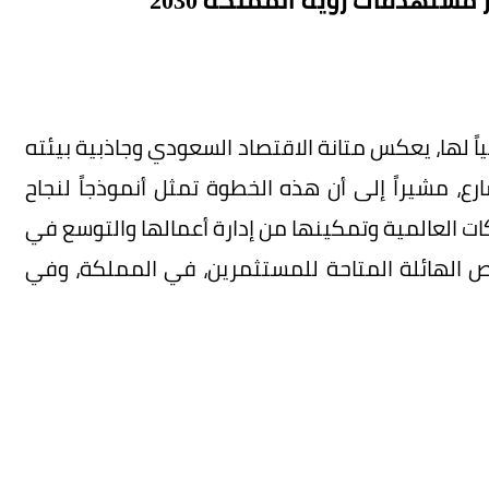
ستهدفات رؤية المملكة 2030
اً لها، يعكس متانة الاقتصاد السعودي وجاذبية بيئته
، مشيراً إلى أن هذه الخطوة تمثل أنموذجاً لنجاح
ت العالمية وتمكينها من إدارة أعمالها والتوسع في
فرص الهائلة المتاحة للمستثمرين، في المملكة، وفي