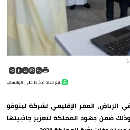
).
تابع قناة عكاظ على الواتساب
في الرياض، المقر الإقليمي لشركة لينوفو
وذلك ضمن جهود المملكة لتعزيز جاذبيتها