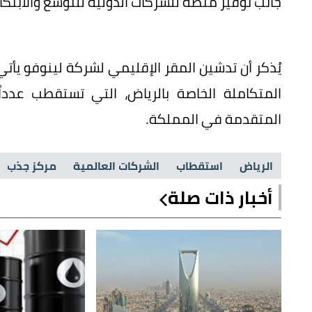
جانب توفير منصة للشركات الدولية للتوسع والابتكا
يُذكر أن تدشين المقر الإقليمي لشركة لينوفو يأت
المتكاملة الخاصة بالرياض، التي تستقطب عدداً
المتقدمة في المملكة.
الرياض
استقطاب
الشركات العالمية
مركز جذب
أخبار ذات صلة