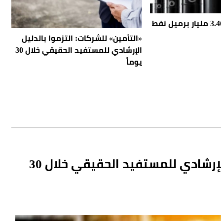
السعودية تنتج 3.462 مليار برميل نفط
«التأمين» للشركات: التزموا بالدليل
الإرشادي للمستفيد الحقيقي خلال 30
يوماً
«التأمين» للشركات: التزموا بالدليل الإرشادي للمستفيد الحقيقي خلال 30