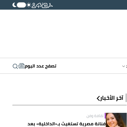
تصفح عدد اليوم
آخر الأخبار
ثقافة وفن
فنانة مصرية تستغيث بـ«الداخلية» بعد