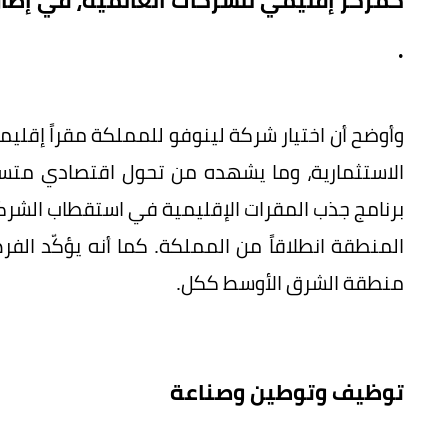
كمركز إقليمي للشركات العالمية، في إطار م
.
وأوضح أن اختيار شركة لينوفو للمملكة مقراً إقليمي
الاستثمارية، وما يشهده من تحول اقتصادي متسارع
برنامج جذب المقرات الإقليمية في استقطاب الشركا
المنطقة انطلاقاً من المملكة. كما أنه يؤكّد ال
منطقة الشرق الأوسط ككل.
توظيف وتوطين وصناعة