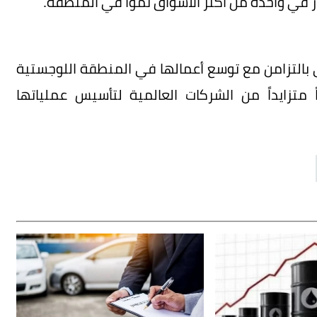
ر في واحدة من أكثر الأسواق نمواً في المنطقة.
ي بالتزامن مع توسع أعمالها في المنطقة اللوجستية
 متزايداً من الشركات العالمية لتأسيس عملياتها