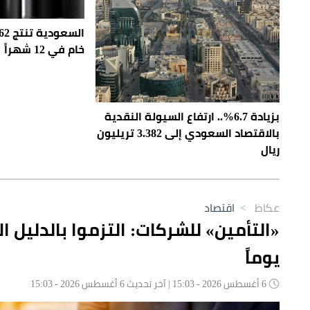
خام في 12 شهراً
بزيادة 6.7%.. ارتفاع السيولة النقدية
بالاقتصاد السعودي إلى 3.382 تريليون
ريال
عكاظ
>
اقتصاد
يوماً
6 أغسطس 2026 - 15:03 | آخر تحديث 6 أغسطس 2026 - 15:03