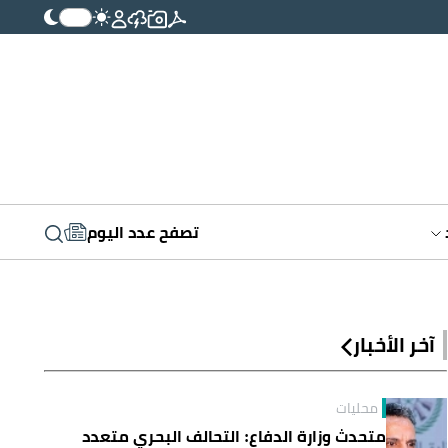
تصفح عدد اليوم
آخر الأخبار
محليات
متحدث وزارة الدفاع: التحالف البحري متعدد