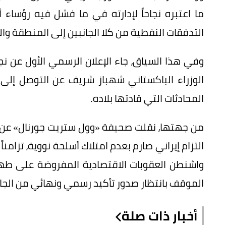
ما اعتبره نجاحاً لإدارته في ما فشل فيه رؤساء 
التدفقات النفطية من كلا الجانبين إلى المنطقة والع
وفي هذا السياق، جاء الإعلان الرسمي الأول عن 
الوزراء الباكستاني شهباز شريف عن التوصل إلى
المحادثات التي قادتها بلاده.
من جهتها، نقلت صحيفة «وول ستريت جورنال» عن مص
التزام إيراني صارم بعدم امتلاك أسلحة نووية، تزام
واشنطن العقوبات الاقتصادية المفروضة على طهران
الموقف بانتظار صدور تأكيد رسمي ونهائي من الجانب
أخبار ذات صلة