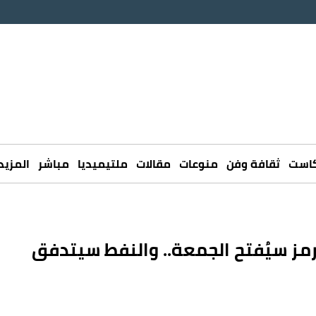
كاست
ثقافة وفن
منوعات
مقالات
ملتيميديا
مباشر
المزيد
مز سيُفتح الجمعة.. والنفط سيتدفق