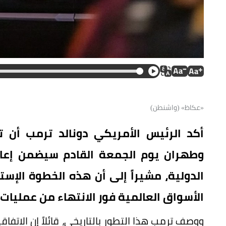
«عكاظ» (واشنطن)
أكد الرئيس الأمريكي دونالد ترمب أن ت
وطهران يوم الجمعة القادم سيضمن إعاد
الدولية، مشيراً إلى أن هذه الخطوة الإس
الأسواق العالمية فور الانتهاء من عمليات إز
ووصف ترمب هذا التطور بالتاريخي، قائلاً إن الاتف