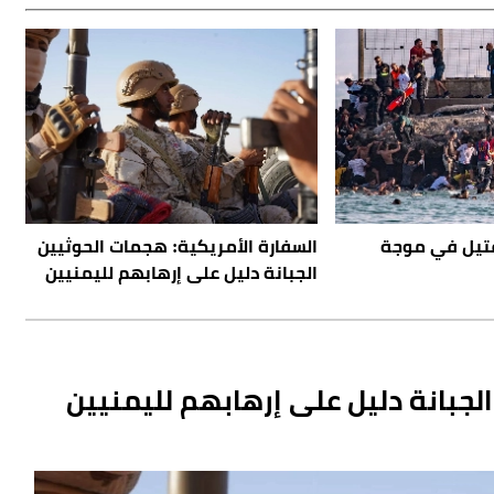
م سبتة: 100 قتيل في موجة
السفارة الأمريكية: هجمات الحوثيين
الجبانة دليل على إرهابهم لليمنيين
لجبانة دليل على إرهابهم لليمنيين