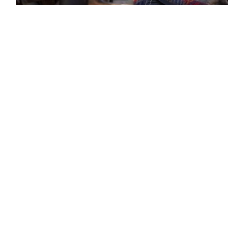
 (الخميس) أن الهجمات التي شنها الحوثيون
هم الموجه ضد الشعب اليمني.
الجنود اليمنيين الذين وصفتهم بـ«الشجعان» والذين
 سابق اليوم تعرض معسكرها في مأرب لهجوم حوثي،