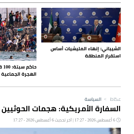
الشيباني: إنهاء المليشيات أساس
استقرار المنطقة
حاك
الهجرة الجماعية
عكاظ
>
السياسة
السفارة الأمريكية: هجمات الحوثيين ا
6 أغسطس 2026 - 17:27 | آخر تحديث 6 أغسطس 2026 - 17:27