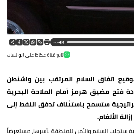
--:--
تابع قناة عكاظ على الواتساب
وقيع اتفاق السلام المرتقب بين واشنطن
ة فتح مضيق هرمز أمام الملاحة البحرية
تراتيجية ستسمح باستئناف تدفق النفط إلى
الة الألغام.
اقية ستجلب السلام والأمن للمنطقة بأسرها، مستعرضاً