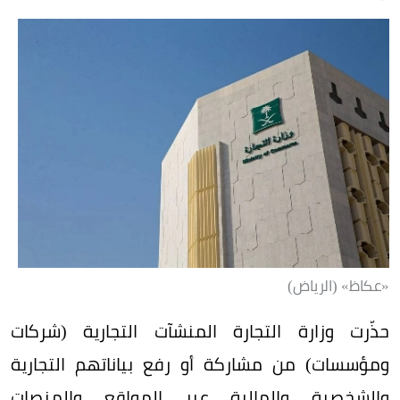
«عكاظ» (الرياض)
حذّرت وزارة التجارة المنشآت التجارية (شركات
ومؤسسات) من مشاركة أو رفع بياناتهم التجارية
والشخصية والمالية عبر المواقع والمنصات