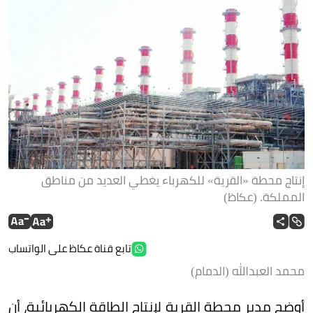
إنتاج محطة «القرية» للكهرباء يغطي العديد من مناطق
المملكة. (عكاظ)
تابع قناة عكاظ على الواتساب
محمد العبدالله (الدمام)
أوضح مدير محطة القرية لإنتاج الطاقة الكهربائية، أن