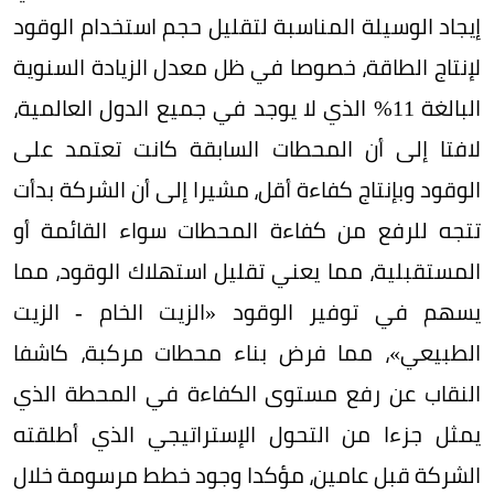
إيجاد الوسيلة المناسبة لتقليل حجم استخدام الوقود
لإنتاج الطاقة، خصوصا في ظل معدل الزيادة السنوية
البالغة 11% الذي لا يوجد في جميع الدول العالمية،
لافتا إلى أن المحطات السابقة كانت تعتمد على
الوقود وبإنتاج كفاءة أقل، مشيرا إلى أن الشركة بدأت
تتجه للرفع من كفاءة المحطات سواء القائمة أو
المستقبلية، مما يعني تقليل استهلاك الوقود، مما
يسهم في توفير الوقود «الزيت الخام - الزيت
الطبيعي»، مما فرض بناء محطات مركبة، كاشفا
النقاب عن رفع مستوى الكفاءة في المحطة الذي
يمثل جزءا من التحول الإستراتيجي الذي أطلقته
الشركة قبل عامين، مؤكدا وجود خطط مرسومة خلال