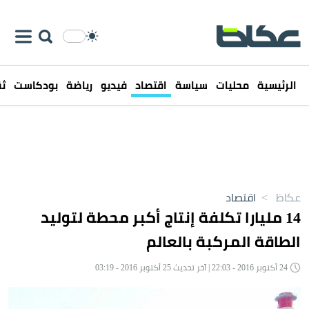
الرئيسية
محليات
سياسة
اقتصاد
فيديو
رياضة
بودكاست
ثق
عكاظ
>
اقتصاد
14 مليارا تكلفة إنتاج أكبر محطة لتوليد
الطاقة المركبة بالعالم
24 أكتوبر 2016 - 22:03 | آخر تحديث 25 أكتوبر 2016 - 03:19