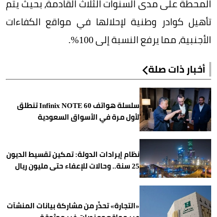
المحطة على مدى السنوات الثلاث القادمة، بحيث يتم
تأهيل كوادر وطنية لإحلالها في مواقع الكفاءات
الأجنبية، مما يرفع النسبة إلى 100%.
أخبار ذات صلة
سلسلة هواتف Infinix NOTE 60 تنطلق
لأول مرة في الأسواق السعودية
نظام إيرادات الدولة: تمكين تقسيط الديون
25 سنة.. وحالات للإعفاء حتى مليون ريال
«التجارة» تحذّر من مشاركة بيانات المنشآت