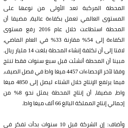
المحطة المركبة تعد الأولى من نوعها على
المستوى العالمي تعمل بكفاءة عالية، مضيفا أن
المحطة استطاعت خلال عام 2016 رفع مستوى
الكفاءة إلى 54% مقارنة 33% في العام الماضي،
لافتا إلى أن تكلفة إنشاء المحطة بلغت 14 مليار ريال.
مبينا أن المحطة أنشئت قبل سبع سنوات فقط تنتج
وفقا لآخر الإحصاءات 4457 ميغا واط في فصل الصيف،
فيما يرتفع الإنتاج خلال الشتاء ليصل إلى 4850 ميغا
واط، مضيفا، أن إنتاج المحطة يمثل نحو 8% من
إجمالي إنتاج المملكة البالغ 66 ألف ميغا واط.
وأضاف: إن الشركة قبل 10 سنوات بدأت تفكر في