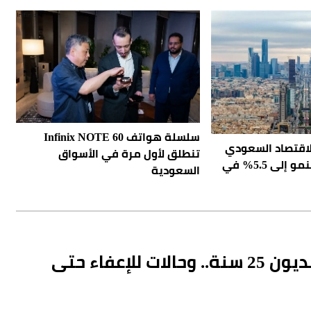
سلسلة هواتف Infinix NOTE 60
الاقتصاد السعودي
تنطلق لأول مرة في الأسواق
يثبت صموده.. والنمو إلى 5.5% في
السعودية
نظام إيرادات الدولة: تمكين تقسيط الديون 25 سنة.. وحالات للإعفاء حتى