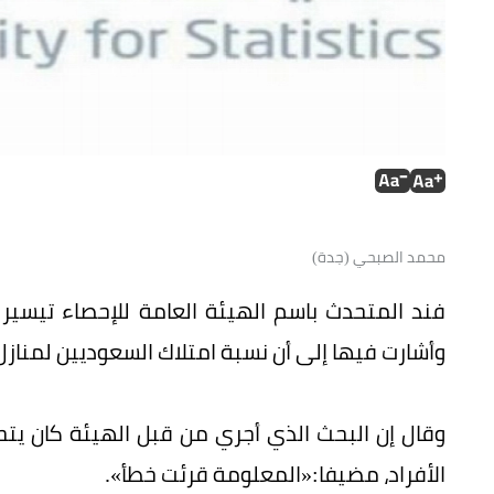
محمد الصبحي (جدة)
فند المتحدث باسم الهيئة العامة للإحصاء تيسير ال
وأشارت فيها إلى أن نسبة امتلاك السعوديين لمنازل تص
وقال إن البحث الذي أجري من قبل الهيئة كان ي
الأفراد، مضيفا:«المعلومة قرئت خطأ».