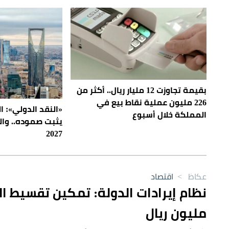
بقيمة تجاوزت 12 مليار ريال.. أكثر من
226 مليون عملية نقاط بيع في
«النقد الدولي»: 
المملكة خلال أسبوع
2027
عكاظ
>
اقتصاد
مليون ريال