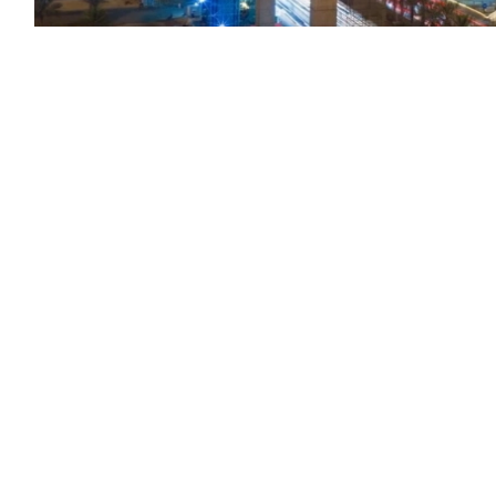
من ديون الدولة التي لا تتجاوز مليون ريال، وفق ضوابط
ك بأمر من رئيس مجلس الوزراء.
ن سدادها دفعة واحدة، إذ تصل مدة التقسيط إلى خمس
سنوات للديون التي لا تتجاوز مليون ريال، وإلى 25 سنة في الحالات الأخرى، مع جواز تمديدها بأمر من
 يسقط بالتقادم، كما حظر الإعفاء من الديون المترتبة