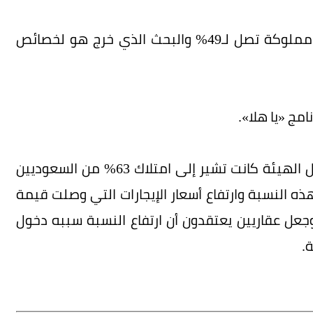
وأشار المفرج إلى أن الأسر التي تسكن في بيوت مملوكة تصل لـ49% والبحث الذي خرج هو لخصائص
امج «يا هلا».
يشار إلى أن الإحصائية الأخيرة التي انتشرت من قبل الهيئة كانت تشير إلى امتلاك 63% من السعوديين
هذه النسبة وارتفاع أسعار الإيجارات التي وصلت قيمة
 السعوديين، وجعل عقاريين يعتقدون أن ارتفاع النسبة سببه دخول
.