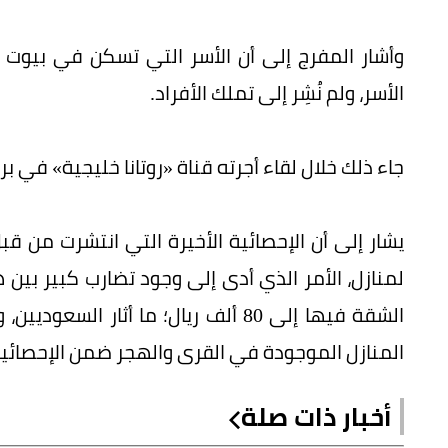
الأسر، ولم نُشِر إلى تملك الأفراد.
جاء ذلك خلال لقاء أجرته قناة «روتانا خليجية» في برن
لمنازل، الأمر الذي أدى إلى وجود تضارب كبير بين 
الشقة فيها إلى 80 ألف ريال؛ ما أثار
المنازل الموجودة في القرى والهجر ضمن الإحصائية
أخبار ذات صلة