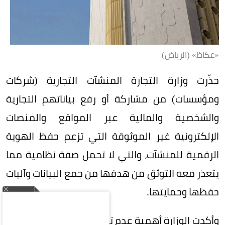
«عكاظ» (الرياض)
حذّرت وزارة التجارة المنشآت التجارية (شركات
ومؤسسات) من مشاركة أو رفع بياناتهم التجارية
والشخصية والمالية عبر المواقع والمنصات
الإلكترونية غير الموثوقة التي تزعم حفظ الهوية
الرقمية للمنشآت، والتي لا تحمل صفة نظامية مما
يتعذر معه التوثق من هدفها من جمع البيانات وآليات
حفظها وحمايتها.
وأكدت الوزارة أهمية عدم تزويد أي جهة غير موثوقة