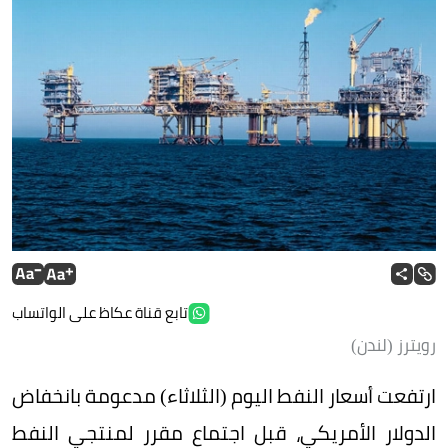
تابع قناة عكاظ على الواتساب
رويترز (لندن)
ارتفعت أسعار النفط اليوم (الثلاثاء) مدعومة بانخفاض
الدولار الأمريكي، قبل اجتماع مقرر لمنتجي النفط