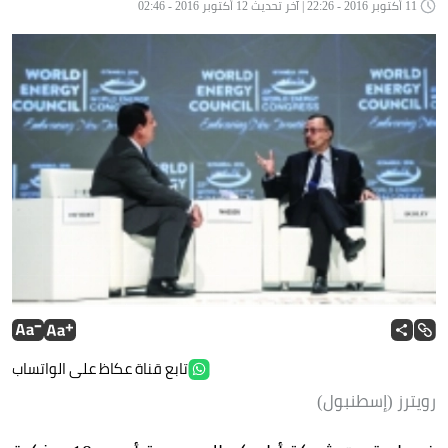
11 أكتوبر 2016 - 22:26 | آخر تحديث 12 أكتوبر 2016 - 02:46
تابع قناة عكاظ على الواتساب
رويترز (إسطنبول)