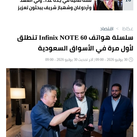
قمة ثلاثية في جدة غداً.. ولي العهد
وأردوغان وشهباز شريف يبحثون تعزيز
التعاون
عكاظ
>
اقتصاد
سلسلة هواتف Infinix NOTE 60 تنطلق
لأول مرة في الأسواق السعودية
30 يوليو 2026 - 09:00 | آخر تحديث 30 يوليو 2026 - 09:00