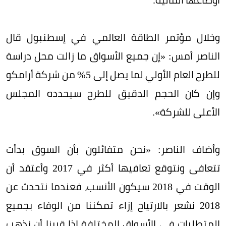
وخلال مؤتمر الطاقة العالمي في إسطنبول قال
الناصر أمس: «إن جميع الأسواق ما زالت محل دراسة
للطرح العام الأولي لما يصل إلى 5% من شركة أرامكو
وإن كان الحجم الدقيق للطرح سيحدده المجلس
الأعلى للشركة».
وأضاف الناصر: «نحن متفائلون بأن السوق بدأت
تتعافى ونتوقع تعافيها أكثر في 2017 وأعتقد أن
الوقت في 2018 سيكون الأنسب، فعندما نتحدث عن
2018 نشعر بالارتياح إزاء تمكننا من الوفاء بجميع
المتطلبات في الأسواق المختلفة إذا قررنا أن نذهب