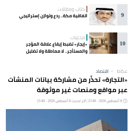
كتاب ومقالات
9
اتفاقية مكة.. ردع وتوازن إستراتيجي
محليات
10
«إيجار» تضبط إيقاع علاقة المؤجر
والمستأجر.. لا مماطلة ولا تضليل
عكاظ
>
اقتصاد
«التجارة» تحذّر من مشاركة بيانات المنشآت
عبر مواقع ومنصات غير موثوقة
8 أغسطس 2026 - 23:40 | آخر تحديث 8 أغسطس 2026 - 23:40