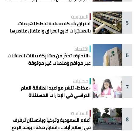
أمنها
السياسة
5
اختراق شبكة مسلحة تخطط لهجمات
بالمسيّرات خارج العراق واعتقال عناصرها
اقتصاد
6
«التجارة» تحذّر من مشاركة بيانات المنشآت
عبر مواقع ومنصات غير موثوقة
محليات
7
«عكاظ» تنشر مواعيد انطلاقة العام
الدراسي في الإدارات المستثناة
السياسة
8
أعلام السعودية وتركيا وباكستان ترفرف
في إسلام آباد.. «اتفاق مكة» يوحّد الردع