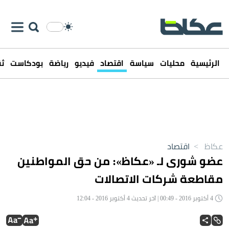
الرئيسية
محليات
سياسة
اقتصاد
فيديو
رياضة
بودكاست
ثق
عكاظ
>
اقتصاد
عضو شورى لـ «عكاظ»: من حق المواطنين
مقاطعة شركات الاتصالات
4 أكتوبر 2016 - 00:49 | آخر تحديث 4 أكتوبر 2016 - 12:04