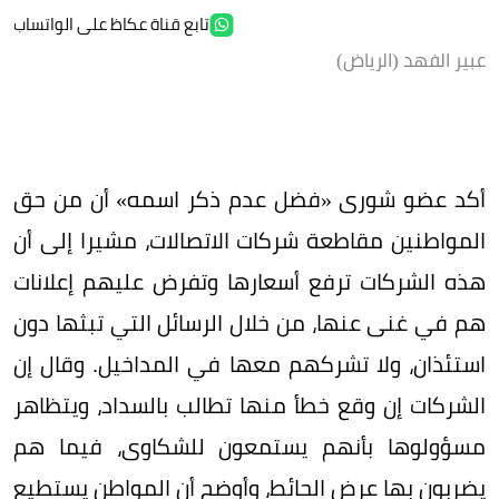
تابع قناة عكاظ على الواتساب
عبير الفهد (الرياض)
أكد عضو شورى «فضل عدم ذكر اسمه» أن من حق
المواطنين مقاطعة شركات الاتصالات، مشيرا إلى أن
هذه الشركات ترفع أسعارها وتفرض عليهم إعلانات
هم في غنى عنها، من خلال الرسائل التي تبثها دون
استئذان، ولا تشركهم معها في المداخيل. وقال إن
الشركات إن وقع خطأ منها تطالب بالسداد، ويتظاهر
مسؤولوها بأنهم يستمعون للشكاوى، فيما هم
يضربون بها عرض الحائط، وأوضح أن المواطن يستطيع