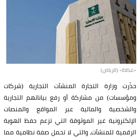
«عكاظ» (الرياض)
حذّرت وزارة التجارة المنشآت التجارية (شركات
ومؤسسات) من مشاركة أو رفع بياناتهم التجارية
والشخصية والمالية عبر المواقع والمنصات
الإلكترونية غير الموثوقة التي تزعم حفظ الهوية
الرقمية للمنشآت، والتي لا تحمل صفة نظامية مما