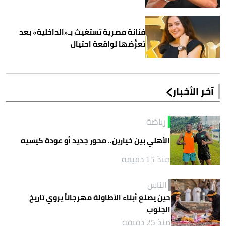
فنانة مصرية تستغيث بـ«الداخلية» بعد
تعرُّضها لواقعة احتيال
آخر الأخبار
رياضة
الأهلي بين خيارين.. محور جديد أو عودة كيسيه
منذ 15 دقيقة
الناس
حين يصنع أبناء الأطاولة مهرجاناً يروي تاريخ
الجنوب
منذ 25 دقيقة