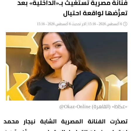
فنانة مصرية تستغيث بـ«الداخلية» بعد
تعرُّضها لواقعة احتيال
6 أغسطس 2026 - 15:16 | آخر تحديث 6 أغسطس 2026 - 15:16
«عكاظ» (القاهرة) Okaz-Online@
تصدّرت الفنانة المصرية الشابة نيجار محمد