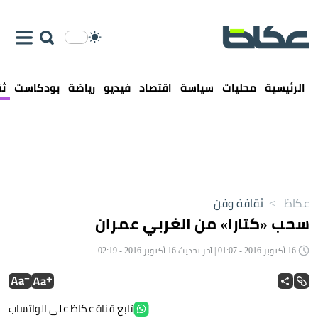
الرئيسية
محليات
سياسة
اقتصاد
فيديو
رياضة
بودكاست
ثق
عكاظ
>
ثقافة وفن
سحب «كتارا» من الغربي عمران
16 أكتوبر 2016 - 01:07 | آخر تحديث 16 أكتوبر 2016 - 02:19
تابع قناة عكاظ على الواتساب