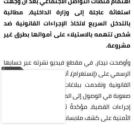
اهتمام منصات التواصل الاجتماعي بعد أن وجّهت
استغاثة عاجلة إلى وزارة الداخلية، مطالبة
بالتدخل السريع لاتخاذ الإجراءات القانونية ضد
شخص تتهمه بالاستيلاء على أموالها بطرق غير
مشروعة.
وأوضحت نيجار، في مقطع فيديو نشرته عبر حسابها
الرسمي على (إنستغرام)، أنها سلكت جميع المسارات
القانونية وتقدمت ببلاغات رسمية، إلا أنها تواجه
صعوبة في الوصول إلى المشكو في حقه لاستكمال
إجراءات القضية، مؤكدةً ثقتها في قدرة الأجهزة
الأمنية على كشف ملابسات الواقعة وضمان استرداد
حقوقها.