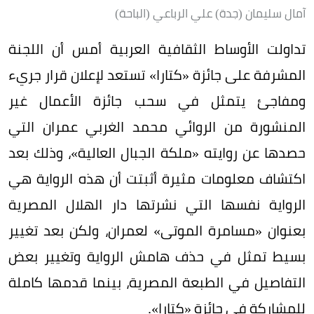
آمال سليمان (جدة) علي الرباعي (الباحة)
تداولت الأوساط الثقافية العربية أمس أن اللجنة
المشرفة على جائزة «كتارا» تستعد لإعلان قرار جريء
ومفاجئ يتمثل في سحب جائزة الأعمال غير
المنشورة من الروائي محمد الغربي عمران التي
حصدها عن روايته «ملكة الجبال العالية»، وذلك بعد
اكتشاف معلومات مثيرة أثبتت أن هذه الرواية هي
الرواية نفسها التي نشرتها دار الهلال المصرية
بعنوان «مسامرة الموتى» لعمران، ولكن بعد تغيير
بسيط تمثل في حذف هامش الرواية وتغيير بعض
التفاصيل في الطبعة المصرية، بينما قدمها كاملة
للمشاركة في جائزة «كتارا».