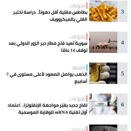
منوعات
3
بطاطس مقلية أقل دهوناً.. دراسة تختبر
القلي بالميكروويف
منوعات
4
سورية تعيد فتح مطار دير الزور الدولي بعد
توقف 14 عامًا
اقتصاد
5
الذهب يواصل الصعود لأعلى مستوى في 7
أسابيع
منوعات
6
لقاح جديد يغيّر مواجهة الإنفلونزا.. اعتماد
أول تقنية mRNA للوقاية الموسمية
منوعات