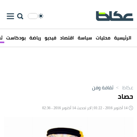
الرئيسية
محليات
سياسة
اقتصاد
فيديو
رياضة
بودكاست
ثق
عكاظ
>
ثقافة وفن
حصاد
14 أكتوبر 2016 - 01:22 | آخر تحديث 14 أكتوبر 2016 - 02:36