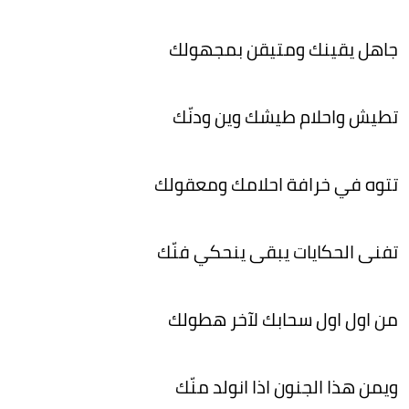
جاهل يقينك ومتيقن بمجهولك
تطيش واحلام طيشك وين ودنّك
تتوه في خرافة احلامك ومعقولك
تفنى الحكايات يبقى ينحكي فنّك
من اول اول سحابك لآخر هطولك
ويمن هذا الجنون اذا انولد منّك