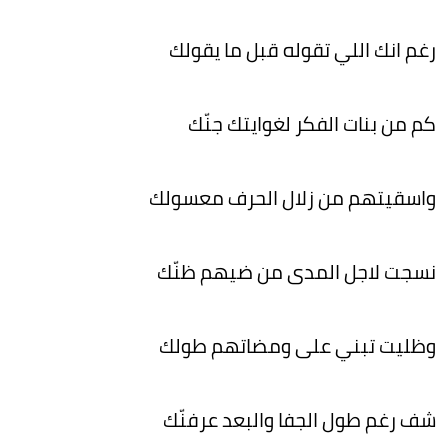
رغم انك اللي تقوله قبل ما يقولك
كم من بنات الفكر لغوايتك جنّك
واسقيتهم من زلال الحرف معسولك
نسجت لاجل المدى من ضيهم ظنّك
وظليت تبني على ومضاتهم طولك
شف رغم طول الجفا والبعد عرفنّك