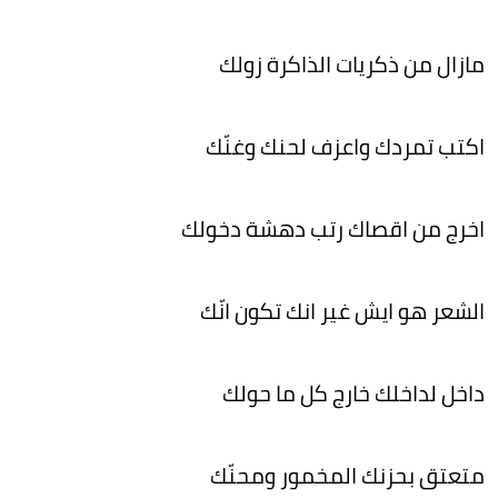
مازال من ذكريات الذاكرة زولك
اكتب تمردك واعزف لحنك وغنّك
اخرج من اقصاك رتب دهشة دخولك
الشعر هو ايش غير انك تكون انّك
داخل لداخلك خارج كل ما حولك
متعتق بحزنك المخمور ومحنّك